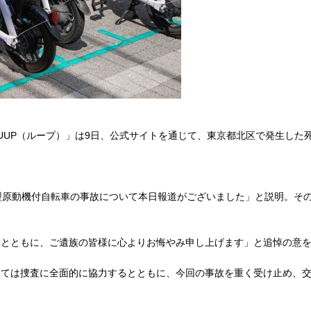
UP（ループ）」は9日、公式サイトを通じて、東京都北区で発生した
型原動機付自転車の事故について本日報道がございました」と説明。そ
とともに、ご遺族の皆様に心よりお悔やみ申し上げます」と追悼の意を
ては捜査に全面的に協力するとともに、今回の事故を重く受け止め、交