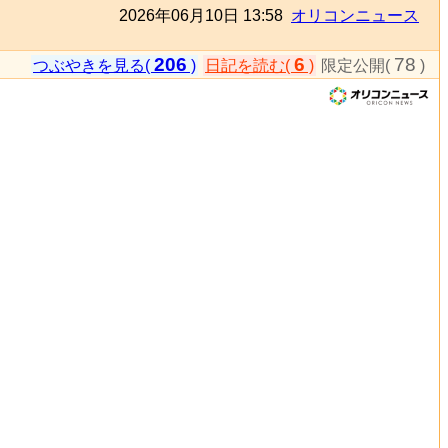
2026年06月10日 13:58
オリコンニュース
206
6
78
つぶやきを見る(
)
日記を読む(
)
限定公開(
)