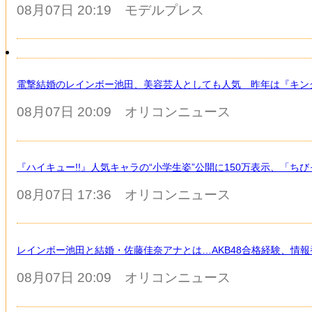
08月07日 20:19
モデルプレス
電撃結婚のレインボー池田、美容芸人としても人気 昨年は『キン
08月07日 20:09
オリコンニュース
『ハイキュー!!』人気キャラの“小学生姿”公開に150万表示、「
08月07日 17:36
オリコンニュース
レインボー池田と結婚・佐藤佳奈アナとは…AKB48合格経験、情
08月07日 20:09
オリコンニュース