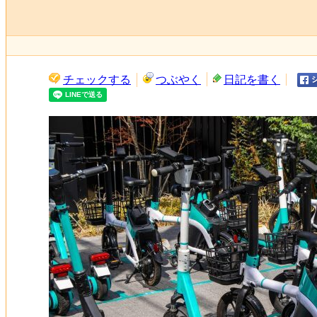
チェックする
つぶやく
日記を書く