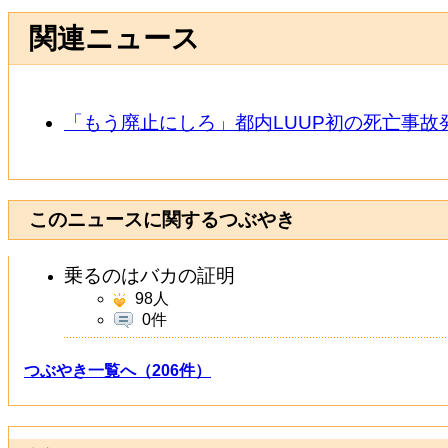
関連ニュース
「もう廃止にしろ」都内LUUP初の死亡事故発
このニュースに関するつぶやき
乗るのはバカの証明
98
人
0件
つぶやき一覧へ（206件）