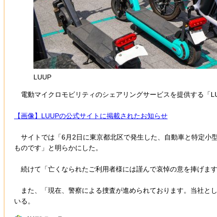
LUUP
電動マイクロモビリティのシェアリングサービスを提供する「LU
【画像】LUUPの公式サイトに掲載されたお知らせ
サイトでは「6月2日に東京都北区で発生した、自動車と特定小
ものです」と明らかにした。
続けて「亡くなられたご利用者様には謹んで哀悼の意を捧げます
また、「現在、警察による捜査が進められております。当社とし
いる。