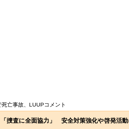
で死亡事故、LUUPコメント
ト「捜査に全面協力」 安全対策強化や啓発活