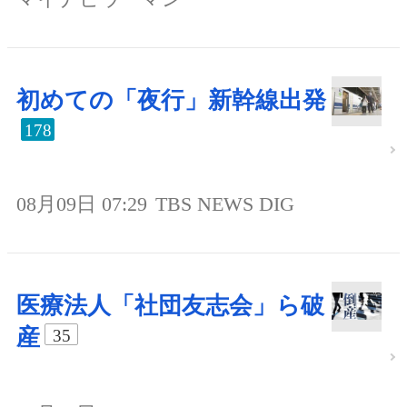
初めての「夜行」新幹線出発
178
08月09日 07:29
TBS NEWS DIG
医療法人「社団友志会」ら破
産
35