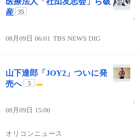
医療法人「社団友志会」ら破
産
35
08月09日 06:01
TBS NEWS DIG
山下達郎「JOY2」ついに発
売へ
5
08月09日 15:00
オリコンニュース