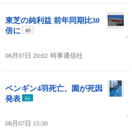
東芝の純利益 前年同期比30
倍に
40
08月07日 20:02
時事通信社
ペンギン4羽死亡、園が死因
発表
66
08月07日 15:30