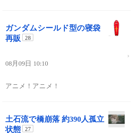
ガンダムシールド型の寝袋
再販
28
08月09日 10:10
アニメ！アニメ！
土石流で橋崩落 約390人孤立
状態
27