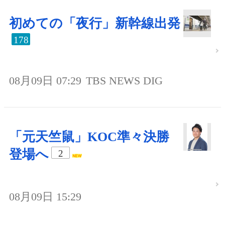
初めての「夜行」新幹線出発
178
08月09日 07:29
TBS NEWS DIG
「元天竺鼠」KOC準々決勝
登場へ
2
08月09日 15:29