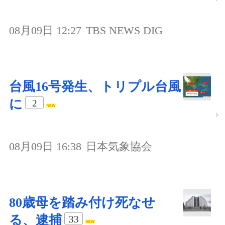
08月09日 12:27
TBS NEWS DIG
台風16号発生、トリプル台風
に
2
08月09日 16:38
日本気象協会
80歳母を踏み付け死なせ
る、逮捕
33