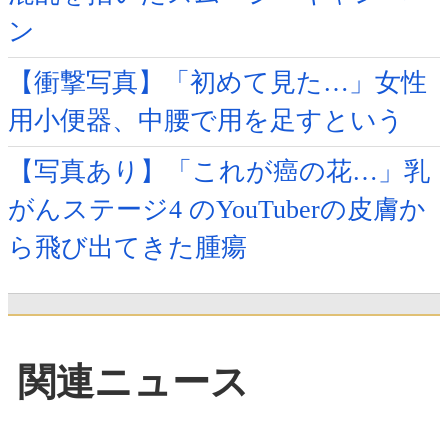
ン
【衝撃写真】「初めて見た…」女性
用小便器、中腰で用を足すという
【写真あり】「これが癌の花…」乳
がんステージ4 のYouTuberの皮膚か
ら飛び出てきた腫瘍
関連ニュース