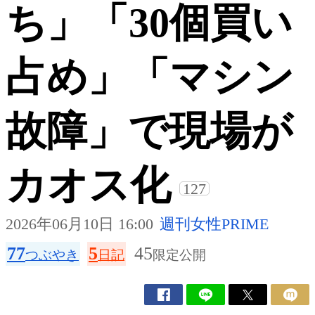
ち」「30個買い
占め」「マシン
故障」で現場が
カオス化
127
2026年06月10日 16:00
週刊女性PRIME
77
5
45
つぶやき
日記
限定公開