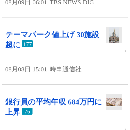
08月09日 06:01
TBS NEWS DIG
テーマパーク値上げ 30施設
超に
177
08月08日 15:01
時事通信社
銀行員の平均年収 684万円に
上昇
76