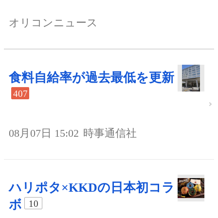
オリコンニュース
食料自給率が過去最低を更新
407
08月07日 15:02
時事通信社
ハリポタ×KKDの日本初コラ
ボ
10