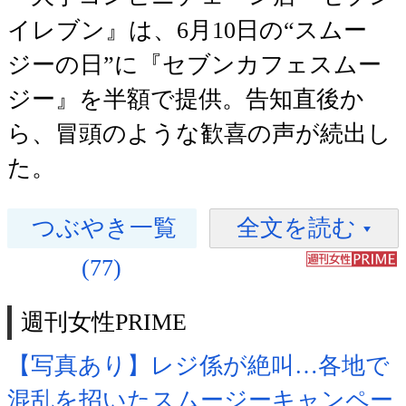
イレブン』は、6月10日の“スムー
ジーの日”に『セブンカフェスムー
ジー』を半額で提供。告知直後か
ら、冒頭のような歓喜の声が続出し
た。
つぶやき一覧
全文を読む
(77)
週刊女性PRIME
【写真あり】レジ係が絶叫…各地で
混乱を招いたスムージーキャンペー