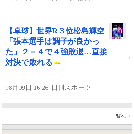
【卓球】世界R３位松島輝空
「張本選手は調子が良かっ
た」２－４で４強敗退…直接
対決で敗れる
08月09日 16:26
日刊スポーツ
一覧へ