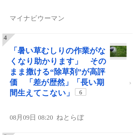
マイナビウーマン
「暑い草むしりの作業がな
くなり助かります」 その
まま撒ける“除草剤”が高評
価 「差が歴然」「長い期
間生えてこない」
6
08月09日 08:20
ねとらぼ