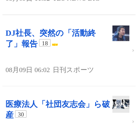
DJ社長、突然の「活動終
了」報告
18
08月09日 06:02
日刊スポーツ
医療法人「社団友志会」ら破
産
30