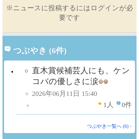
※ニュースに投稿するにはログインが必
要です
つぶやき (6件)
直木賞候補芸人にも、ケン
コバの優しさに涙
2026年06月11日 15:40
1
人
0件
つぶやき一覧へ (6)