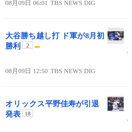
08月09日 06:01
TBS NEWS DIG
大谷勝ち越し打 ド軍が8月初
勝利
2
08月09日 12:50
TBS NEWS DIG
オリックス平野佳寿が引退
発表
18