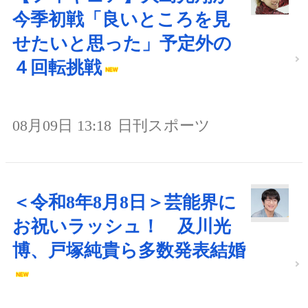
今季初戦「良いところを見
せたいと思った」予定外の
４回転挑戦
08月09日 13:18
日刊スポーツ
＜令和8年8月8日＞芸能界に
お祝いラッシュ！ 及川光
博、戸塚純貴ら多数発表結婚