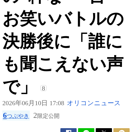
お笑いバトルの
決勝後に「誰に
も聞こえない声
で」
8
2026年06月10日 17:08
オリコンニュース
6
2
つぶやき
限定公開