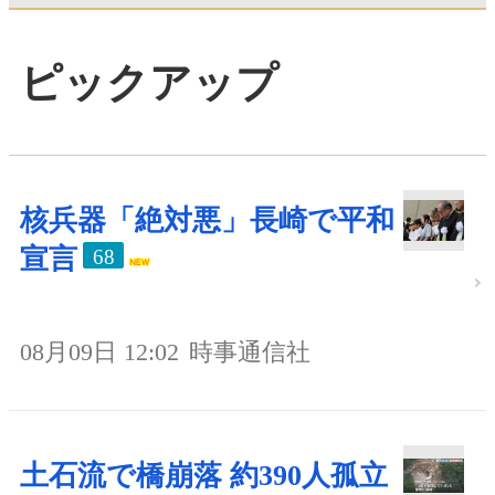
ピックアップ
核兵器「絶対悪」長崎で平和
宣言
68
08月09日 12:02
時事通信社
土石流で橋崩落 約390人孤立