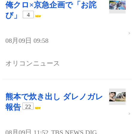
俺クロ×京急企画で「お詫
び」
4
08月09日 09:58
オリコンニュース
熊本で炊き出し ダレノガレ
報告
22
08月09日 11:52
TBS NEWS DIG