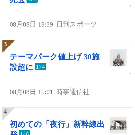
08月08日 18:39
日刊スポーツ
テーマパーク値上げ 30施
設超に
174
08月08日 15:01
時事通信社
初めての「夜行」新幹線出
発
146