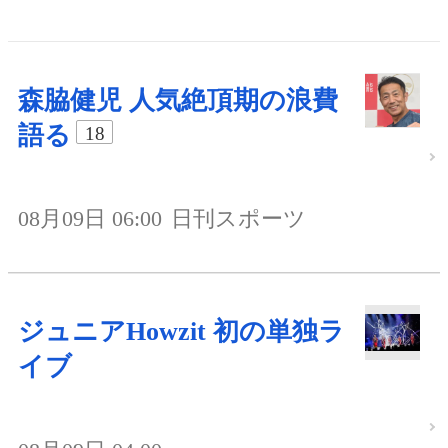
森脇健児 人気絶頂期の浪費
語る
18
08月09日 06:00
日刊スポーツ
ジュニアHowzit 初の単独ラ
イブ