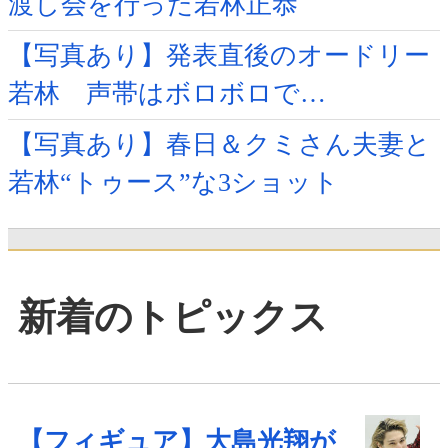
渡し会を行った若林正恭
【写真あり】発表直後のオードリー
若林 声帯はボロボロで…
【写真あり】春日＆クミさん夫妻と
若林“トゥース”な3ショット
新着のトピックス
【フィギュア】大島光翔が