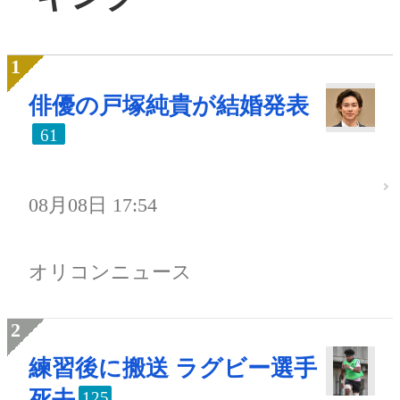
俳優の戸塚純貴が結婚発表
61
08月08日 17:54
オリコンニュース
練習後に搬送 ラグビー選手
死去
125