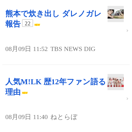
熊本で炊き出し ダレノガレ
報告
22
08月09日 11:52
TBS NEWS DIG
人気M!LK 歴12年ファン語る
理由
08月09日 11:40
ねとらぼ