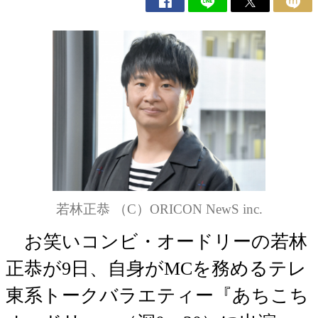
若林正恭 （C）ORICON NewS inc.
お笑いコンビ・オードリーの若林
正恭が9日、自身がMCを務めるテレ
東系トークバラエティー『あちこち