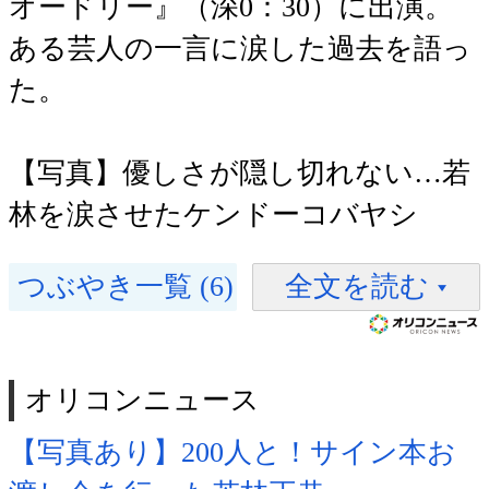
オードリー』（深0：30）に出演。
ある芸人の一言に涙した過去を語っ
た。
【写真】優しさが隠し切れない…若
林を涙させたケンドーコバヤシ
つぶやき一覧 (6)
全文を読む
オリコンニュース
【写真あり】200人と！サイン本お