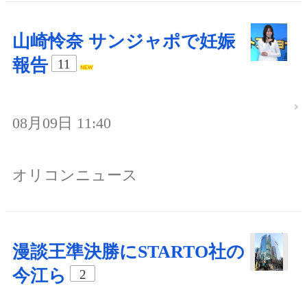
山崎怜奈 サンジャポで妊娠
報告
11
08月09日 11:40
オリコンニュース
漫談王準決勝にSTARTO社の
今江ら
2