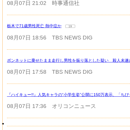
08月07日 21:02
時事通信社
栃木で71歳男性死亡 熱中症か
19
08月07日 18:56
TBS NEWS DIG
ボンネットに乗せたまま走行し男性を振り落とした疑い 殺人未遂
08月07日 17:58
TBS NEWS DIG
『ハイキュー!!』人気キャラの“小学生姿”公開に150万表示、「
08月07日 17:36
オリコンニュース