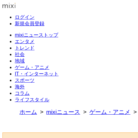
ログイン
新規会員登録
mixiニューストップ
エンタメ
トレンド
社会
地域
ゲーム・アニメ
IT・インターネット
スポーツ
海外
コラム
ライフスタイル
ホーム
mixiニュース
ゲーム・アニメ