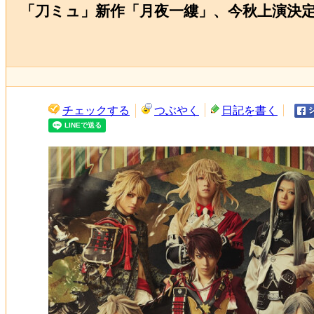
「刀ミュ」新作「月夜一縷」、今秋上演決定
チェックする
つぶやく
日記を書く