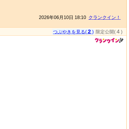
2026年06月10日 18:10
クランクイン！
2
4
つぶやきを見る(
)
限定公開(
)