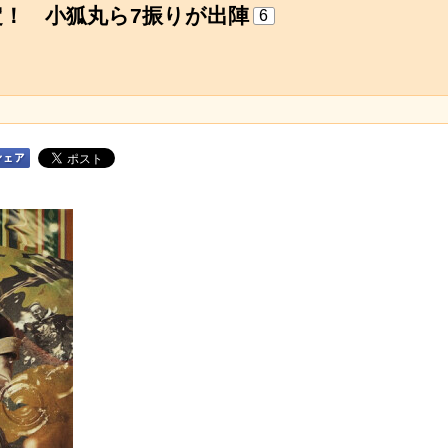
！ 小狐丸ら7振りが出陣
6