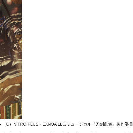
）NITRO PLUS・EXNOA LLC/ミュージカル『刀剣乱舞』製作委