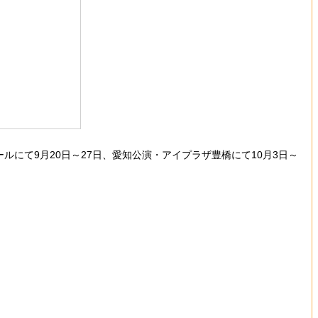
 大ホールにて9月20日～27日、愛知公演・アイプラザ豊橋にて10月3日～