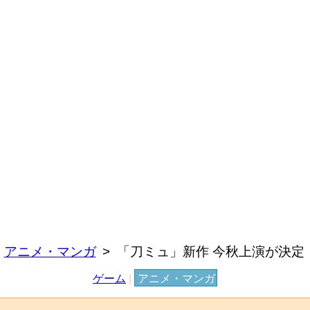
アニメ・マンガ
「刀ミュ」新作 今秋上演が決定
ゲーム
|
アニメ・マンガ