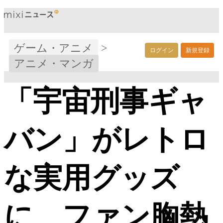
ゲーム・アニメ
>
ログイン
新規登録
アニメ・マンガ
「宇宙刑事ギャ
バン」がレトロ
な実用グッズ
に ファン胸熱