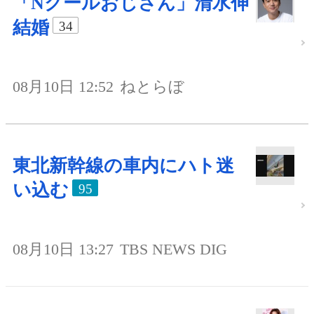
「Nクールおじさん」清水伸
結婚
34
08月10日 12:52
ねとらぼ
東北新幹線の車内にハト迷
い込む
95
08月10日 13:27
TBS NEWS DIG