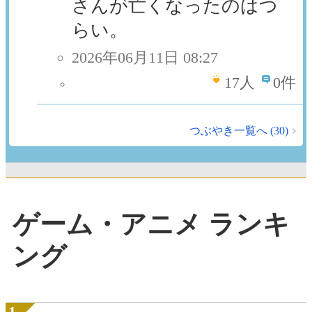
さんが亡くなったのはつ
らい。
2026年06月11日 08:27
17
人
0件
つぶやき一覧へ (30)
ゲーム・アニメ ランキ
ング