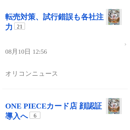
転売対策、試行錯誤も各社注
力
21
08月10日 12:56
オリコンニュース
ONE PIECEカード店 顔認証
導入へ
6