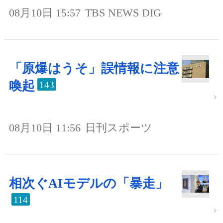
08月10日 15:57
TBS NEWS DIG
「原爆はうそ」誤情報に注意
喚起
143
08月10日 11:56
日刊スポーツ
相次ぐAIモデルの「暴走」
114