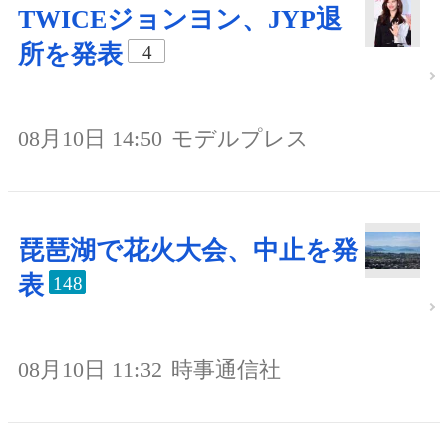
TWICEジョンヨン、JYP退
所を発表
4
08月10日 14:50
モデルプレス
琵琶湖で花火大会、中止を発
表
148
08月10日 11:32
時事通信社