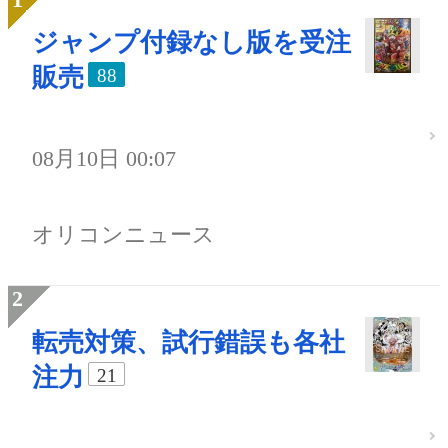
ジャンプ付録なし版を受注
販売
88
08月10日 00:07
オリコンニュース
転売対策、試行錯誤も各社
注力
21