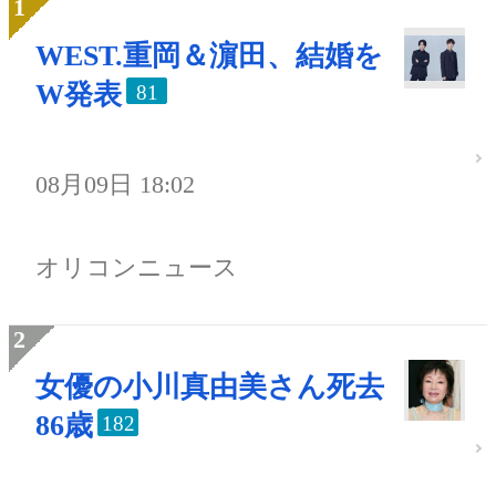
WEST.重岡＆濵田、結婚を
W発表
81
08月09日 18:02
オリコンニュース
女優の小川真由美さん死去
86歳
182