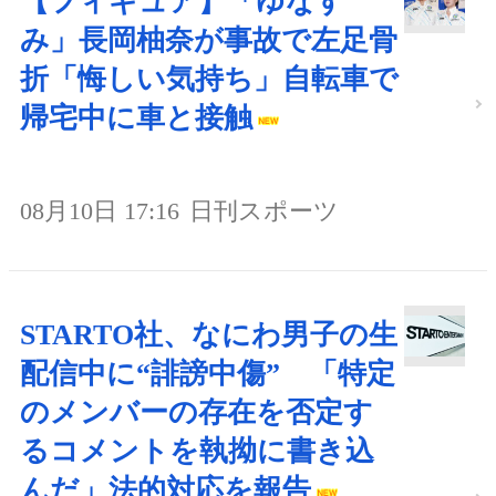
【フィギュア】「ゆなす
み」長岡柚奈が事故で左足骨
折「悔しい気持ち」自転車で
帰宅中に車と接触
08月10日 17:16
日刊スポーツ
STARTO社、なにわ男子の生
配信中に“誹謗中傷” 「特定
のメンバーの存在を否定す
るコメントを執拗に書き込
んだ」法的対応を報告