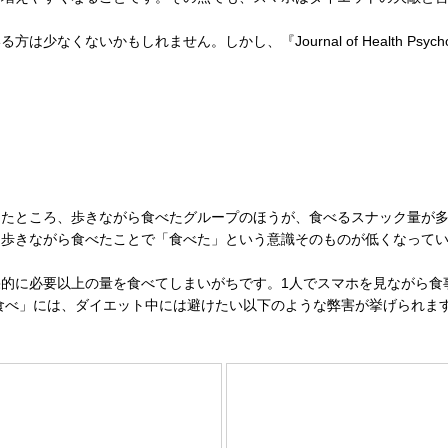
なくないかもしれません。しかし、『Journal of Health Psy
したところ、歩きながら食べたグループのほうが、食べるスナック量が
、歩きながら食べたことで「食べた」という意識そのものが低くなって
的に必要以上の量を食べてしまいがちです。1人でスマホを見ながら食
食べ」には、ダイエット中には避けたい以下のような弊害が挙げられま