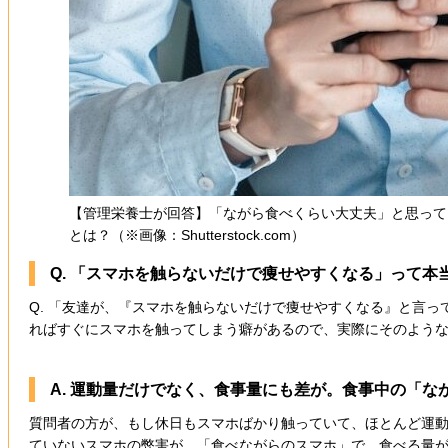
【管理栄養士が回答】「ながら食べくらい大丈夫」と思って
とは？（※画像：Shutterstock.com）
Q. 「スマホを触らないだけで痩せやすくなる」って本
Q. 「友達が、『スマホを触らないだけで痩せやすくなる』と言
ればすぐにスマホを触ってしまう癖があるので、実際にそのよう
A. 運動量だけでなく、食事量にも差が。食事中の「な
質問者の方が、もし休日もスマホばかり触っていて、ほとんど運
ていないスマホの弊害が、「食べながらのスマホ」で、食べる量