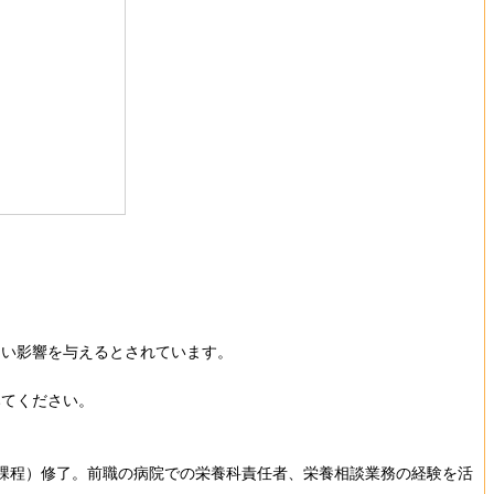
よい影響を与えるとされています。
みてください。
士課程）修了。前職の病院での栄養科責任者、栄養相談業務の経験を活