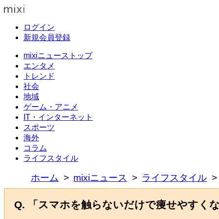
ログイン
新規会員登録
mixiニューストップ
エンタメ
トレンド
社会
地域
ゲーム・アニメ
IT・インターネット
スポーツ
海外
コラム
ライフスタイル
ホーム
mixiニュース
ライフスタイル
Q. 「スマホを触らないだけで痩せやすく