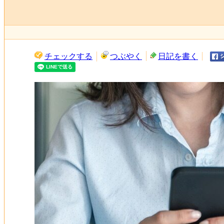
チェックする
つぶやく
日記を書く