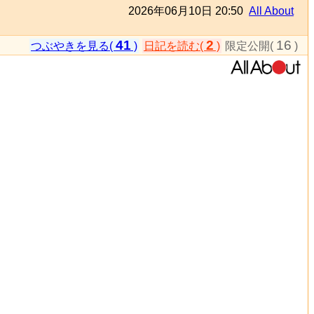
2026年06月10日 20:50
All About
41
2
16
つぶやきを見る(
)
日記を読む(
)
限定公開(
)