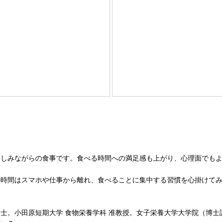
楽しみながらの食事です。食べる時間への満足感も上がり、心理面でも
の時間はスマホや仕事から離れ、食べることに集中する習慣を心掛けて
士。小田原短期大学 食物栄養学科 准教授。女子栄養大学大学院（博