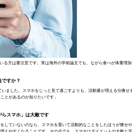
いる方は要注意です。実は海外の学術論文でも、ながら食べが体重増加
当ですか？
っていました。スマホをじっと見て過ごすよりも、活動量が増える分痩せ
なことがあるのか知りたいです」
がらスマホ」は大敵です
動をしていないのなら、スマホを置いて活動的なことをしたほうが痩せ
が増えやすくなることです。その点でも、スマホはダイエットの大敵と