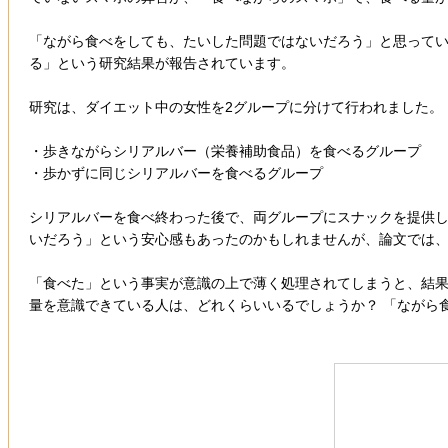
「ながら食べをしても、たいした問題ではないだろう」と思っている方は少
る」という研究結果が報告されています。
研究は、ダイエット中の女性を2グループに分けて行われました。
・歩きながらシリアルバー（栄養補助食品）を食べるグループ
・歩かずに同じシリアルバーを食べるグループ
シリアルバーを食べ終わった後で、両グループにスナックを提供
いだろう」という安心感もあったのかもしれませんが、論文では
「食べた」という事実が意識の上で薄く処理されてしまうと、結果
量を意識できている人は、どれくらいいるでしょうか？ 「ながら