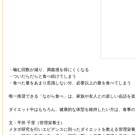
・噛む回数が減り、満腹感を得にくくなる
・ついだらだらと食べ続けてしまう
・食べた量をあまり意識しない分、必要以上の量を食べてしまう
唯一推奨できる「ながら食べ」は、家族や友人との楽しい会話を
ダイエット中はもちろん、健康的な体型を維持したい方は、食事
文：平井 千里（管理栄養士）
メタボ研究を行いエビデンスに則ったダイエットを教える管理栄養