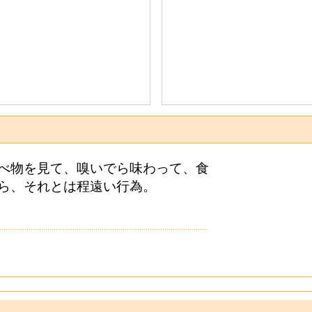
べ物を見て、嗅いでら味わって、食
ら、それとは程遠い行為。