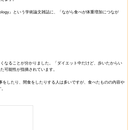
chology』という学術論文雑誌に、「ながら食べが体重増加につなが
多くなることが分かりました。「ダイエット中だけど、歩いたからい
いた可能性が指摘されています。
事をしたり、間食をしたりする人は多いですが、食べたものの内容や
す。