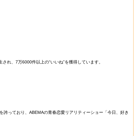
され、7万6000件以上の“いいね”を獲得しています。
気を誇っており、ABEMAの青春恋愛リアリティーショー「今日、好き