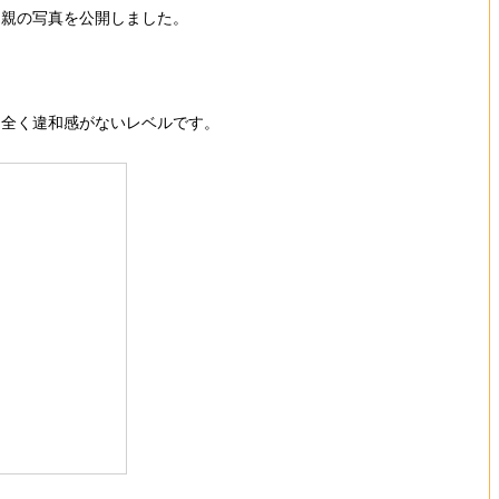
親の写真を公開しました。
全く違和感がないレベルです。