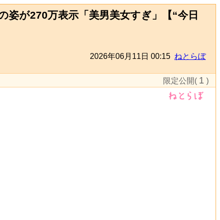
姿が270万表示「美男美女すぎ」【“今日
2026年06月11日 00:15
ねとらぼ
1
限定公開(
)