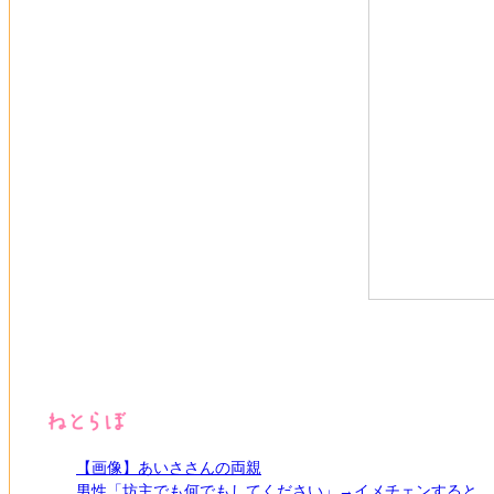
【画像】あいささんの両親
男性「坊主でも何でもしてください」→イメチェンすると…