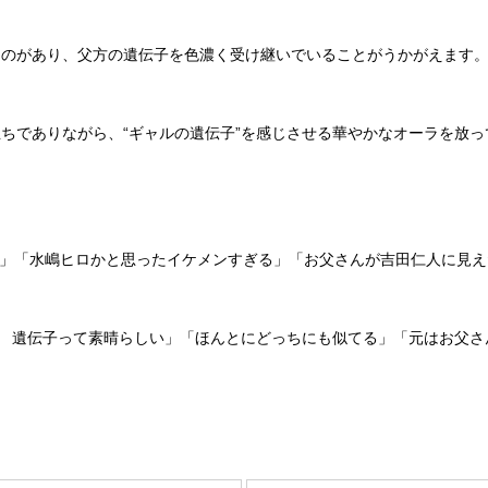
のがあり、父方の遺伝子を色濃く受け継いでいることがうかがえます
でありながら、“ギャルの遺伝子”を感じさせる華やかなオーラを放っ
ヒロ」「水嶋ヒロかと思ったイケメンすぎる」「お父さんが吉田仁人に見
 遺伝子って素晴らしい」「ほんとにどっちにも似てる」「元はお父さ