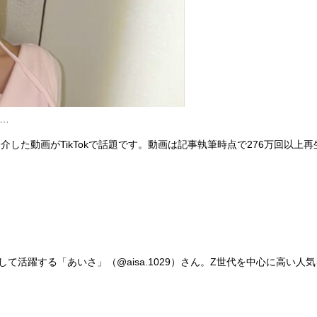
…
動画がTikTokで話題です。動画は記事執筆時点で276万回以上再生
活躍する「あいさ」（@aisa.1029）さん。Z世代を中心に高い人