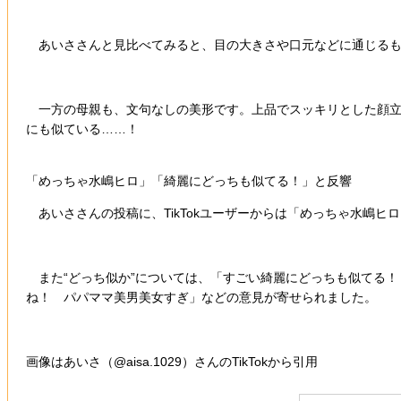
あいささんと見比べてみると、目の大きさや口元などに通じるも
一方の母親も、文句なしの美形です。上品でスッキリとした顔立ち
にも似ている……！
「めっちゃ水嶋ヒロ」「綺麗にどっちも似てる！」と反響
あいささんの投稿に、TikTokユーザーからは「めっちゃ水嶋
また“どっち似か”については、「すごい綺麗にどっちも似てる！
ね！ パパママ美男美女すぎ」などの意見が寄せられました。
画像はあいさ（@aisa.1029）さんのTikTokから引用