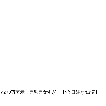
270万表示「美男美女すぎ」【“今日好き”出演】