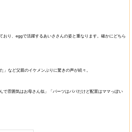
。
ており、eggで活躍するあいささんの姿と重なります。確かにどちら
えた」など父親のイケメンぶりに驚きの声が続々。
んで雰囲気はお母さん似」「パーツはパパだけど配置はママっぽい