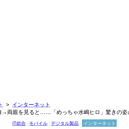
ト
インターネット
→両親を見ると……「めっちゃ水嶋ヒロ」驚きの姿が
IT総合
|
モバイル
|
デジタル製品
|
インターネット