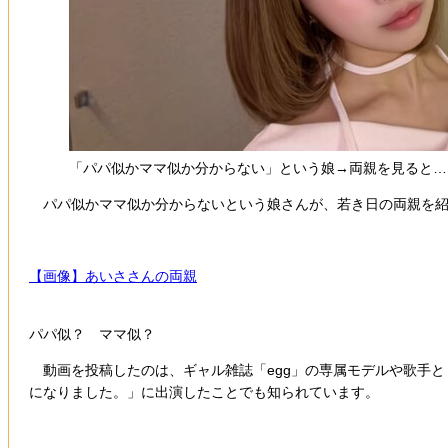
「パパ似かママ似か分からない」という娘→両親を見ると…
パパ似かママ似か分からないという娘さんが、若き日の両親を紹介した
【画像】あいささんの両親
パパ似？ ママ似？
動画を投稿したのは、ギャル雑誌「egg」の専属モデルや歌手として
になりました。」に出演したことでも知られています。