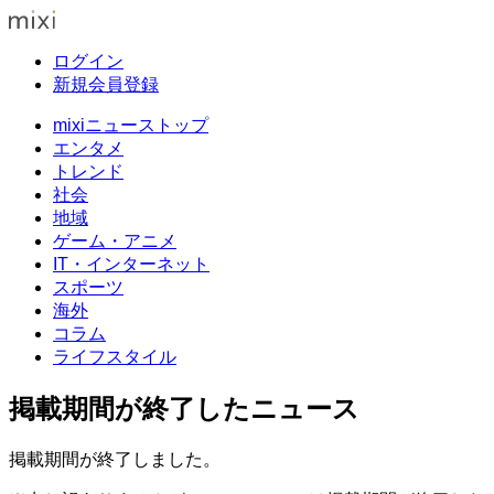
ログイン
新規会員登録
mixiニューストップ
エンタメ
トレンド
社会
地域
ゲーム・アニメ
IT・インターネット
スポーツ
海外
コラム
ライフスタイル
掲載期間が終了したニュース
掲載期間が終了しました。