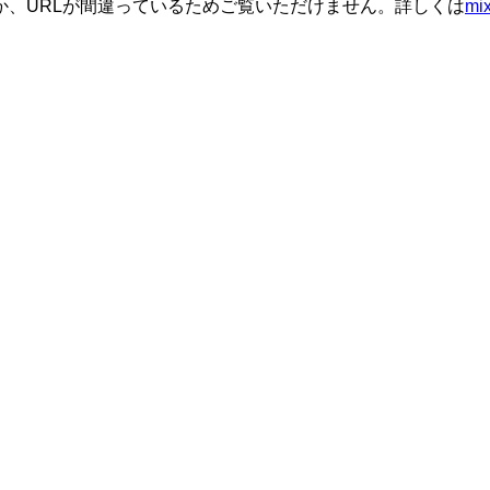
か、URLが間違っているためご覧いただけません。詳しくは
m