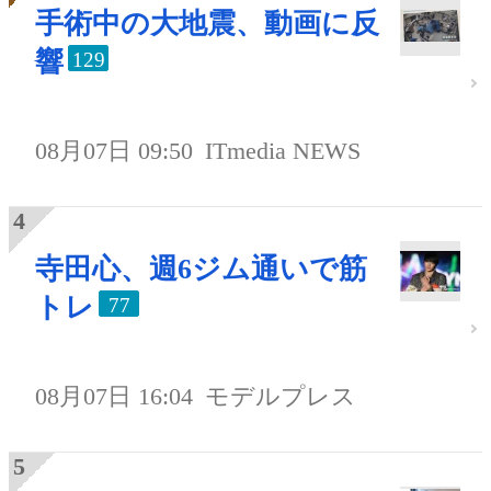
手術中の大地震、動画に反
響
129
08月07日 09:50
ITmedia NEWS
寺田心、週6ジム通いで筋
トレ
77
08月07日 16:04
モデルプレス