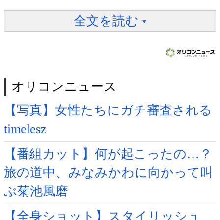
全文を読む
オリコンニュース
【写真】女性たちにガチ審査される
timelesz
【番組カット】何が起こったの…？
旅の道中、みなみかわに向かって叫
ぶ菊池風磨
【全身ショット】スタイリッシュ