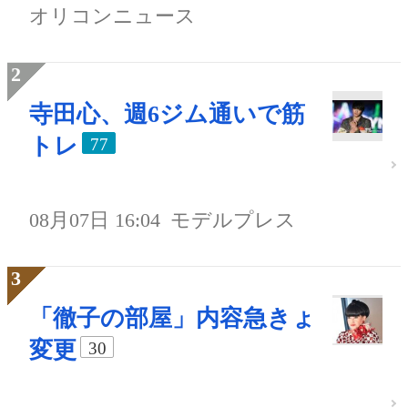
オリコンニュース
寺田心、週6ジム通いで筋
トレ
77
08月07日 16:04
モデルプレス
「徹子の部屋」内容急きょ
変更
30