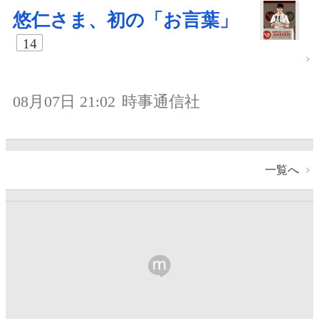
悠仁さま、初の「お言葉」
14
08月07日 21:02
時事通信社
一覧へ