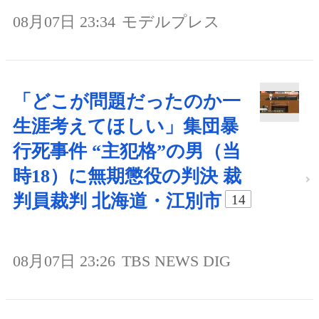
08月07日 23:34
モデルプレス
「どこが問題だったのか一
生涯考えてほしい」集団暴
行死事件 “主犯格”の男（当
時18）に無期懲役の判決 裁
判員裁判 北海道・江別市
14
08月07日 23:26
TBS NEWS DIG