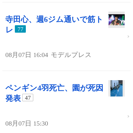
寺田心、週6ジム通いで筋ト
レ
77
08月07日 16:04
モデルプレス
ペンギン4羽死亡、園が死因
発表
47
08月07日 15:30