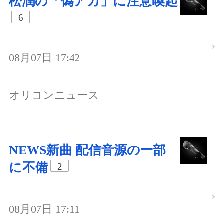
松潤の「偽アカ」に注意喚起
6
08月07日 17:42
オリコンニュース
NEWS新曲 配信音源の一部
に不備
2
08月07日 17:11