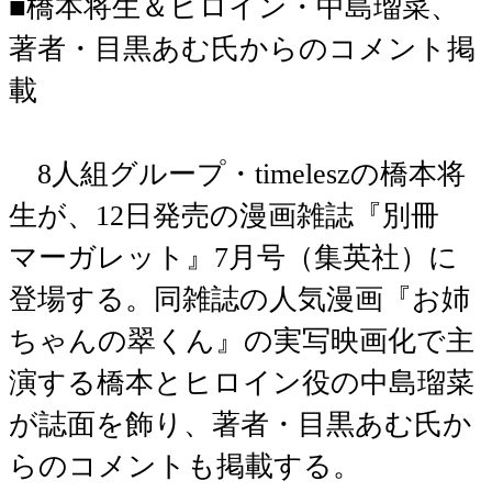
■橋本将生＆ヒロイン・中島瑠菜、
著者・目黒あむ氏からのコメント掲
載
8人組グループ・timeleszの橋本将
生が、12日発売の漫画雑誌『別冊
マーガレット』7月号（集英社）に
登場する。同雑誌の人気漫画『お姉
ちゃんの翠くん』の実写映画化で主
演する橋本とヒロイン役の中島瑠菜
が誌面を飾り、著者・目黒あむ氏か
らのコメントも掲載する。