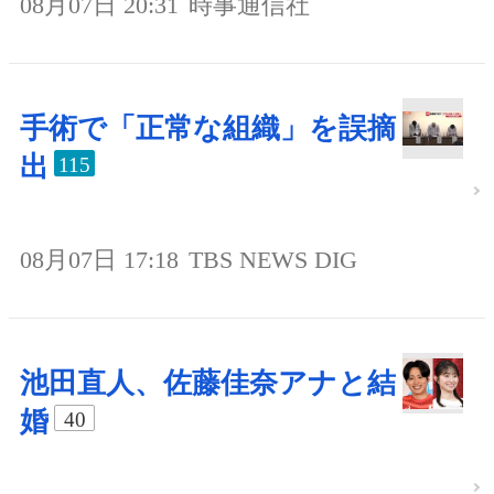
08月07日 20:31
時事通信社
手術で「正常な組織」を誤摘
出
115
08月07日 17:18
TBS NEWS DIG
池田直人、佐藤佳奈アナと結
婚
40