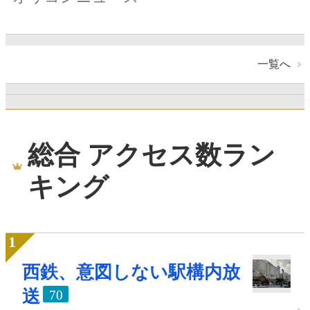
一覧へ
総合 アクセス数ラン
キング
西鉄、意図しない駅構内放
送
70