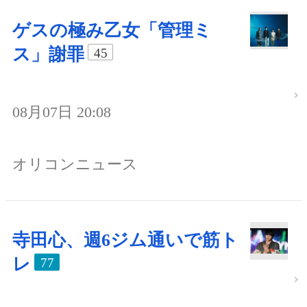
ゲスの極み乙女「管理ミ
ス」謝罪
45
08月07日 20:08
オリコンニュース
寺田心、週6ジム通いで筋ト
レ
77