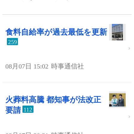
食料自給率が過去最低を更新
259
08月07日 15:02
時事通信社
火葬料高騰 都知事が法改正
要請
112