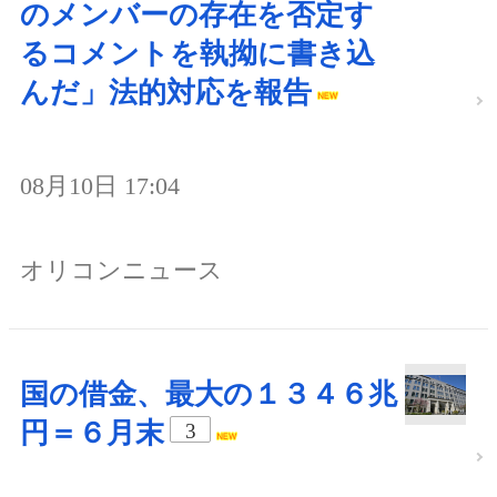
のメンバーの存在を否定す
るコメントを執拗に書き込
んだ」法的対応を報告
08月10日 17:04
オリコンニュース
国の借金、最大の１３４６兆
円＝６月末
3