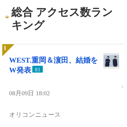
総合 アクセス数ラン
キング
WEST.重岡＆濵田、結婚を
W発表
81
08月09日 18:02
オリコンニュース