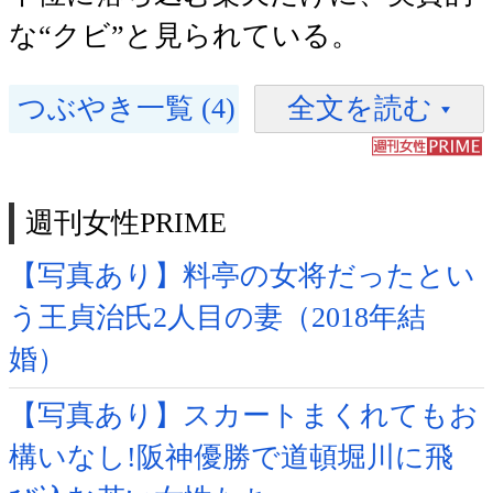
な“クビ”と見られている。
つぶやき一覧 (4)
全文を読む
週刊女性PRIME
【写真あり】料亭の女将だったとい
う王貞治氏2人目の妻（2018年結
婚）
【写真あり】スカートまくれてもお
構いなし!阪神優勝で道頓堀川に飛