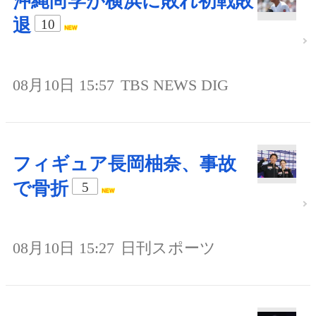
沖縄尚学が横浜に敗れ初戦敗
退
10
08月10日 15:57
TBS NEWS DIG
フィギュア長岡柚奈、事故
で骨折
5
08月10日 15:27
日刊スポーツ