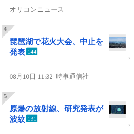
オリコンニュース
琵琶湖で花火大会、中止を
発表
144
08月10日 11:32
時事通信社
原爆の放射線、研究発表が
波紋
131