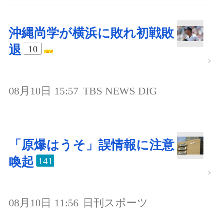
沖縄尚学が横浜に敗れ初戦敗
退
10
08月10日 15:57
TBS NEWS DIG
「原爆はうそ」誤情報に注意
喚起
141
08月10日 11:56
日刊スポーツ