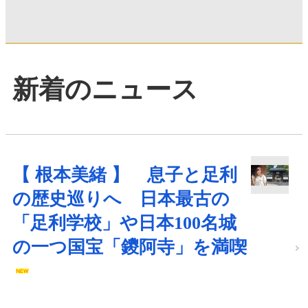
新着のニュース
【 根本美緒 】 息子と足利
の歴史巡りへ 日本最古の
「足利学校」や日本100名城
の一つ国宝「鑁阿寺」を満喫