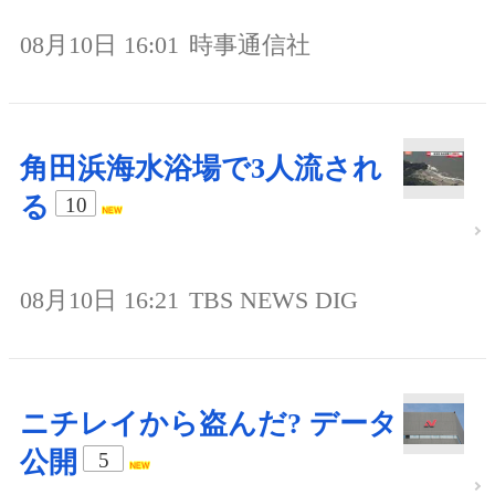
08月10日 16:01
時事通信社
角田浜海水浴場で3人流され
る
10
08月10日 16:21
TBS NEWS DIG
ニチレイから盗んだ? データ
公開
5