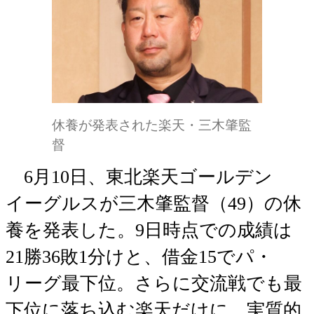
休養が発表された楽天・三木肇監
督
6月10日、東北楽天ゴールデン
イーグルスが三木肇監督（49）の休
養を発表した。9日時点での成績は
21勝36敗1分けと、借金15でパ・
リーグ最下位。さらに交流戦でも最
下位に落ち込む楽天だけに、実質的