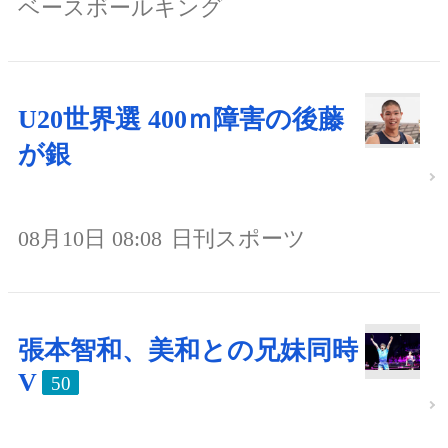
ベースボールキング
U20世界選 400ｍ障害の後藤
が銀
08月10日 08:08
日刊スポーツ
張本智和、美和との兄妹同時
V
50