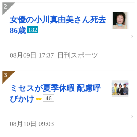
女優の小川真由美さん死去
86歳
182
08月09日 17:37
日刊スポーツ
ミセスが夏季休暇 配慮呼
びかけ
46
08月10日 09:03