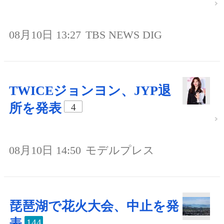
08月10日 13:27
TBS NEWS DIG
TWICEジョンヨン、JYP退
所を発表
4
08月10日 14:50
モデルプレス
琵琶湖で花火大会、中止を発
表
144