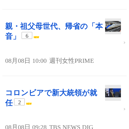
親・祖父母世代、帰省の「本
音」
6
08月08日 10:00
週刊女性PRIME
コロンビアで新大統領が就
任
2
08月08日 09:28
TBS NEWS DIG