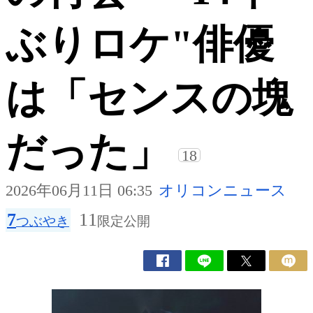
ぶりロケ"俳優
は「センスの塊
だった」
18
2026年06月11日 06:35
オリコンニュース
7
11
つぶやき
限定公開