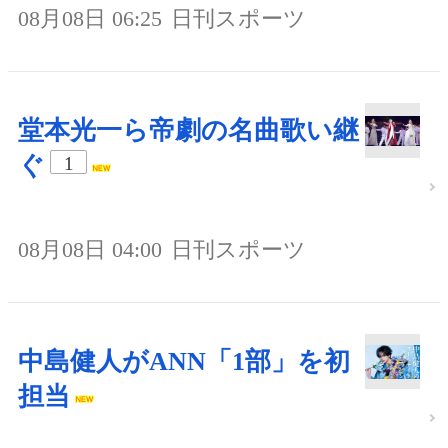
08月08日 06:25
日刊スポーツ
堂本光一ら帝劇の名曲歌い継
ぐ
1
08月08日 04:00
日刊スポーツ
中島健人がANN「1部」を初
担当