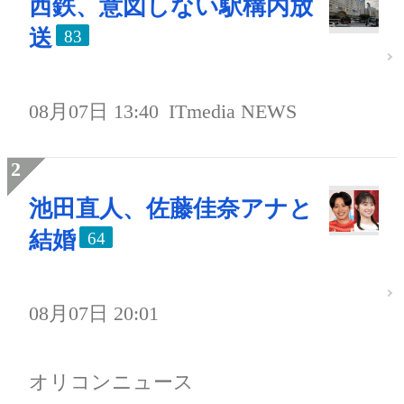
西鉄、意図しない駅構内放
送
83
08月07日 13:40
ITmedia NEWS
池田直人、佐藤佳奈アナと
結婚
64
08月07日 20:01
オリコンニュース