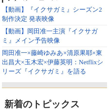
【動画】『イクサガミ』シーズン2
制作決定 発表映像
【動画】岡田准一主演『イクサガ
ミ』メイン予告映像
岡田准一×藤崎ゆみあ×清原果耶×東
出昌大×玉木宏×伊藤英明：Netflixシ
リーズ『イクサガミ』を語る
新着のトピックス