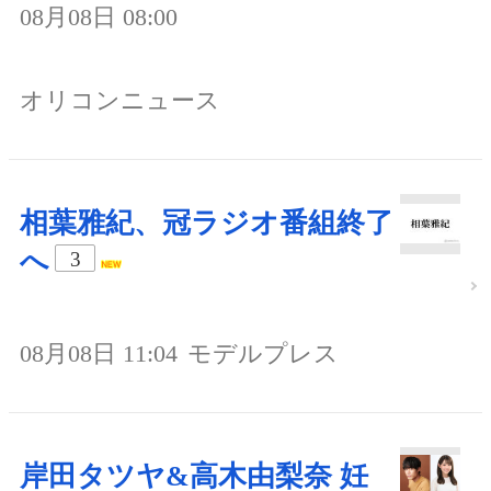
08月08日 08:00
オリコンニュース
相葉雅紀、冠ラジオ番組終了
へ
3
08月08日 11:04
モデルプレス
岸田タツヤ&高木由梨奈 妊