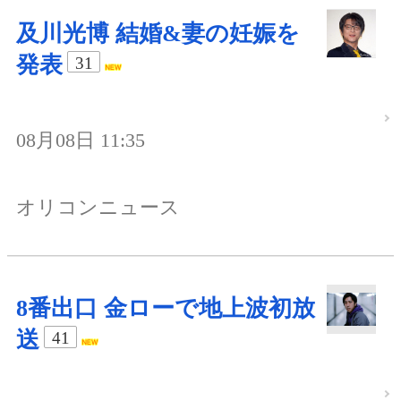
及川光博 結婚&妻の妊娠を
発表
31
08月08日 11:35
オリコンニュース
8番出口 金ローで地上波初放
送
41