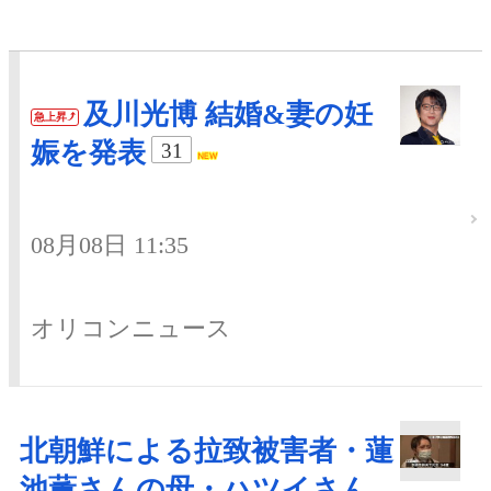
及川光博 結婚&妻の妊
急上昇
娠を発表
31
08月08日 11:35
オリコンニュース
北朝鮮による拉致被害者・蓮
池薫さんの母・ハツイさん