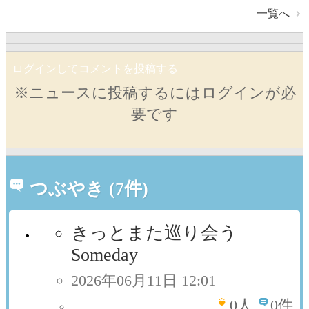
一覧へ
ログインしてコメントを投稿する
※ニュースに投稿するにはログインが必
要です
つぶやき (7件)
きっとまた巡り会う
Someday
2026年06月11日 12:01
0
人
0件