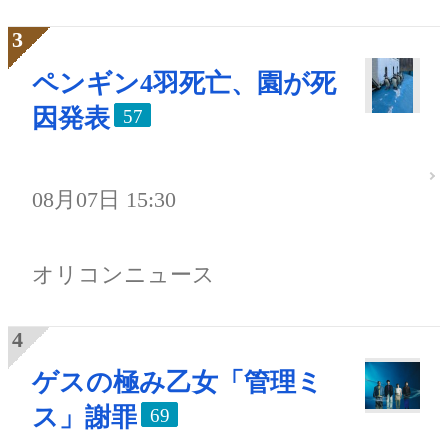
ペンギン4羽死亡、園が死
因発表
57
08月07日 15:30
オリコンニュース
ゲスの極み乙女「管理ミ
ス」謝罪
69