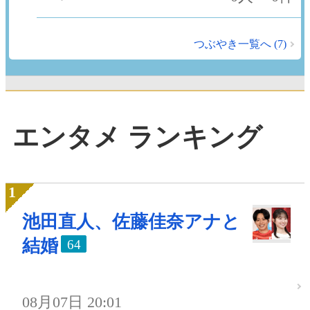
つぶやき一覧へ (7)
エンタメ ランキング
池田直人、佐藤佳奈アナと
結婚
64
08月07日 20:01