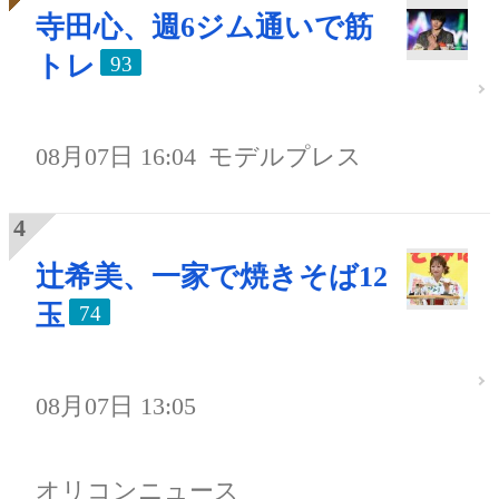
寺田心、週6ジム通いで筋
トレ
93
08月07日 16:04
モデルプレス
辻希美、一家で焼きそば12
玉
74
08月07日 13:05
オリコンニュース