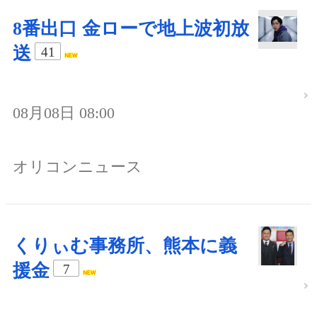
8番出口 金ローで地上波初放
送
41
08月08日 08:00
オリコンニュース
くりぃむ事務所、熊本に義
援金
7