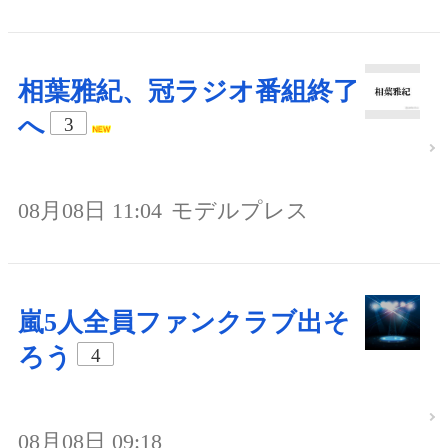
相葉雅紀、冠ラジオ番組終了
へ
3
08月08日 11:04
モデルプレス
嵐5人全員ファンクラブ出そ
ろう
4
08月08日 09:18