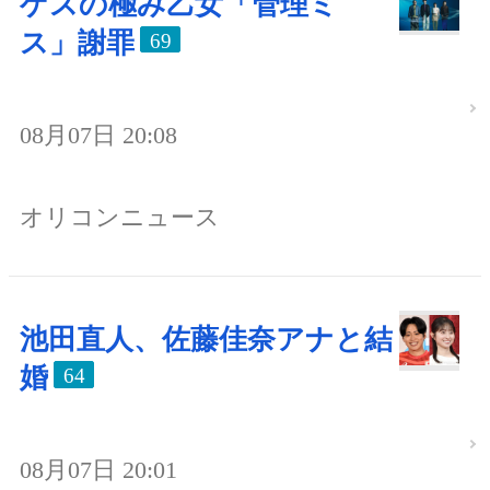
ゲスの極み乙女「管理ミ
ス」謝罪
69
08月07日 20:08
オリコンニュース
池田直人、佐藤佳奈アナと結
婚
64
08月07日 20:01