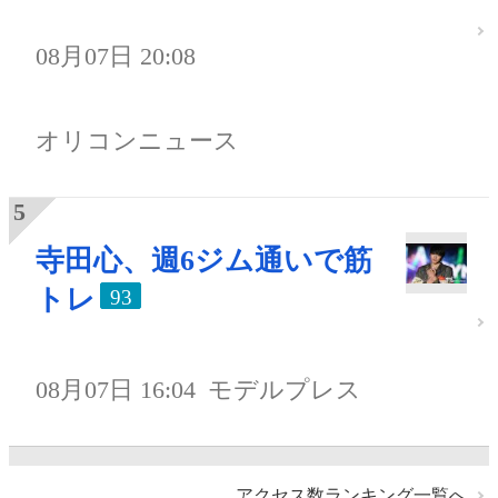
08月07日 20:08
オリコンニュース
寺田心、週6ジム通いで筋
トレ
93
08月07日 16:04
モデルプレス
アクセス数ランキング一覧へ