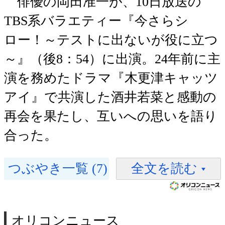
俳優の岡田准一が、10日放送の
TBS系バラエティー『今さらシ
ロー！～テストに出ないが役に立つ
～』（後8：54）に出演。24年前に主
演を務めたドラマ『木更津キャッツ
アイ』で共演した酒井若菜と感動の
再会を果たし、互いへの思いを語り
合った。
つぶやき一覧 (7)
全文を読む
オリコンニュース