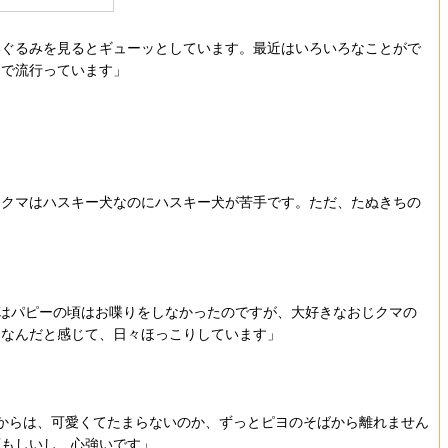
いぐるみを見るとギューッとしています。最近はいろいろなことがで
中で流行っています」
じクマはハスキー犬なのにハスキー犬が苦手です。ただ、たぬきちの
ちはパピーの頃はお喋りをしなかったのですが、大好きなおじクマの
うなんだと感じて、日々ほっこりしています」
からは、可愛くてたまらないのか、ずっとピヨのそばから離れません
頼もしいし、心強いです」