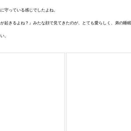
死に守っている感じでしたよね。
ヨが起きるよね？』みたな顔で見てきたのが、とても愛らしく、弟の睡
さい。