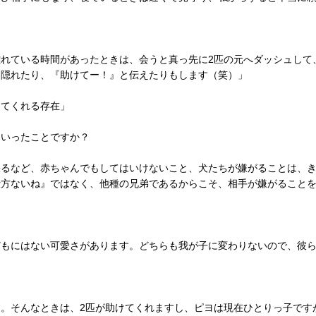
れている時間があったときは、会うと真っ先に2匹の元へダッシュして
に隠れたり、『助けてー！』と伝えたりもします（笑）」
してくれる存在」
ういったことですか？
るなど、赤ちゃんでもしてはいけないこと、犬たちが嫌がることは、き
仕方ないね』ではなく、他種の兄弟であるからこそ、相手が嫌がること
どもにはない可愛さがあります。どちらも我が子に変わりないので、彼
？
。そんなときは、2匹が助けてくれますし、ピヨは現在ひとりっ子です