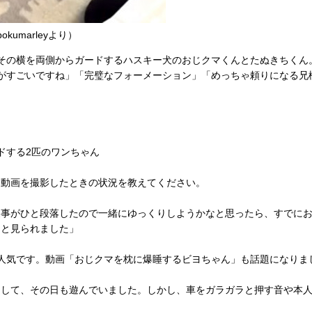
kumarleyより）
その横を両側からガードするハスキー犬のおじクマくんとたぬきちくん
れ感がすごいですね」「完璧なフォーメーション」「めっちゃ頼りになる
ドする2匹のワンちゃん
。動画を撮影したときの状況を教えてください。
家事がひと段落したので一緒にゆっくりしようかなと思ったら、すでに
りと見られました」
amで人気です。動画「おじクマを枕に爆睡するビヨちゃん」も話題になり
りして、その日も遊んでいました。しかし、車をガラガラと押す音や本