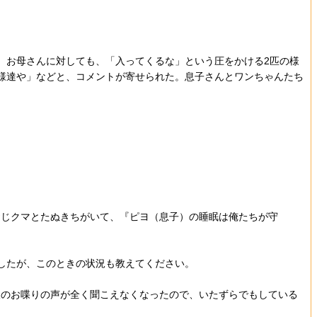
。お母さんに対しても、「入ってくるな」という圧をかける2匹の様
兄様達や」などと、コメントが寄せられた。息子さんとワンちゃんたち
おじクマとたぬきちがいて、『ピヨ（息子）の睡眠は俺たちが守
ましたが、このときの状況も教えてください。
人のお喋りの声が全く聞こえなくなったので、いたずらでもしている