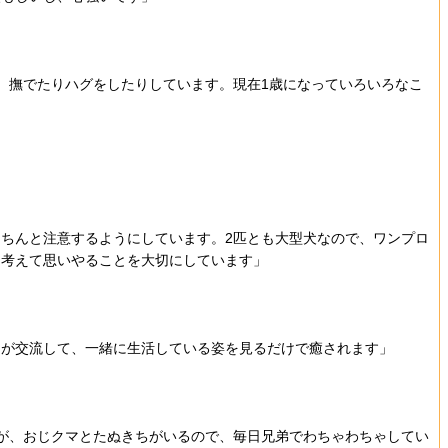
、撫でたりハグをしたりしています。現在1歳になっていろいろなこ
ちんと注意するようにしています。2匹とも大型犬なので、ワンプロ
を考えて思いやることを大切にしています」
らが交流して、一緒に生活している姿を見るだけで癒されます」
が、おじクマとたぬきちがいるので、毎日兄弟でわちゃわちゃしてい