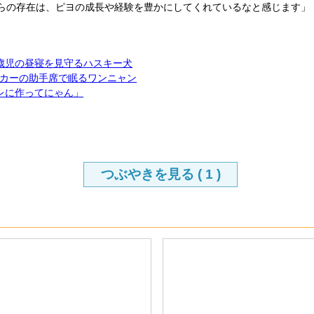
らの存在は、ピヨの成長や経験を豊かにしてくれているなと感じます」
歳児の昼寝を見守るハスキー犬
カーの助手席で眠るワンニャン
レに作ってにゃん」
つぶやきを見る (
1
)