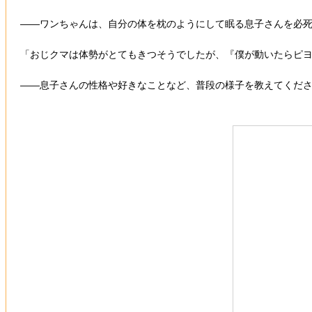
――ワンちゃんは、自分の体を枕のようにして眠る息子さんを必
「おじクマは体勢がとてもきつそうでしたが、『僕が動いたらピ
――息子さんの性格や好きなことなど、普段の様子を教えてくだ