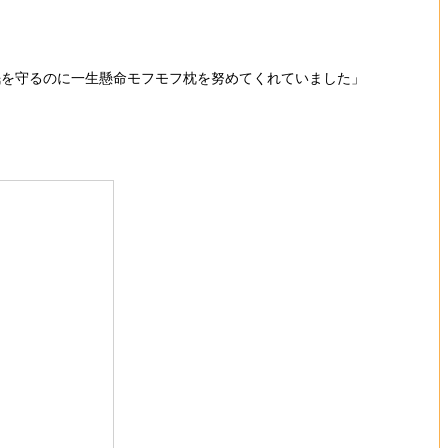
眠を守るのに一生懸命モフモフ枕を努めてくれていました」