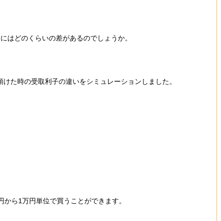
子にはどのくらいの差があるのでしょうか。
万円預けた時の受取利子の違いをシミュレーションしました。
円から1万円単位で買うことができます。