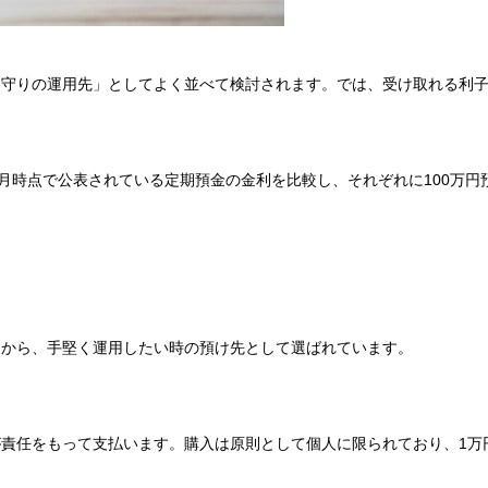
「守りの運用先」としてよく並べて検討されます。では、受け取れる利
6年6月時点で公表されている定期預金の金利を比較し、それぞれに100
とから、手堅く運用したい時の預け先として選ばれています。
責任をもって支払います。購入は原則として個人に限られており、1万