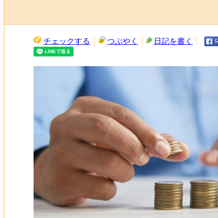
チェックする
つぶやく
日記を書く