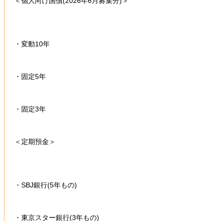
＜個人向け国債(2026年6月募集分)＞
・変動10年
・固定5年
・固定3年
＜定期預金＞
・SBJ銀行(5年もの)
・東京スター銀行(3年もの)