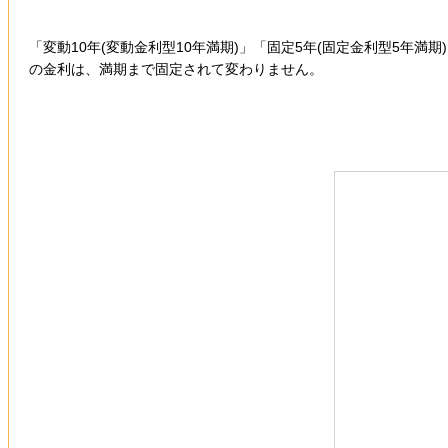
「変動10年(変動金利型10年満期)」「固定5年(固定金利型5年
の金利は、満期まで固定されて変わりません。