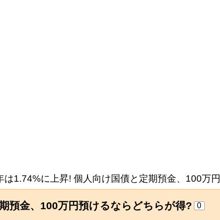
年は1.74%に上昇! 個人向け国債と定期預金、100
と定期預金、100万円預けるならどちらが得?
0