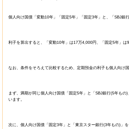
個人向け国債「変動10年」「固定5年」「固定3年」と、「SBJ銀行
利子を算出すると、「変動10年」は17万4,000円、「固定5年」は9万
なお、条件をそろえて比較するため、定期預金の利子も個人向け
まず、満期が同じ個人向け国債「固定5年」と「SBJ銀行(5年もの
います。
次に、個人向け国債「固定3年」と「東京スター銀行(3年もの)」を