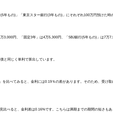
(5年もの)」「東京スター銀行(3年もの)」にそれぞれ100万円預けた
3,000円、「固定3年」は4万5,300円、「SBJ銀行(5年もの)」は7万
国債と同じく単利で算出しています。
)」を比べてみると、金利には0.19％の差があります。そのため、受け取
見比べると、金利差は0.16%です。こちらは満期までの期間の短さもあ