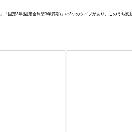
満期)」「固定3年(固定金利型3年満期)」の3つのタイプがあり、このうち