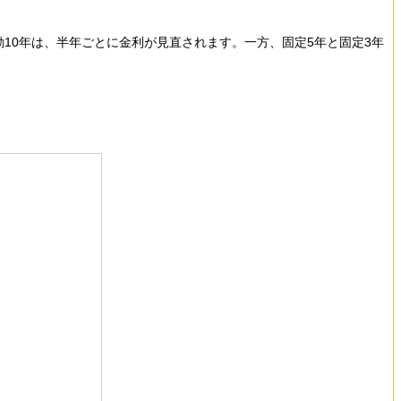
変動10年は、半年ごとに金利が見直されます。一方、固定5年と固定3年