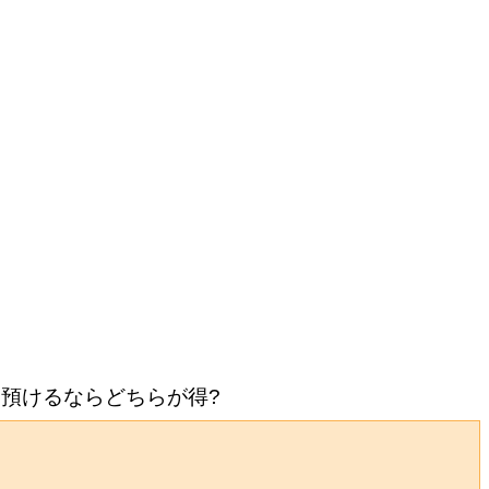
万円預けるならどちらが得?