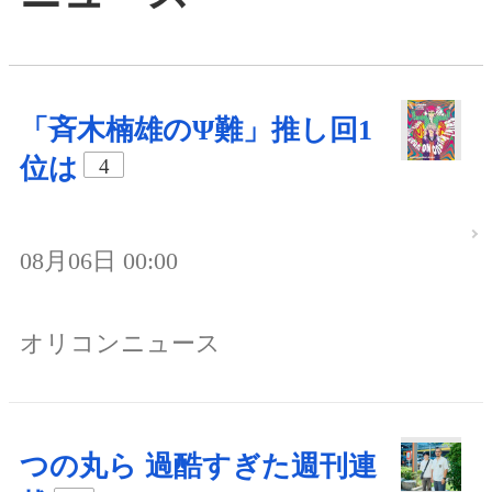
「斉木楠雄のΨ難」推し回1
位は
4
08月06日 00:00
オリコンニュース
つの丸ら 過酷すぎた週刊連