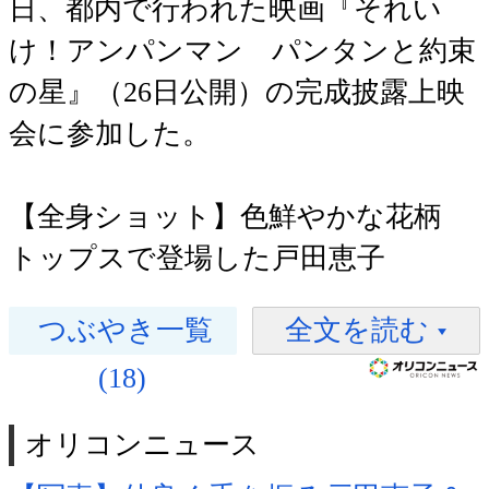
日、都内で行われた映画『それい
け！アンパンマン パンタンと約束
の星』（26日公開）の完成披露上映
会に参加した。
【全身ショット】色鮮やかな花柄
トップスで登場した戸田恵子
つぶやき一覧
全文を読む
(18)
オリコンニュース