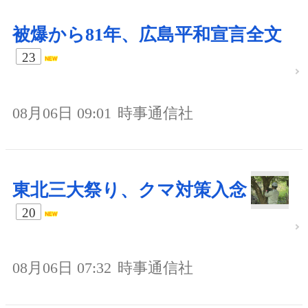
被爆から81年、広島平和宣言全文
23
08月06日 09:01
時事通信社
東北三大祭り、クマ対策入念
20
08月06日 07:32
時事通信社