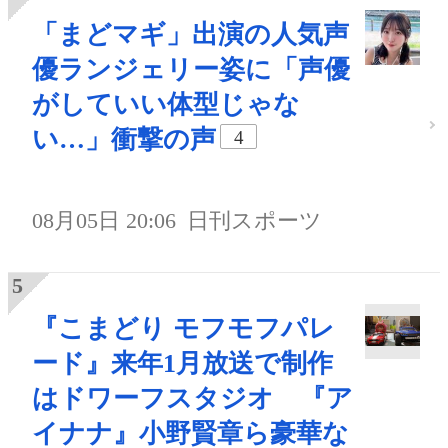
「まどマギ」出演の人気声
優ランジェリー姿に「声優
がしていい体型じゃな
い…」衝撃の声
4
08月05日 20:06
日刊スポーツ
『こまどり モフモフパレ
ード』来年1月放送で制作
はドワーフスタジオ 『ア
イナナ』小野賢章ら豪華な