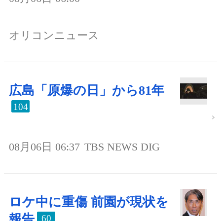
オリコンニュース
広島「原爆の日」から81年
104
08月06日 06:37
TBS NEWS DIG
ロケ中に重傷 前園が現状を
報告
60