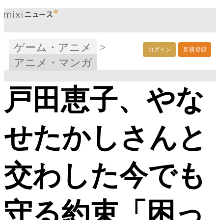
ゲーム・アニメ
>
ログイン
新規登録
アニメ・マンガ
戸田恵子、やな
せたかしさんと
交わした今でも
守る約束「困っ