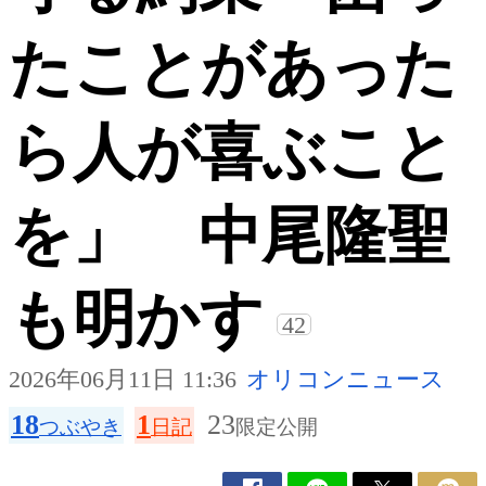
たことがあった
ら人が喜ぶこと
を」 中尾隆聖
も明かす
42
2026年06月11日 11:36
オリコンニュース
18
1
23
つぶやき
日記
限定公開