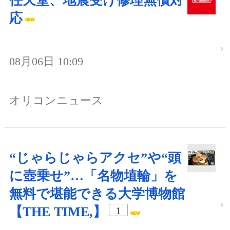
任天堂、地震受け修理無償対
応
08月06日 10:09
オリコンニュース
“じゃらじゃらアクセ”や“頭
に壺乗せ”…「名物埴輪」を
無料で堪能できる大学博物館
【THE TIME,】
1