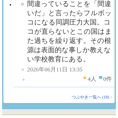
間違っていることを「間違
いだ」と言ったらフルボッ
コになる同調圧力大国。コ
コが直らないとこの国はま
た過ちを繰り返す。その根
源は表面的な事しか教えな
い学校教育にある。
2026年06月11日 13:35
4
人
0件
つぶやき一覧へ (18)