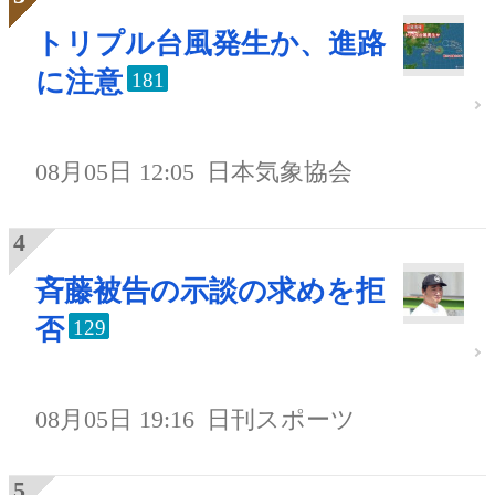
トリプル台風発生か、進路
に注意
181
08月05日 12:05
日本気象協会
斉藤被告の示談の求めを拒
否
129
08月05日 19:16
日刊スポーツ