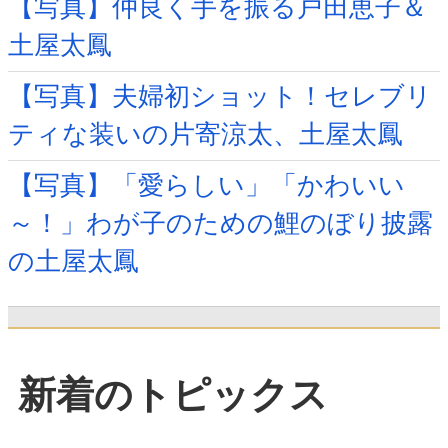
【写真】仲良く手を振る戸田恵子＆
土屋太鳳
【写真】夫婦初ショット！セレブリ
ティな装いの片寄涼太、土屋太鳳
【写真】「愛らしい」「かわいい
～！」わが子のための鯉のぼり披露
の土屋太鳳
新着のトピックス