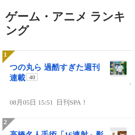
ゲーム・アニメ ランキ
ング
つの丸ら 過酷すぎた週刊
連載
40
08月05日 15:51
日刊SPA！
高橋名人手術「16連射」影