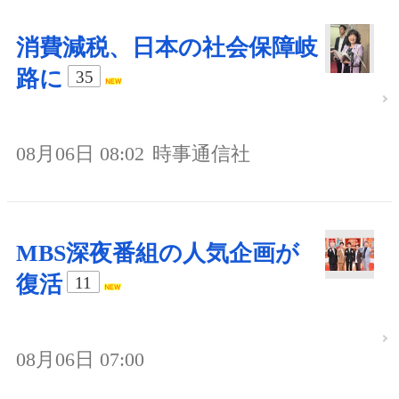
消費減税、日本の社会保障岐
路に
35
08月06日 08:02
時事通信社
MBS深夜番組の人気企画が
復活
11
08月06日 07:00