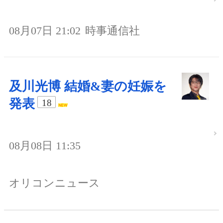
08月07日 21:02
時事通信社
及川光博 結婚&妻の妊娠を
発表
18
08月08日 11:35
オリコンニュース