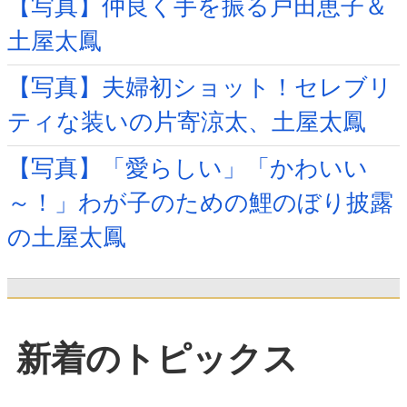
【写真】仲良く手を振る戸田恵子＆
土屋太鳳
【写真】夫婦初ショット！セレブリ
ティな装いの片寄涼太、土屋太鳳
【写真】「愛らしい」「かわいい
～！」わが子のための鯉のぼり披露
の土屋太鳳
新着のトピックス