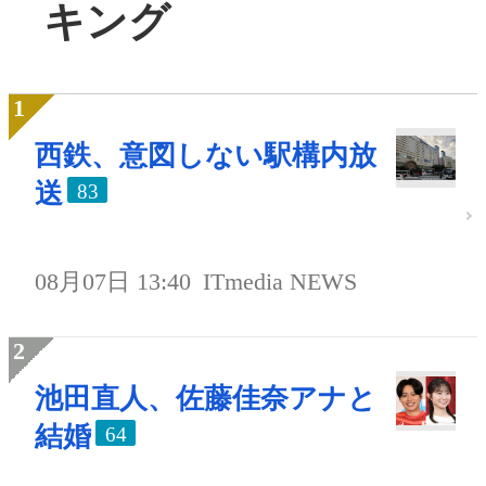
キング
西鉄、意図しない駅構内放
送
83
08月07日 13:40
ITmedia NEWS
池田直人、佐藤佳奈アナと
結婚
64