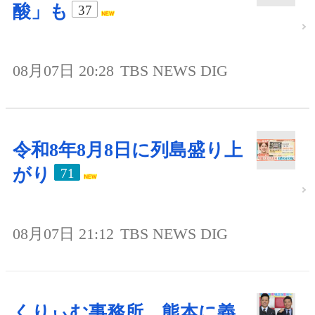
酸」も
37
08月07日 20:28
TBS NEWS DIG
令和8年8月8日に列島盛り上
がり
71
08月07日 21:12
TBS NEWS DIG
くりぃむ事務所、熊本に義