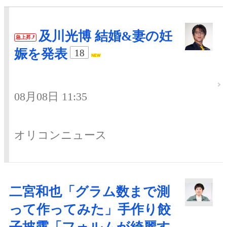
及川光博 結婚&妻の妊
急上昇
娠を発表
18
08月08日 11:35
オリコンニュース
二宮和也「グラム数まで測
って作ってみた」手作り餃