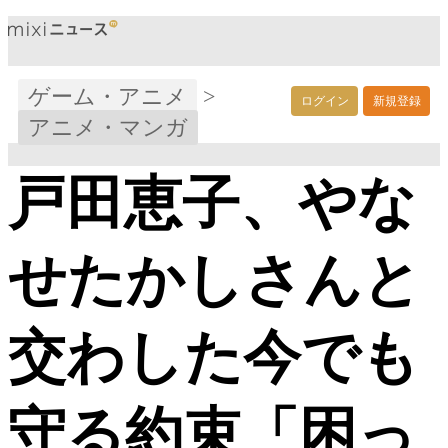
ゲーム・アニメ
>
ログイン
新規登録
アニメ・マンガ
戸田恵子、やな
せたかしさんと
交わした今でも
守る約束「困っ