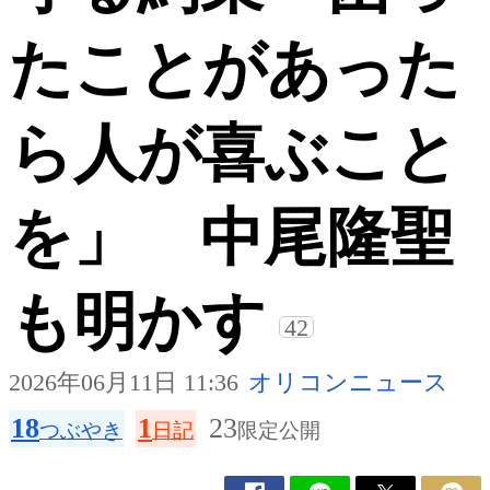
たことがあった
ら人が喜ぶこと
を」 中尾隆聖
も明かす
42
2026年06月11日 11:36
オリコンニュース
18
1
23
つぶやき
日記
限定公開