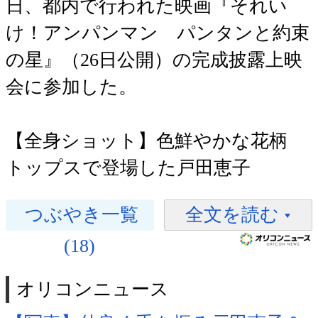
日、都内で行われた映画『それい
け！アンパンマン パンタンと約束
の星』（26日公開）の完成披露上映
会に参加した。
【全身ショット】色鮮やかな花柄
トップスで登場した戸田恵子
つぶやき一覧
全文を読む
(18)
オリコンニュース