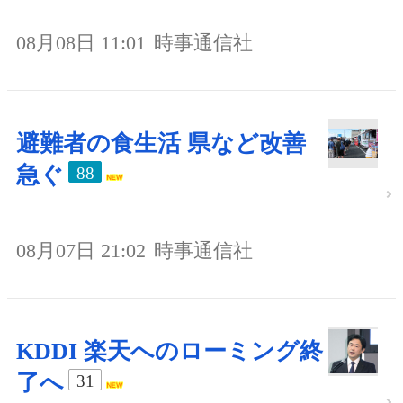
08月08日 11:01
時事通信社
避難者の食生活 県など改善
急ぐ
88
08月07日 21:02
時事通信社
KDDI 楽天へのローミング終
了へ
31