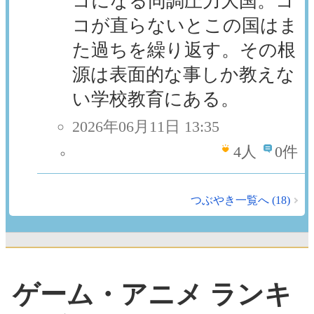
コになる同調圧力大国。コ
コが直らないとこの国はま
た過ちを繰り返す。その根
源は表面的な事しか教えな
い学校教育にある。
2026年06月11日 13:35
4
人
0件
つぶやき一覧へ (18)
ゲーム・アニメ ランキ