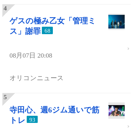
ゲスの極み乙女「管理ミ
ス」謝罪
68
08月07日 20:08
オリコンニュース
寺田心、週6ジム通いで筋
トレ
93