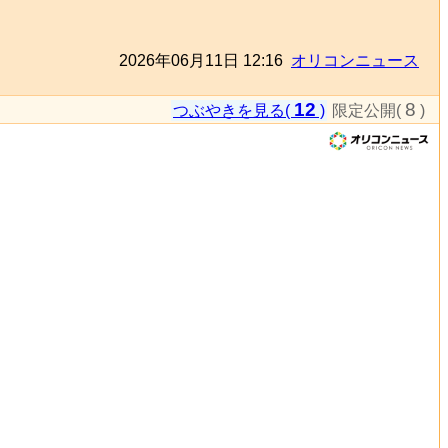
2026年06月11日 12:16
オリコンニュース
12
8
つぶやきを見る(
)
限定公開(
)