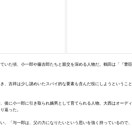
ていた頃、小一郎や藤吉郎たちと親交を深める人物だ。鶴田は「『豊臣
き、吉祥は少し謎めいたスパイ的な要素も含んだ役にしようということ
、後に小一郎に引き取られ嫡男として育てられる人物。大西はオーディ
振り返った。
い、「与一郎は、父の力になりたいという思いを強く持っているので、