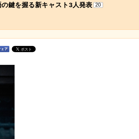
語の鍵を握る新キャスト3人発表
20