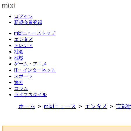
ログイン
新規会員登録
mixiニューストップ
エンタメ
トレンド
社会
地域
ゲーム・アニメ
IT・インターネット
スポーツ
海外
コラム
ライフスタイル
ホーム
mixiニュース
エンタメ
芸能