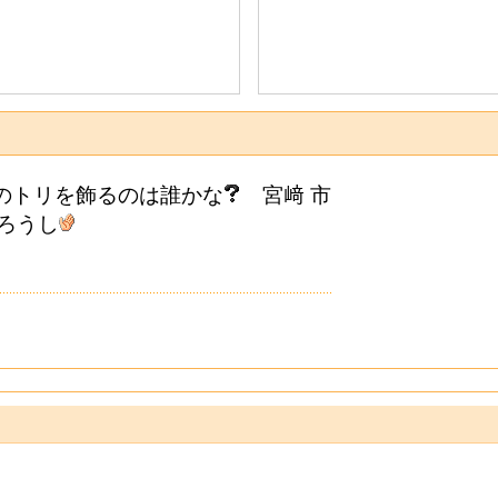
プのトリを飾るのは誰かな
宮﨑 市
ろうし