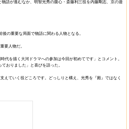
と物語が進むなか、明智光秀の腹心・斎藤利三役を内藤剛志、京の遊
前後の重要な局面で物語に関わる人物となる。
重要人物だ。
国時代を描く大河ドラマへの参加は今回が初めてです」とコメント。
持っておりました」と喜びを語った。
支えていく役どころです。どっしりと構え、光秀を『殿』ではなく