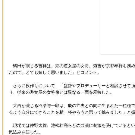
鶴田が演じる吉祥は、京の遊女屋の女将。秀吉が京都奉行を務め
たので、とても嬉しく思いました」とコメント。
さらに役作りについて、「監督やプロデューサーと相談させて頂
り、従来の遊女屋の女将像とは異なる一面を示唆した。
大西が演じる羽柴与一郎は、慶の亡夫との間に生まれた一粒種で
るよう自分にできることを精一杯やろうと思って挑みました」と
現場では仲野太賀、池松壮亮らとの共演に刺激を受けているとい
気込みを語った。