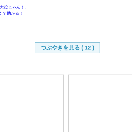
大役じゃん！」
くて助かる！」
つぶやきを見る (
12
)