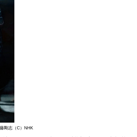
剛志（C）NHK