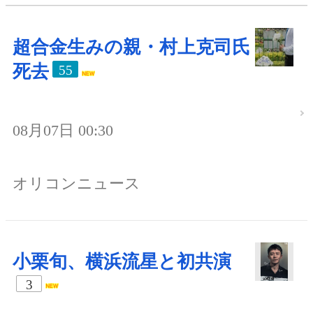
超合金生みの親・村上克司氏
死去
55
08月07日 00:30
オリコンニュース
小栗旬、横浜流星と初共演
3