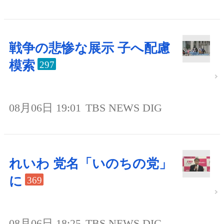
戦争の悲惨な展示 子へ配慮
模索
297
08月06日 19:01
TBS NEWS DIG
れいわ 党名「いのちの党」
に
369
08月06日 18:25
TBS NEWS DIG