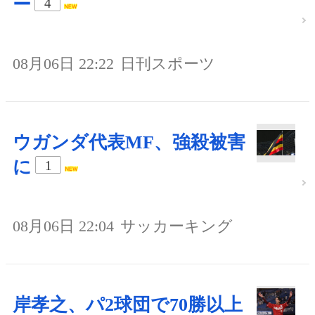
ー
4
08月06日 22:22
日刊スポーツ
ウガンダ代表MF、強殺被害
に
1
08月06日 22:04
サッカーキング
岸孝之、パ2球団で70勝以上