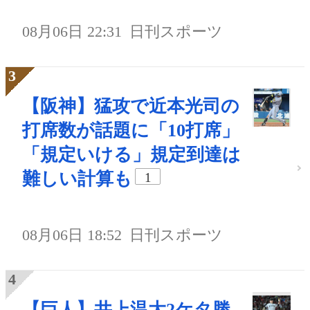
08月06日 22:31
日刊スポーツ
【阪神】猛攻で近本光司の
打席数が話題に「10打席」
「規定いける」規定到達は
難しい計算も
1
08月06日 18:52
日刊スポーツ
【巨人】井上温大2ケタ勝