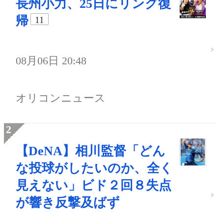
長州小力、25日にリング復
帰
11
08月06日 20:48
オリコンニュース
【DeNA】相川監督「どん
な投球がしたいのか、全く
見えない」ビド２回８失点
が響き反撃及ばず