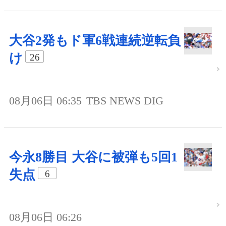
大谷2発もド軍6戦連続逆転負
け
26
08月06日 06:35
TBS NEWS DIG
今永8勝目 大谷に被弾も5回1
失点
6
08月06日 06:26