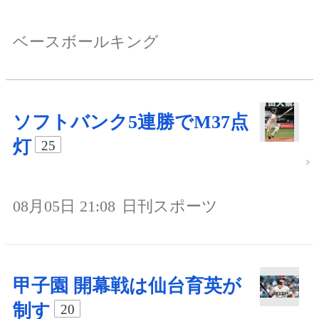
ベースボールキング
ソフトバンク5連勝でM37点
灯
25
08月05日 21:08
日刊スポーツ
甲子園 開幕戦は仙台育英が
制す
20