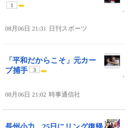
1
08月06日 21:31
日刊スポーツ
「平和だからこそ」元カー
プ捕手
3
08月06日 21:02
時事通信社
長州小力、25日にリング復帰