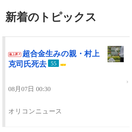
新着のトピックス
超合金生みの親・村上
急上昇
克司氏死去
55
08月07日 00:30
オリコンニュース