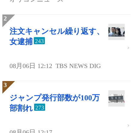
注文キャンセル繰り返す、
女逮捕
243
08月06日 12:12
TBS NEWS DIG
ジャンプ発行部数が100万
部割れ
273
08月06日 12:17