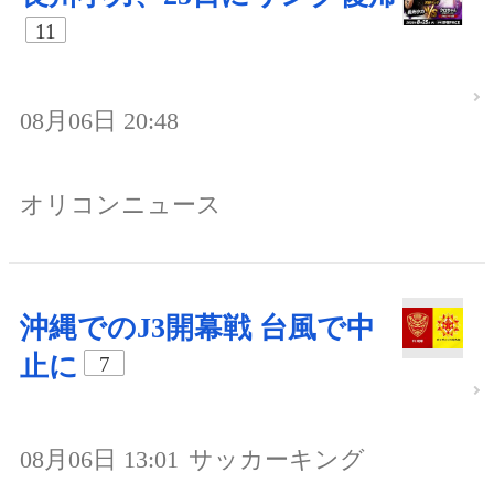
11
08月06日 20:48
オリコンニュース
沖縄でのJ3開幕戦 台風で中
止に
7
08月06日 13:01
サッカーキング