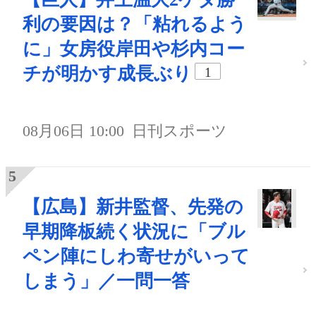
利の要因は？「粘れるよう
に」女房役岸田や杉内コー
チが明かす成長ぶり
1
08月06日 10:00
日刊スポーツ
【広島】新井監督、先発の
早期降板続く状況に「ブル
ペン陣にしわ寄せがいって
しまう」／一問一答