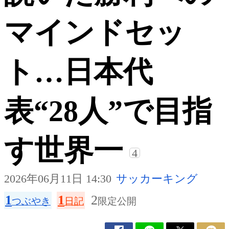
マインドセッ
ト…日本代
表“28人”で目指
す世界一
4
2026年06月11日 14:30
サッカーキング
1
1
2
つぶやき
日記
限定公開