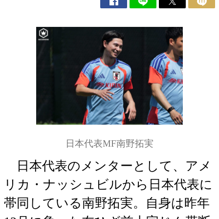
日本代表MF南野拓実
日本代表のメンターとして、アメ
リカ・ナッシュビルから日本代表に
帯同している南野拓実。自身は昨年