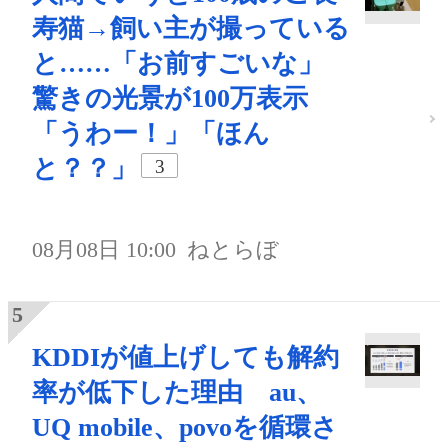
寿猫→飼い主が撮っている
と……「お前すごいな」
驚きの光景が100万表示
「うわー！」「ほん
と？？」
3
08月08日 10:00
ねとらぼ
KDDIが値上げしても解約
率が低下した理由 au、
UQ mobile、povoを循環さ