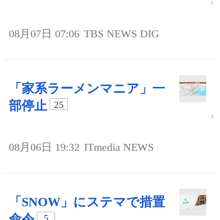
08月07日 07:06
TBS NEWS DIG
「家系ラーメンマニア」一
部停止
25
08月06日 19:32
ITmedia NEWS
「SNOW」にステマで措置
命令
5