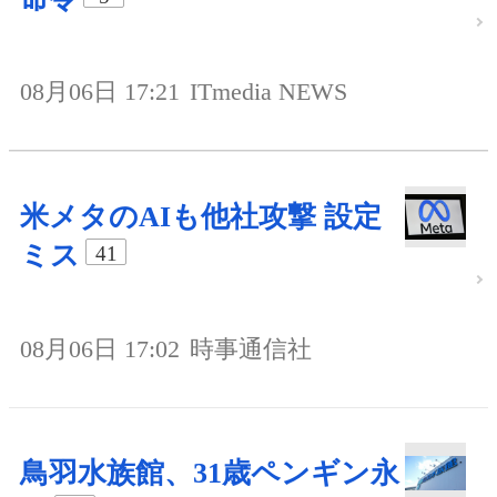
08月06日 17:21
ITmedia NEWS
米メタのAIも他社攻撃 設定
ミス
41
08月06日 17:02
時事通信社
鳥羽水族館、31歳ペンギン永