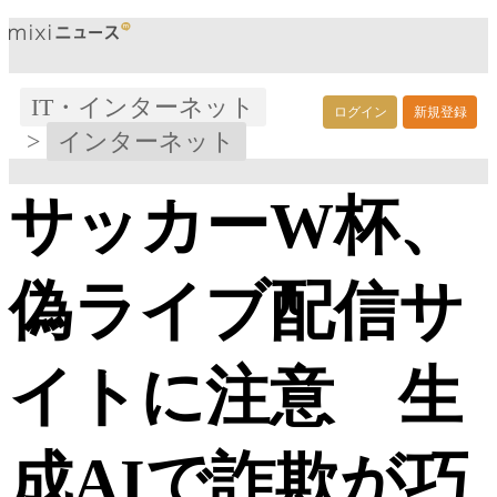
IT・インターネット
ログイン
新規登録
>
インターネット
サッカーW杯、
偽ライブ配信サ
イトに注意 生
成AIで詐欺が巧