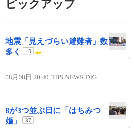
ピックアップ
地震「見えづらい避難者」数
多く
10
08月08日 20:40
TBS NEWS DIG
8が3つ並ぶ日に「はちみつ
婚」
37