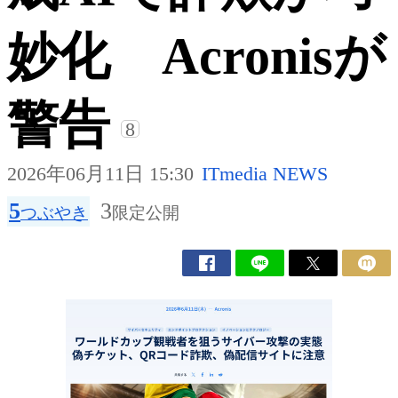
妙化 Acronisが
警告
8
2026年06月11日 15:30
ITmedia NEWS
5
3
つぶやき
限定公開