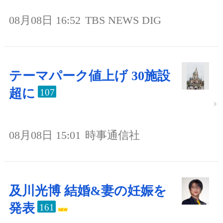
08月08日 16:52
TBS NEWS DIG
テーマパーク値上げ 30施設
超に
107
08月08日 15:01
時事通信社
及川光博 結婚&妻の妊娠を
発表
161