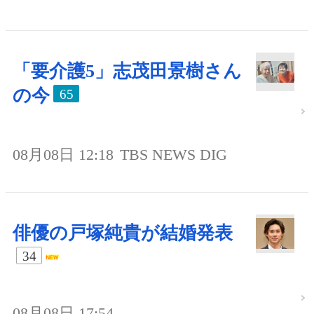
「要介護5」志茂田景樹さん
の今
65
08月08日 12:18
TBS NEWS DIG
俳優の戸塚純貴が結婚発表
34
08月08日 17:54