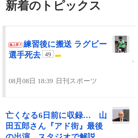
新着のトピックス
練習後に搬送 ラグビー
急上昇
選手死去
49
08月08日 18:39
日刊スポーツ
亡くなる6日前に収録… 山
田五郎さん『アド街』最後
の出演 スタジオで解説