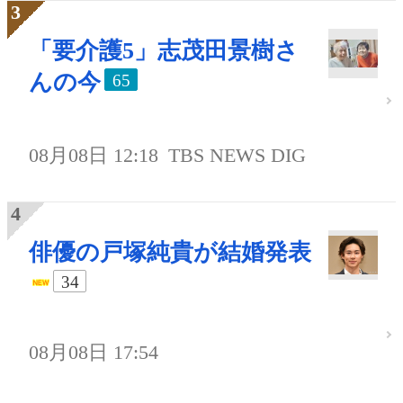
「要介護5」志茂田景樹さ
んの今
65
08月08日 12:18
TBS NEWS DIG
俳優の戸塚純貴が結婚発表
34
08月08日 17:54