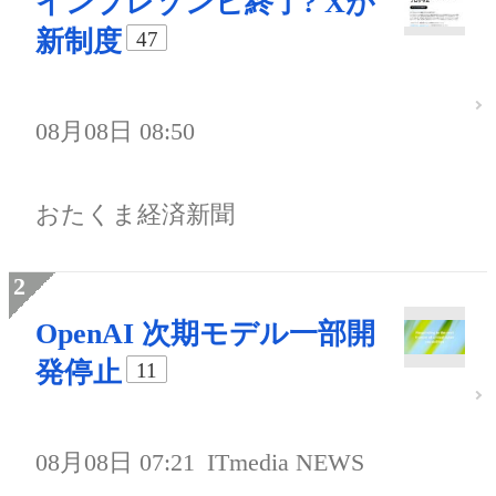
インプレゾンビ終了? Xが
新制度
47
08月08日 08:50
おたくま経済新聞
OpenAI 次期モデル一部開
発停止
11
08月08日 07:21
ITmedia NEWS