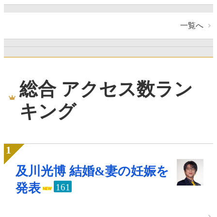
一覧へ
総合 アクセス数ラン
キング
及川光博 結婚&妻の妊娠を
発表
161