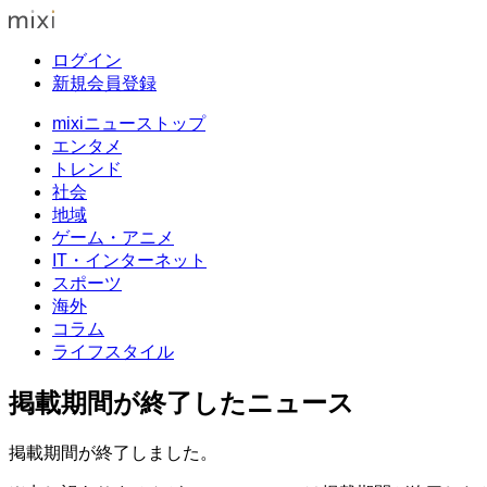
ログイン
新規会員登録
mixiニューストップ
エンタメ
トレンド
社会
地域
ゲーム・アニメ
IT・インターネット
スポーツ
海外
コラム
ライフスタイル
掲載期間が終了したニュース
掲載期間が終了しました。