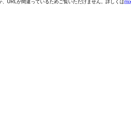
か、URLが間違っているためご覧いただけません。詳しくは
m