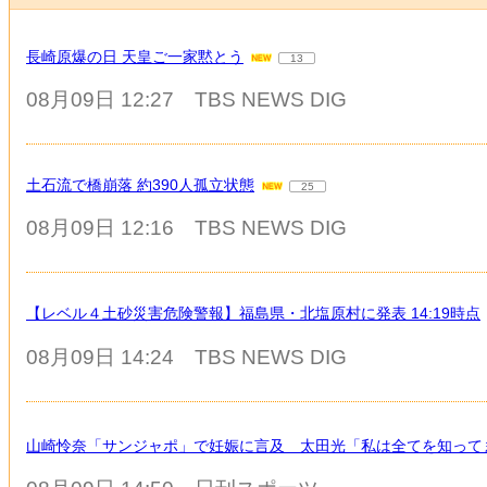
長崎原爆の日 天皇ご一家黙とう
13
08月09日 12:27
TBS NEWS DIG
土石流で橋崩落 約390人孤立状態
25
08月09日 12:16
TBS NEWS DIG
【レベル４土砂災害危険警報】福島県・北塩原村に発表 14:19時点
08月09日 14:24
TBS NEWS DIG
山崎怜奈「サンジャポ」で妊娠に言及 太田光「私は全てを知って