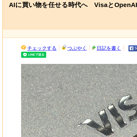
AIに買い物を任せる時代へ VisaとOpen
チェックする
つぶやく
日記を書く