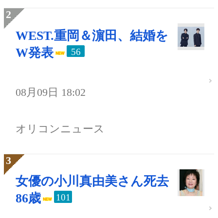
WEST.重岡＆濵田、結婚を
W発表
56
08月09日 18:02
オリコンニュース
女優の小川真由美さん死去
86歳
101