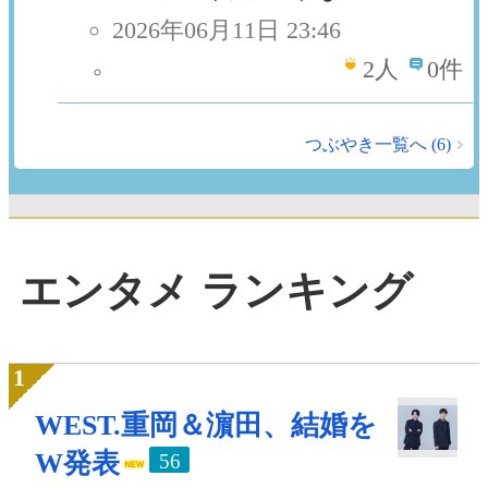
2026年06月11日 23:46
2
人
0件
つぶやき一覧へ (6)
エンタメ ランキング
WEST.重岡＆濵田、結婚を
W発表
56