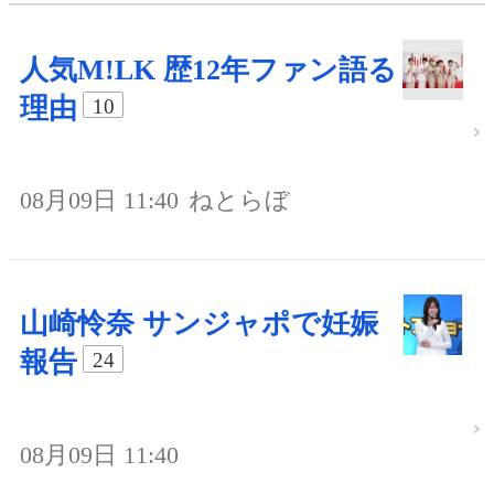
人気M!LK 歴12年ファン語る
理由
10
08月09日 11:40
ねとらぼ
山崎怜奈 サンジャポで妊娠
報告
24
08月09日 11:40