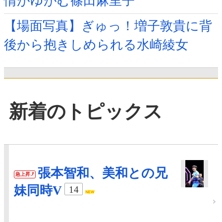
情がゆがむ篠田麻里子
【場面写真】ぎゅっ！増子敦貴に背
後から抱きしめられる水崎綾女
新着のトピックス
張本智和、美和との兄
急上昇
妹同時V
14