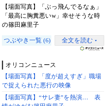
【場面写真】「ぶっ飛んでるなぁ」
「最高に胸糞悪いw」幸せそうな時
の篠田麻里子
つぶやき一覧 (6)
全文を読む
オリコンニュース
【場面写真】「度が超えすぎ」職場
で捉えられた悪行の映像
【場面写真】“サレ妻”を熱演… 表