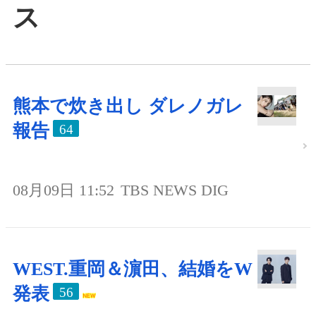
ス
熊本で炊き出し ダレノガレ
報告
64
08月09日 11:52
TBS NEWS DIG
WEST.重岡＆濵田、結婚をW
発表
56