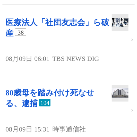
医療法人「社団友志会」ら破
産
38
08月09日 06:01
TBS NEWS DIG
80歳母を踏み付け死なせ
る、逮捕
104
08月09日 15:31
時事通信社