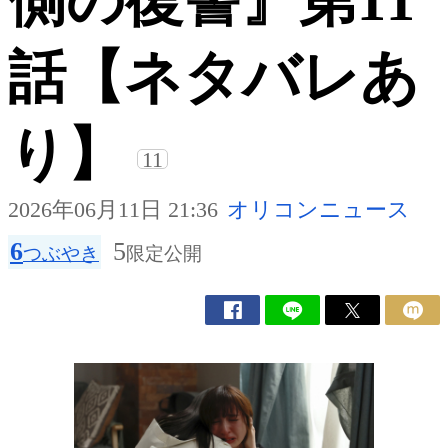
側の復讐』第11
話【ネタバレあ
り】
11
2026年06月11日 21:36
オリコンニュース
6
5
つぶやき
限定公開