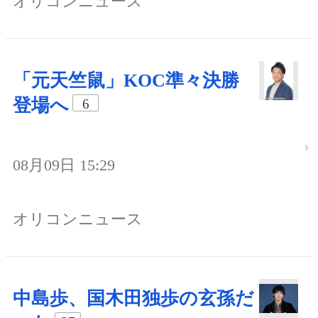
オリコンニュース
「元天竺鼠」KOC準々決勝
登場へ
6
08月09日 15:29
オリコンニュース
中島歩、国木田独歩の玄孫だ