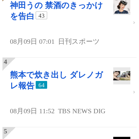
神田うの 禁酒のきっかけ
を告白
43
08月09日 07:01
日刊スポーツ
熊本で炊き出し ダレノガ
レ報告
64
08月09日 11:52
TBS NEWS DIG