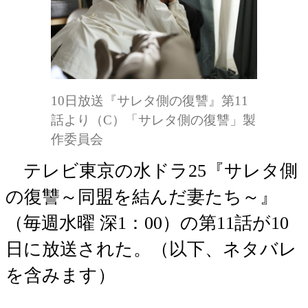
10日放送『サレタ側の復讐』第11
話より（C）「サレタ側の復讐」製
作委員会
テレビ東京の水ドラ25『サレタ側
の復讐～同盟を結んだ妻たち～』
（毎週水曜 深1：00）の第11話が10
日に放送された。（以下、ネタバレ
を含みます）