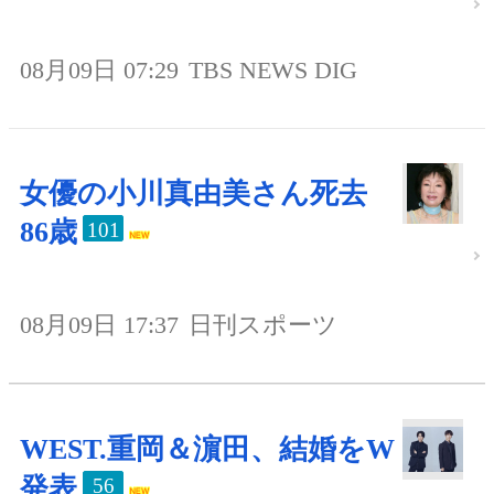
08月09日 07:29
TBS NEWS DIG
女優の小川真由美さん死去
86歳
101
08月09日 17:37
日刊スポーツ
WEST.重岡＆濵田、結婚をW
発表
56