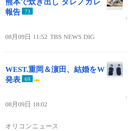
熊本で炊き出し ダレノガレ
報告
73
08月09日 11:52
TBS NEWS DIG
WEST.重岡＆濵田、結婚をW
発表
69
08月09日 18:02
オリコンニュース