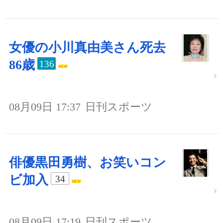
女優の小川真由美さん死去
86歳
136
08月09日 17:37
日刊スポーツ
俳優黒田勇樹、お笑いコン
ビ加入
34
08月09日 17:19
日刊スポーツ