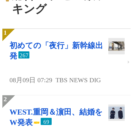
キング
初めての「夜行」新幹線出
発
267
08月09日 07:29
TBS NEWS DIG
WEST.重岡＆濵田、結婚を
W発表
69