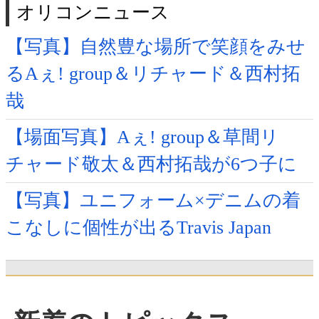
オリコンニュース
【写真】自然豊な場所で笑顔をみせ
るAぇ! group＆リチャード＆西村拓
哉
【場面写真】Aぇ! group＆草間リ
チャード敬太＆西村拓哉が6つ子に
【写真】ユニフォーム×デニムの着
こなしに個性が出るTravis Japan