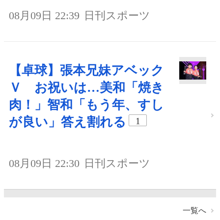
08月09日 22:39
日刊スポーツ
【卓球】張本兄妹アベック
Ｖ お祝いは…美和「焼き
肉！」智和「もう年、すし
が良い」答え割れる
1
08月09日 22:30
日刊スポーツ
一覧へ