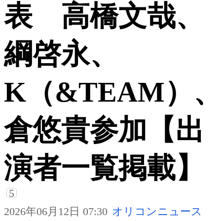
表 高橋文哉、
綱啓永、
K（&TEAM）
倉悠貴参加【出
演者一覧掲載】
5
2026年06月12日 07:30
オリコンニュース