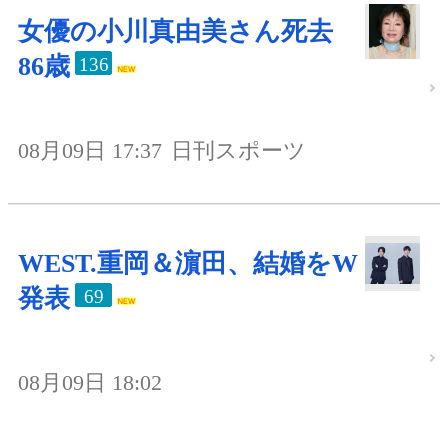
女優の小川真由美さん死去
86歳
136
08月09日 17:37
日刊スポーツ
WEST.重岡＆濵田、結婚をW
発表
69
08月09日 18:02