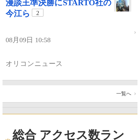
漫談王準決勝にSTARTO社の
今江ら
2
08月09日 10:58
オリコンニュース
一覧へ
総合 アクセス数ラン