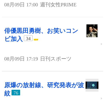
08月09日 17:00
週刊女性PRIME
俳優黒田勇樹、お笑いコン
ビ加入
34
08月09日 17:19
日刊スポーツ
原爆の放射線、研究発表が波
紋
76