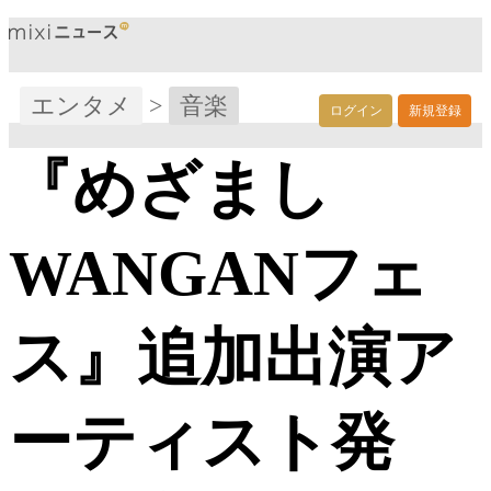
エンタメ
>
音楽
ログイン
新規登録
『めざまし
WANGANフェ
ス』追加出演ア
ーティスト発