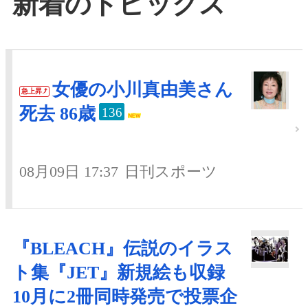
新着のトピックス
女優の小川真由美さん
急上昇
死去 86歳
136
08月09日 17:37
日刊スポーツ
『BLEACH』伝説のイラス
ト集『JET』新規絵も収録
10月に2冊同時発売で投票企