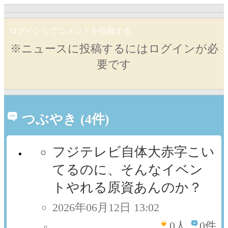
ログインしてコメントを投稿する
※ニュースに投稿するにはログインが必
要です
つぶやき (4件)
フジテレビ自体大赤字こい
てるのに、そんなイベン
トやれる原資あんのか？
2026年06月12日 13:02
0
人
0件