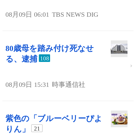
08月09日 06:01
TBS NEWS DIG
80歳母を踏み付け死なせ
る、逮捕
108
08月09日 15:31
時事通信社
紫色の「ブルーベリーぴよ
りん」
21