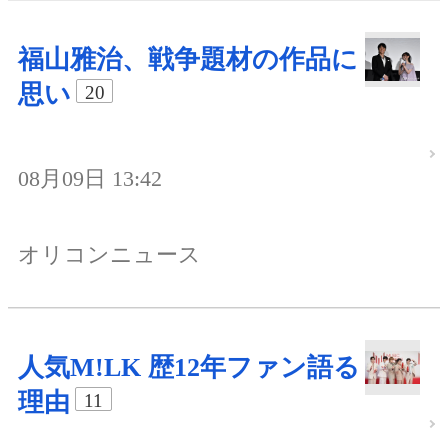
福山雅治、戦争題材の作品に
思い
20
08月09日 13:42
オリコンニュース
人気M!LK 歴12年ファン語る
理由
11