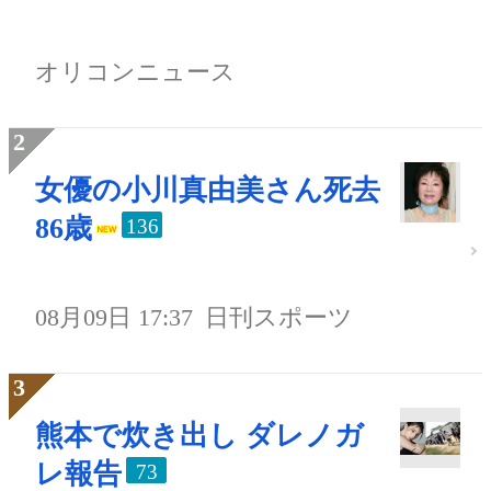
オリコンニュース
女優の小川真由美さん死去
86歳
136
08月09日 17:37
日刊スポーツ
熊本で炊き出し ダレノガ
レ報告
73