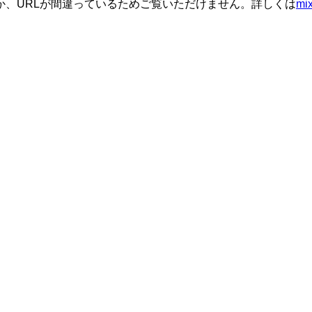
か、URLが間違っているためご覧いただけません。詳しくは
m