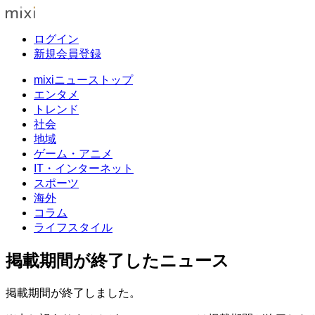
ログイン
新規会員登録
mixiニューストップ
エンタメ
トレンド
社会
地域
ゲーム・アニメ
IT・インターネット
スポーツ
海外
コラム
ライフスタイル
掲載期間が終了したニュース
掲載期間が終了しました。