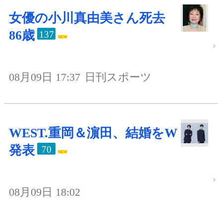
女優の小川真由美さん死去
86歳
137
08月09日 17:37
日刊スポーツ
WEST.重岡＆濵田、結婚をW
発表
70
08月09日 18:02