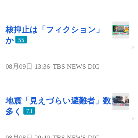
核抑止は「フィクション」
か
55
08月09日 13:36
TBS NEWS DIG
地震「見えづらい避難者」数
多く
73
08月08日 20:40
TBS NEWS DIG