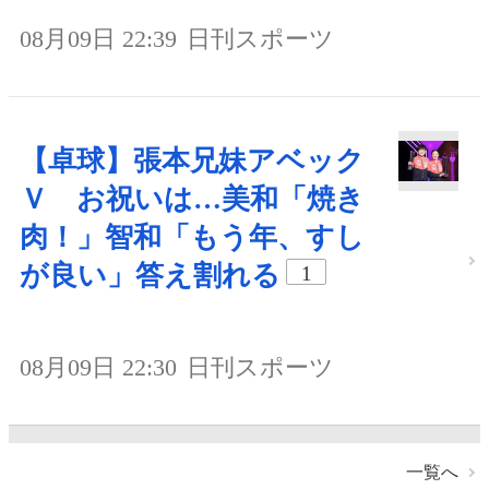
08月09日 22:39
日刊スポーツ
【卓球】張本兄妹アベック
Ｖ お祝いは…美和「焼き
肉！」智和「もう年、すし
が良い」答え割れる
1
08月09日 22:30
日刊スポーツ
一覧へ