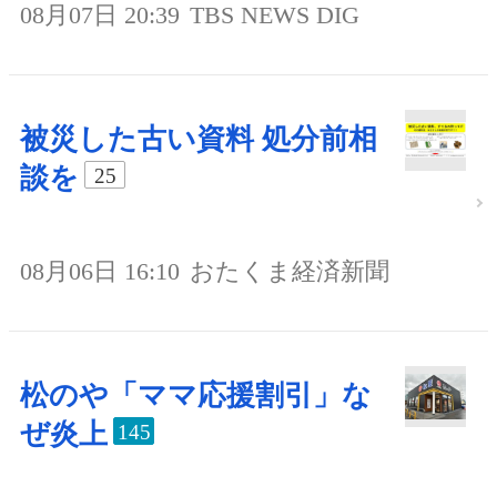
08月07日 20:39
TBS NEWS DIG
被災した古い資料 処分前相
談を
25
08月06日 16:10
おたくま経済新聞
松のや「ママ応援割引」な
ぜ炎上
145