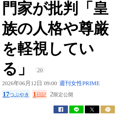
門家が批判「皇
族の人格や尊厳
を軽視してい
る」
20
2026年06月12日 09:00
週刊女性PRIME
17
1
2
つぶやき
日記
限定公開