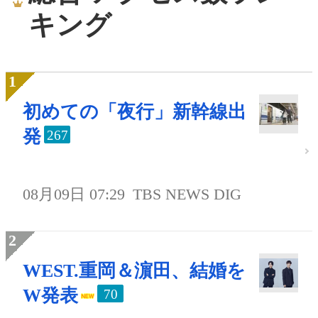
キング
初めての「夜行」新幹線出
発
267
08月09日 07:29
TBS NEWS DIG
WEST.重岡＆濵田、結婚を
W発表
70