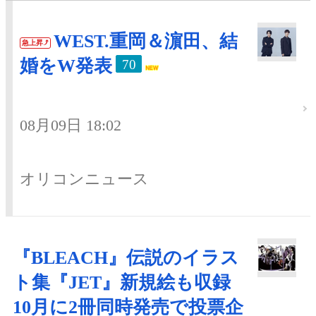
WEST.重岡＆濵田、結
急上昇
婚をW発表
70
08月09日 18:02
オリコンニュース
『BLEACH』伝説のイラス
ト集『JET』新規絵も収録
10月に2冊同時発売で投票企