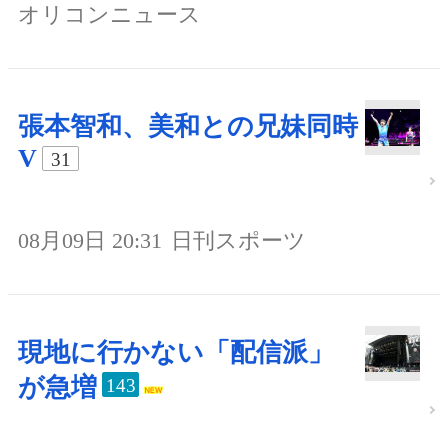
オリコンニュース
張本智和、美和との兄妹同時
V
31
08月09日 20:31
日刊スポーツ
現地に行かない「配信派」
が急増
143