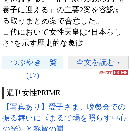
養子に迎える」の主要2案を容認す
る取りまとめ案で合意した。
古代において女性天皇は“日本らし
さ”を示す歴史的な象徴
つぶやき一覧
全文を読む
(17)
週刊女性PRIME
【写真あり】愛子さま、晩餐会での
振る舞いに《まるで場を照らす中心
の光》と称賛の嵐