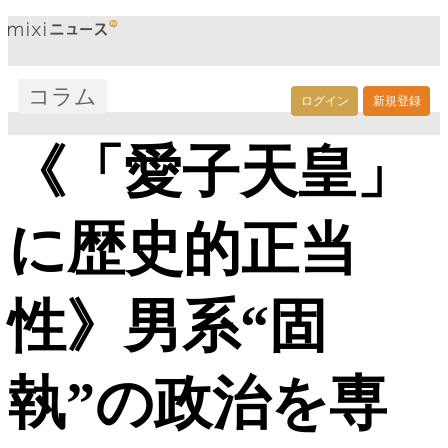
コラム
ログイン
新規登録
《「愛子天皇」
に歴史的正当
性》男系“固
執”の政治を専