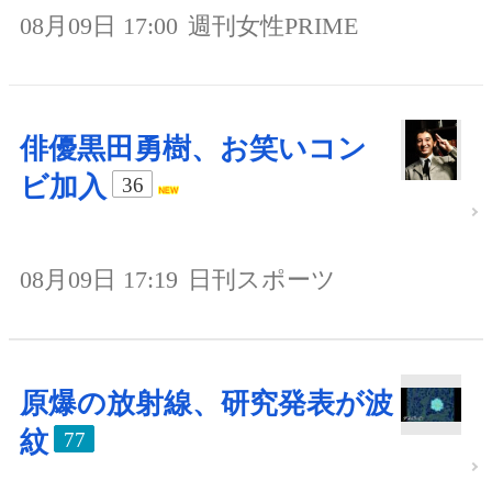
08月09日 17:00
週刊女性PRIME
俳優黒田勇樹、お笑いコン
ビ加入
36
08月09日 17:19
日刊スポーツ
原爆の放射線、研究発表が波
紋
77