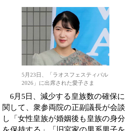
5月23日、「ラオスフェスティバル
2026」に出席された愛子さま
6月5日、減少する皇族数の確保に
関して、衆参両院の正副議長が会談
し「女性皇族が婚姻後も皇族の身分
を保持する」「旧宮家の男系男子を