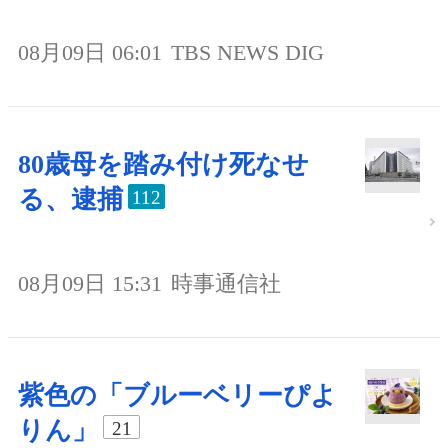
08月09日 06:01
TBS NEWS DIG
80歳母を踏み付け死なせ
る、逮捕
112
08月09日 15:31
時事通信社
紫色の「ブルーベリーぴよ
りん」
21