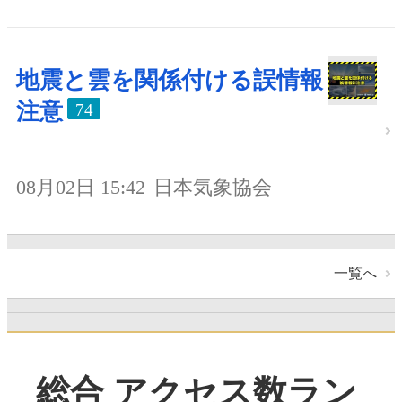
地震と雲を関係付ける誤情報
注意
74
08月02日 15:42
日本気象協会
一覧へ
総合 アクセス数ラン