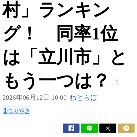
村」ランキン
グ！ 同率1位
は「立川市」と
もう一つは？
1
2026年06月12日 10:00
ねとらぼ
1
つぶやき