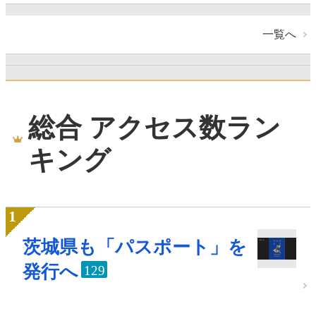
一覧へ
総合 アクセス数ラン
キング
茨城県も「パスポート」を
発行へ
129