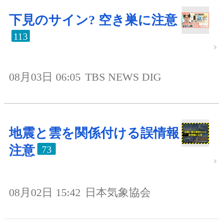
下見のサイン? 空き巣に注意
113
08月03日 06:05
TBS NEWS DIG
地震と雲を関係付ける誤情報
注意
73
08月02日 15:42
日本気象協会