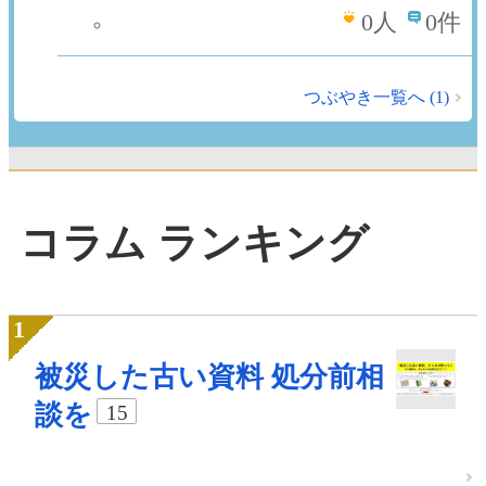
0
人
0件
つぶやき一覧へ (1)
コラム ランキング
被災した古い資料 処分前相
談を
15