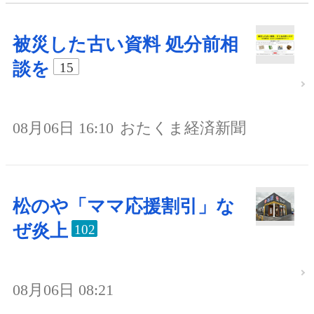
被災した古い資料 処分前相
談を
15
08月06日 16:10
おたくま経済新聞
松のや「ママ応援割引」な
ぜ炎上
102
08月06日 08:21