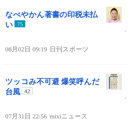
なべやかん著書の印税未払
い
75
08月02日 09:19
日刊スポーツ
ツッコみ不可避 爆笑呼んだ
台風
42
07月31日 22:56
mixiニュース