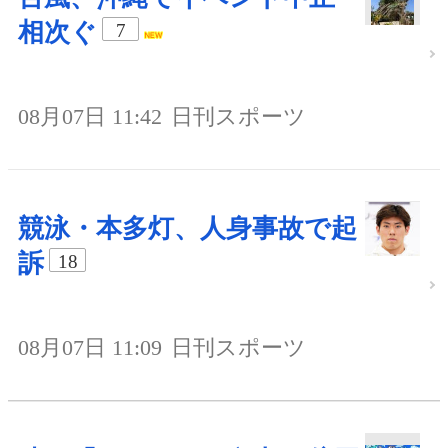
相次ぐ
7
08月07日 11:42
日刊スポーツ
競泳・本多灯、人身事故で起
訴
18
08月07日 11:09
日刊スポーツ