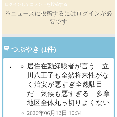
ログインしてコメントを投稿する
※ニュースに投稿するにはログインが必
要です
つぶやき (1件)
居住在勤経験者が言う 立
川八王子も全然将来性がな
く治安が悪すぎ全然駄目
だ 気候も悪すぎる 多摩
地区全体丸っ切りよくない
2026年06月12日 10:34