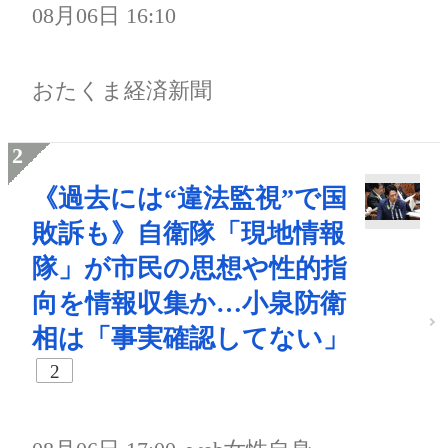
08月06日 16:10
おたくま経済新聞
《過去には“違法監視”で国
敗訴も》自衛隊「現地情報
隊」が市民の思想や性的指
向を情報収集か…小泉防衛
相は「事実確認してない」
2