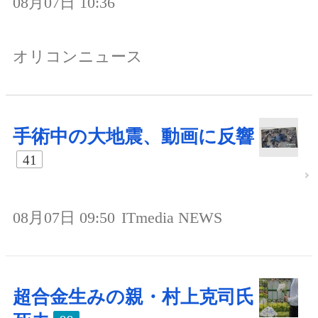
08月07日 10:36
オリコンニュース
手術中の大地震、動画に反響
41
08月07日 09:50
ITmedia NEWS
超合金生みの親・村上克司氏