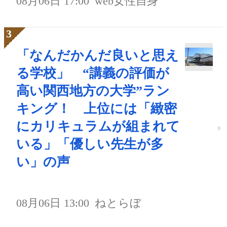
08月06日 17:00
web女性自身
「なんだかんだ良いと思え
る学校」 “講義の評価が
高い関西地方の大学”ラン
キング！ 上位には「緻密
にカリキュラムが組まれて
いる」「優しい先生が多
い」の声
08月06日 13:00
ねとらぼ