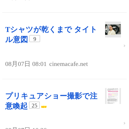
Tシャツが乾くまで タイト
ル意図
9
08月07日 08:01
cinemacafe.net
プリキュアショー撮影で注
意喚起
25