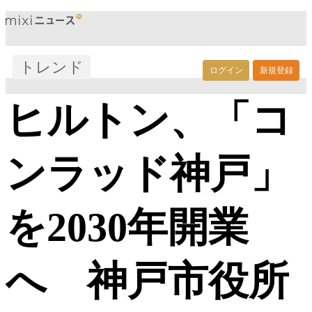
トレンド
ログイン
新規登録
ヒルトン、「コ
ンラッド神戸」
を2030年開業
へ 神戸市役所