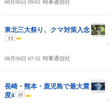
08月06日 09:01
時事通信社
東北三大祭り、クマ対策入念
13
08月06日 07:32
時事通信社
長崎・熊本・鹿児島で最大震
度4
10