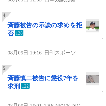
斉藤被告の示談の求めを拒
否
128
08月05日 19:16
日刊スポーツ
斉藤慎二被告に懲役7年を
求刑
122
08月05日 15:01
TBS NEWS DIG