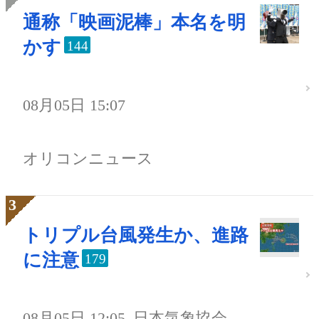
通称「映画泥棒」本名を明
かす
144
08月05日 15:07
オリコンニュース
トリプル台風発生か、進路
に注意
179
08月05日 12:05
日本気象協会