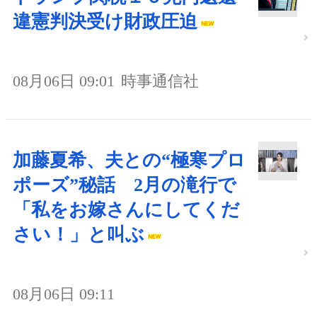
違憲判決受け財政圧迫
08月06日 09:01
時事通信社
加藤夏希、夫との“極寒プロ
ポーズ”秘話 2月の滝行で
「私をお嫁さんにしてくだ
さい！」と叫ぶ
08月06日 09:11