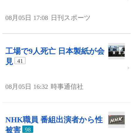
08月05日 17:08
日刊スポーツ
工場で9人死亡 日本製紙が会
見
41
08月05日 16:32
時事通信社
NHK職員 番組出演者から性
被害
98