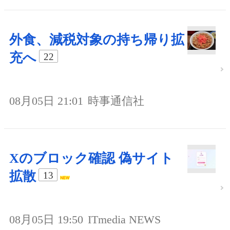
外食、減税対象の持ち帰り拡
充へ
22
08月05日 21:01
時事通信社
Xのブロック確認 偽サイト
拡散
13
08月05日 19:50
ITmedia NEWS