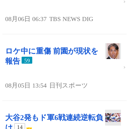
08月06日 06:37
TBS NEWS DIG
ロケ中に重傷 前園が現状を
報告
59
08月05日 13:54
日刊スポーツ
大谷2発もド軍6戦連続逆転負
け
14