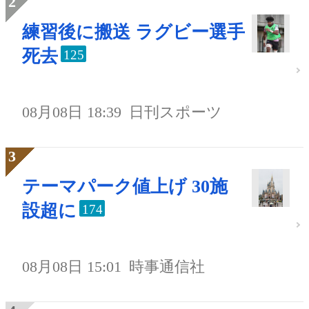
練習後に搬送 ラグビー選手
死去
125
08月08日 18:39
日刊スポーツ
テーマパーク値上げ 30施
設超に
174
08月08日 15:01
時事通信社