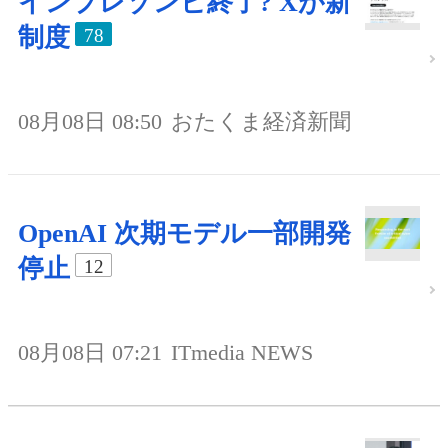
インプレゾンビ終了? Xが新
制度
78
08月08日 08:50
おたくま経済新聞
OpenAI 次期モデル一部開発
停止
12
08月08日 07:21
ITmedia NEWS