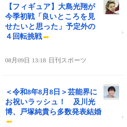
【フィギュア】大島光翔が
今季初戦「良いところを見
せたいと思った」予定外の
４回転挑戦
08月09日 13:18
日刊スポーツ
＜令和8年8月8日＞芸能界に
お祝いラッシュ！ 及川光
博、戸塚純貴ら多数発表結婚