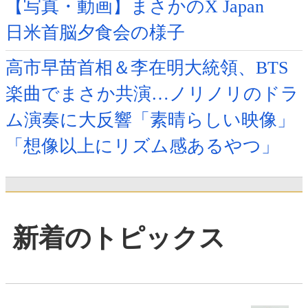
【写真・動画】まさかのX Japan
日米首脳夕食会の様子
高市早苗首相＆李在明大統領、BTS
楽曲でまさか共演…ノリノリのドラ
ム演奏に大反響「素晴らしい映像」
「想像以上にリズム感あるやつ」
新着のトピックス