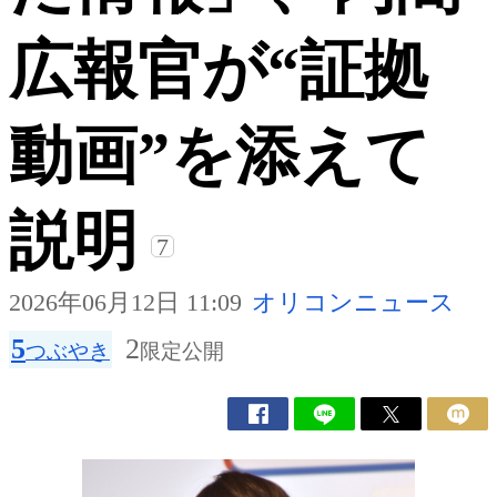
広報官が“証拠
動画”を添えて
説明
7
2026年06月12日 11:09
オリコンニュース
5
2
つぶやき
限定公開