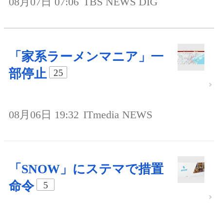
08月07日 07:06
TBS NEWS DIG
「家系ラーメンマニア」一
部停止
25
08月06日 19:32
ITmedia NEWS
「SNOW」にステマで措置
命令
5