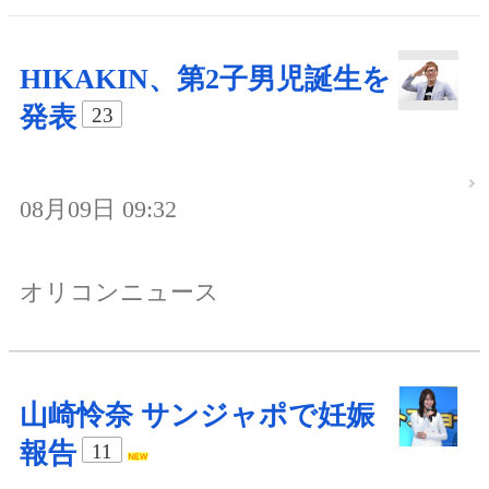
HIKAKIN、第2子男児誕生を
発表
23
08月09日 09:32
オリコンニュース
山崎怜奈 サンジャポで妊娠
報告
11