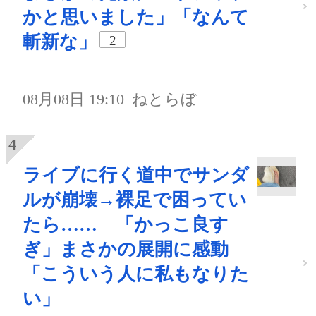
かと思いました」「なんて
斬新な」
2
08月08日 19:10
ねとらぼ
ライブに行く道中でサンダ
ルが崩壊→裸足で困ってい
たら…… 「かっこ良す
ぎ」まさかの展開に感動
「こういう人に私もなりた
い」