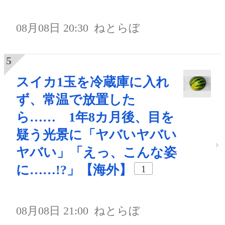
08月08日 20:30
ねとらぼ
スイカ1玉を冷蔵庫に入れ
ず、常温で放置した
ら…… 1年8カ月後、目を
疑う光景に「ヤバいヤバい
ヤバい」「えっ、こんな姿
に……!?」【海外】
1
08月08日 21:00
ねとらぼ