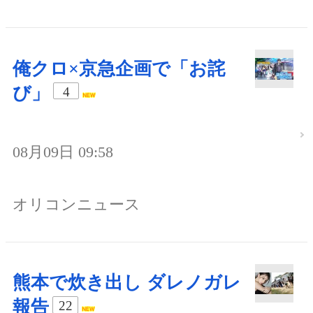
俺クロ×京急企画で「お詫
び」
4
08月09日 09:58
オリコンニュース
熊本で炊き出し ダレノガレ
報告
22