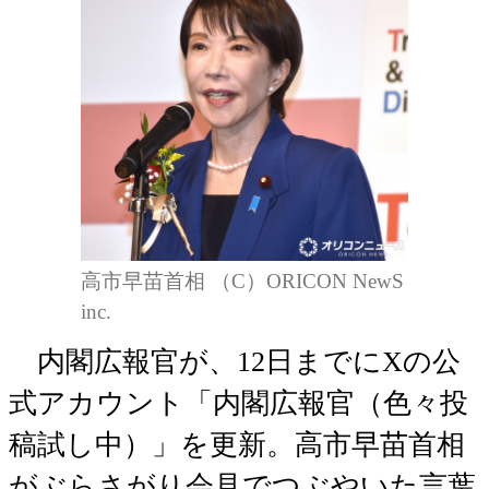
高市早苗首相 （C）ORICON NewS
inc.
内閣広報官が、12日までにXの公
式アカウント「内閣広報官（色々投
稿試し中）」を更新。高市早苗首相
がぶらさがり会見でつぶやいた言葉