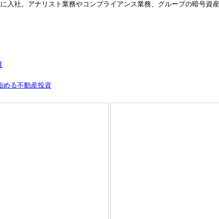
に入社。アナリスト業務やコンプライアンス業務、グループの暗号資産交
選
で始める不動産投資