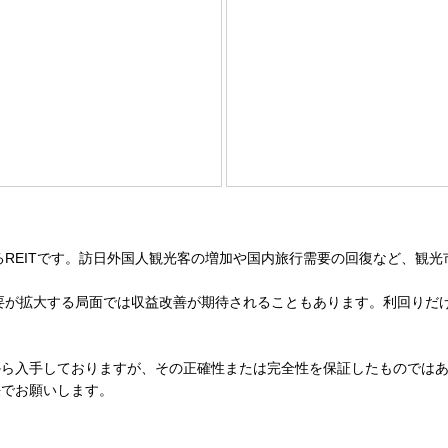
るREITです。訪日外国人観光客の増加や国内旅行需要の回復など、観
需要が拡大する局面では収益改善が期待されることもあります。利回りだ
から入手しておりますが、その正確性または完全性を保証したものでは
任でお願いします。