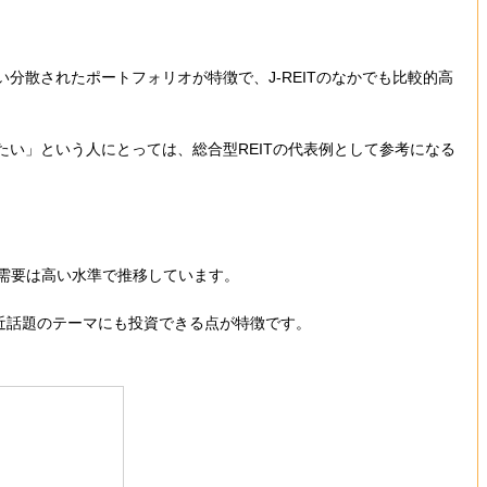
分散されたポートフォリオが特徴で、J-REITのなかでも比較的高
たい」という人にとっては、総合型REITの代表例として参考になる
の需要は高い水準で推移しています。
近話題のテーマにも投資できる点が特徴です。