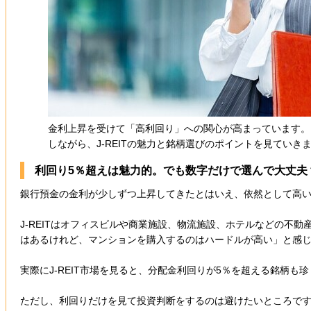
金利上昇を受けて「高利回り」への関心が高まっています。そ
しながら、J-REITの魅力と銘柄選びのポイントを見ていきま
利回り5％超えは魅力的。でも数字だけで選んで大丈夫
銀行預金の金利が少しずつ上昇してきたとはいえ、依然として高い
J-REITはオフィスビルや商業施設、物流施設、ホテルなどの
はあるけれど、マンションを購入するのはハードルが高い」と感
実際にJ-REIT市場を見ると、分配金利回りが5％を超える銘柄
ただし、利回りだけを見て投資判断をするのは避けたいところです