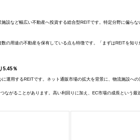
業施設など幅広い不動産へ投資する総合型REITです。特定分野に偏らない
複数の用途の不動産を保有している点も特徴です。「まずはREITを知り
5.45％
中心に運用するREITです。ネット通販市場の拡大を背景に、物流施設へ
つながることがあります。高い利回りに加え、EC市場の成長という最