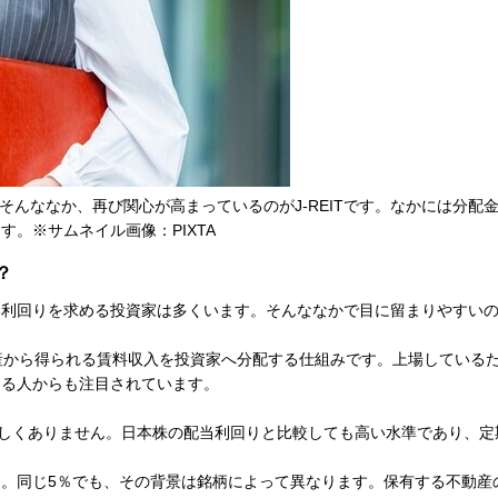
んななか、再び関心が高まっているのがJ-REITです。なかには分配
す。※サムネイル画像：PIXTA
？
利回りを求める投資家は多くいます。そんななかで目に留まりやすいのがJ
不動産から得られる賃料収入を投資家へ分配する仕組みです。上場してい
じる人からも注目されています。
も珍しくありません。日本株の配当利回りと比較しても高い水準であり、
。同じ5％でも、その背景は銘柄によって異なります。保有する不動産