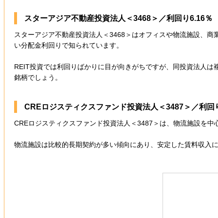
スターアジア不動産投資法人＜3468＞／利回り6.16％
スターアジア不動産投資法人＜3468＞はオフィスや物流施設、商
い分配金利回りで知られています。
REIT投資では利回りばかりに目が向きがちですが、同投資法人は
銘柄でしょう。
CREロジスティクスファンド投資法人＜3487＞／利回り
CREロジスティクスファンド投資法人＜3487＞は、物流施設を
物流施設は比較的長期契約が多い傾向にあり、安定した賃料収入に