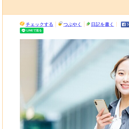
チェックする
つぶやく
日記を書く