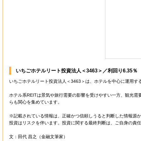
いちごホテルリート投資法人＜3463＞／利回り6.35％
いちごホテルリート投資法人＜3463＞は、ホテルを中心に運用す
ホテル系REITは景気や旅行需要の影響を受けやすい一方、観光
らも関心を集めています。
※記載されている情報は、正確かつ信頼しうると判断した情報源
投資はリスクを伴います。投資に関する最終判断は、ご自身の責
文：田代 昌之（金融文筆家）