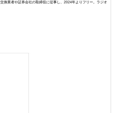
換業者や証券会社の取締役に従事し、2024年よりフリー。ラジオ