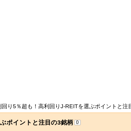
回り5％超も！高利回りJ-REITを選ぶポイントと注
を選ぶポイントと注目の3銘柄
0