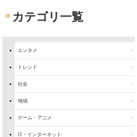
カテゴリ一覧
エンタメ
トレンド
社会
地域
ゲーム・アニメ
IT・インターネット