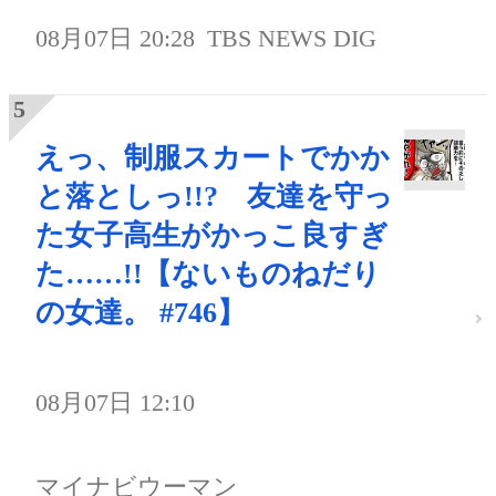
08月07日 20:28
TBS NEWS DIG
えっ、制服スカートでかか
と落としっ!!? 友達を守っ
た女子高生がかっこ良すぎ
た……!!【ないものねだり
の女達。 #746】
08月07日 12:10
マイナビウーマン