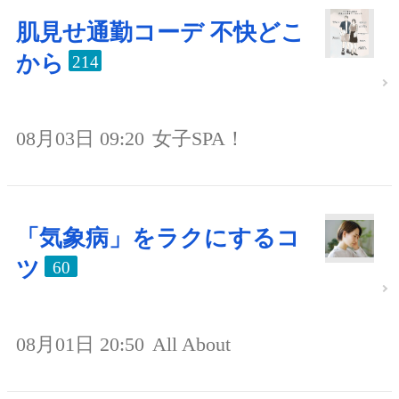
肌見せ通勤コーデ 不快どこ
から
214
08月03日 09:20
女子SPA！
「気象病」をラクにするコ
ツ
60
08月01日 20:50
All About