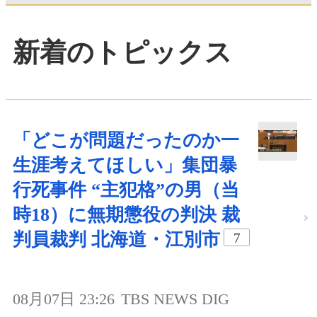
新着のトピックス
「どこが問題だったのか一
生涯考えてほしい」集団暴
行死事件 “主犯格”の男（当
時18）に無期懲役の判決 裁
判員裁判 北海道・江別市
7
08月07日 23:26
TBS NEWS DIG