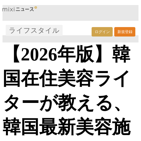
ライフスタイル
ログイン
新規登録
【2026年版】韓
国在住美容ライ
ターが教える、
韓国最新美容施