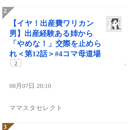
【イヤ！出産費ワリカン
男】出産経験ある姉から
「やめな！」交際を止めら
れ＜第12話＞#4コマ母道場
2
08月07日 20:10
ママスタセレクト