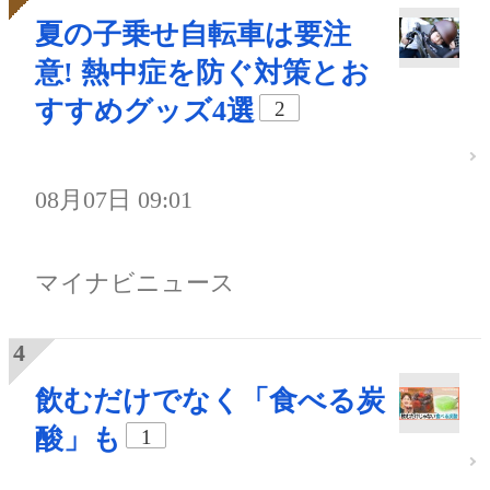
夏の子乗せ自転車は要注
意! 熱中症を防ぐ対策とお
すすめグッズ4選
2
08月07日 09:01
マイナビニュース
飲むだけでなく「食べる炭
酸」も
1