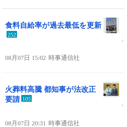
食料自給率が過去最低を更新
252
08月07日 15:02
時事通信社
火葬料高騰 都知事が法改正
要請
105
08月07日 20:31
時事通信社