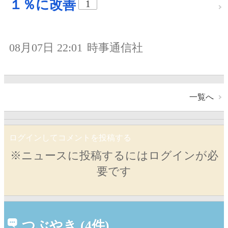
１％に改善
1
08月07日 22:01
時事通信社
一覧へ
ログインしてコメントを投稿する
※ニュースに投稿するにはログインが必
要です
つぶやき (4件)