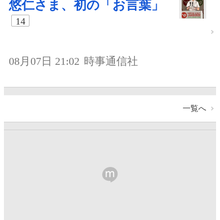
悠仁さま、初の「お言葉」
14
08月07日 21:02
時事通信社
一覧へ