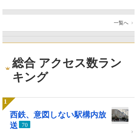
一覧へ
総合 アクセス数ラン
キング
西鉄、意図しない駅構内放
送
70