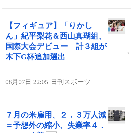
【フィギュア】「りかし
ん」紀平梨花＆西山真瑚組、
国際大会デビュー 計３組が
木下G杯追加選出
08月07日 22:05
日刊スポーツ
７月の米雇用、２．３万人減
＝予想外の縮小、失業率４．