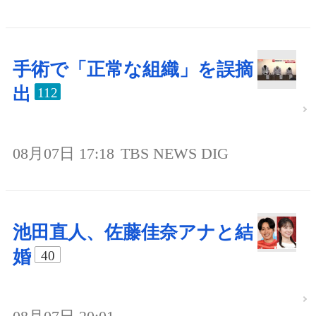
手術で「正常な組織」を誤摘
出
112
08月07日 17:18
TBS NEWS DIG
池田直人、佐藤佳奈アナと結
婚
40