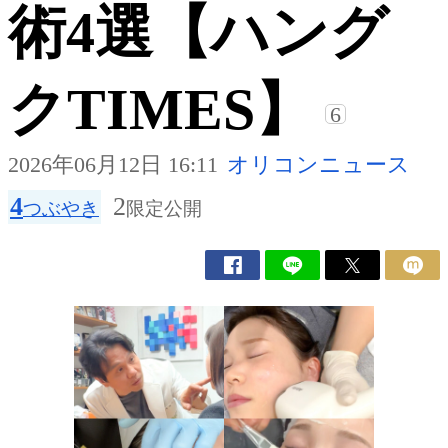
術4選【ハング
クTIMES】
6
2026年06月12日 16:11
オリコンニュース
4
2
つぶやき
限定公開