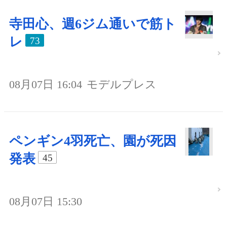
寺田心、週6ジム通いで筋ト
レ
73
08月07日 16:04
モデルプレス
ペンギン4羽死亡、園が死因
発表
45
08月07日 15:30