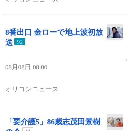
8番出口 金ローで地上波初放
送
92
08月08日 08:00
オリコンニュース
「要介護5」86歳志茂田景樹