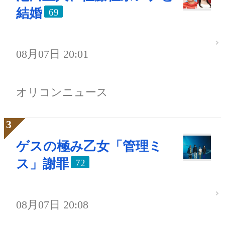
結婚
69
08月07日 20:01
オリコンニュース
ゲスの極み乙女「管理ミ
ス」謝罪
72
08月07日 20:08