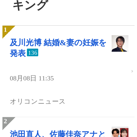
キング
及川光博 結婚&妻の妊娠を
発表
136
08月08日 11:35
オリコンニュース
池田直人、佐藤佳奈アナと