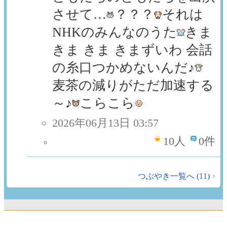
させて…
？？？
それは
NHKのみんなのうた
きま
きま きま きまずいわ 会話
の糸口つかめないんだ♪
麦茶の減りがただ加速する
～♪
こらこら
2026年06月13日 03:57
10
人
0件
つぶやき一覧へ (11)