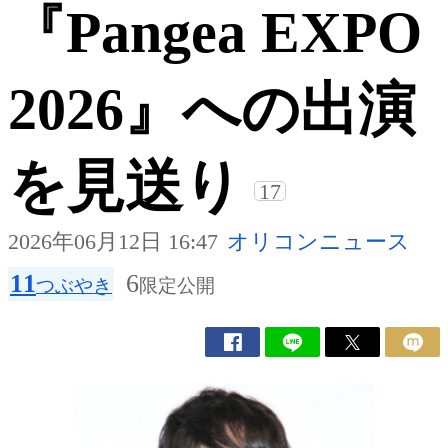
『Pangea EXPO
2026』への出演
を見送り
17
2026年06月12日 16:47
オリコンニュース
11
6
つぶやき
限定公開