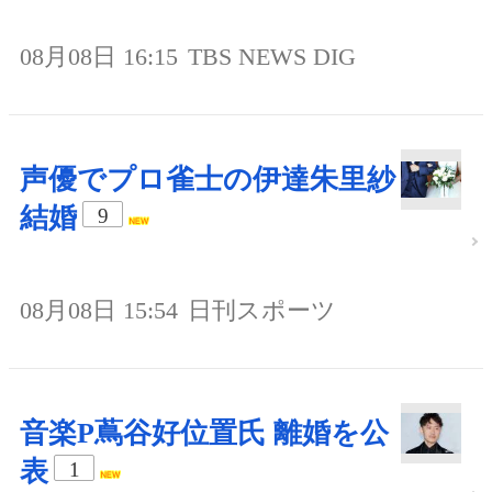
08月08日 16:15
TBS NEWS DIG
声優でプロ雀士の伊達朱里紗
結婚
9
08月08日 15:54
日刊スポーツ
音楽P蔦谷好位置氏 離婚を公
表
1