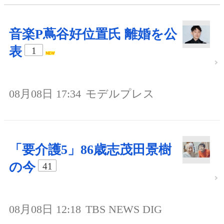
音楽P蔦谷好位置氏 離婚を公
表
1
08月08日 17:34
モデルプレス
「要介護5」86歳志茂田景樹
の今
41
08月08日 12:18
TBS NEWS DIG