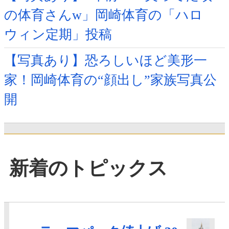
の体育さんw」岡崎体育の「ハロ
ウィン定期」投稿
【写真あり】恐ろしいほど美形一
家！岡崎体育の“顔出し”家族写真公
開
新着のトピックス