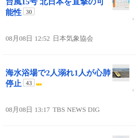
台風15号 北日本を直撃の可
能性
30
08月08日 12:52
日本気象協会
海水浴場で2人溺れ1人が心肺
停止
43
08月08日 13:17
TBS NEWS DIG