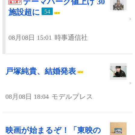
テーマパーク値上げ 30
急上昇
施設超に
54
08月08日 15:01
時事通信社
戸塚純貴、結婚発表
08月08日 18:04
モデルプレス
映画が始まるぞ！「東映の