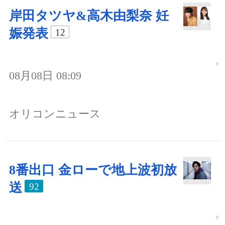
岸田タツヤ&高木由梨奈 妊
娠発表
12
08月08日 08:09
オリコンニュース
8番出口 金ローで地上波初放
送
92