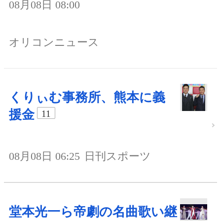
08月08日 08:00
オリコンニュース
くりぃむ事務所、熊本に義
援金
11
08月08日 06:25
日刊スポーツ
堂本光一ら帝劇の名曲歌い継