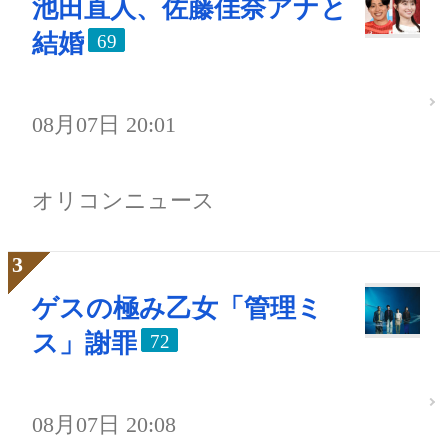
池田直人、佐藤佳奈アナと
結婚
69
08月07日 20:01
オリコンニュース
ゲスの極み乙女「管理ミ
ス」謝罪
72
08月07日 20:08