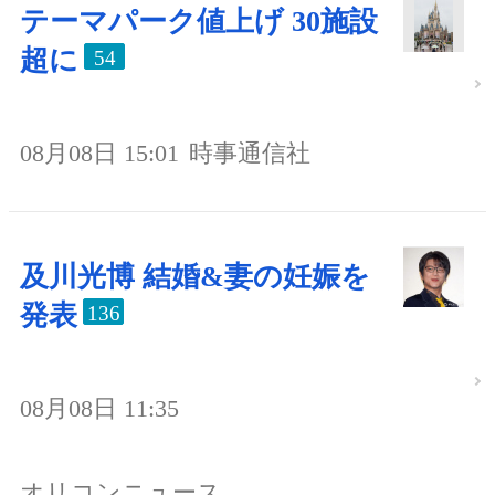
テーマパーク値上げ 30施設
超に
54
08月08日 15:01
時事通信社
及川光博 結婚&妻の妊娠を
発表
136
08月08日 11:35
オリコンニュース