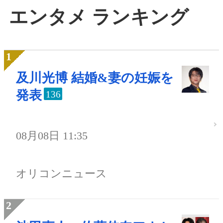
エンタメ ランキング
及川光博 結婚&妻の妊娠を
発表
136
08月08日 11:35
オリコンニュース