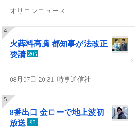
オリコンニュース
火葬料高騰 都知事が法改正
要請
205
08月07日 20:31
時事通信社
8番出口 金ローで地上波初
放送
92