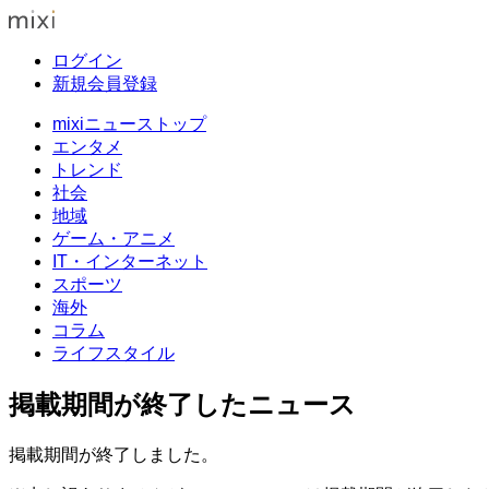
ログイン
新規会員登録
mixiニューストップ
エンタメ
トレンド
社会
地域
ゲーム・アニメ
IT・インターネット
スポーツ
海外
コラム
ライフスタイル
掲載期間が終了したニュース
掲載期間が終了しました。