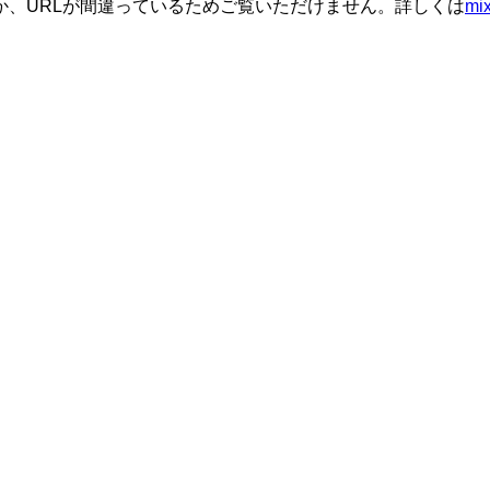
か、URLが間違っているためご覧いただけません。詳しくは
m