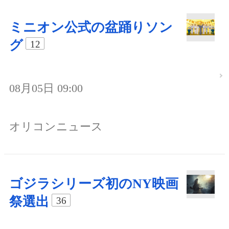
ミニオン公式の盆踊りソン
グ
12
08月05日 09:00
オリコンニュース
ゴジラシリーズ初のNY映画
祭選出
36