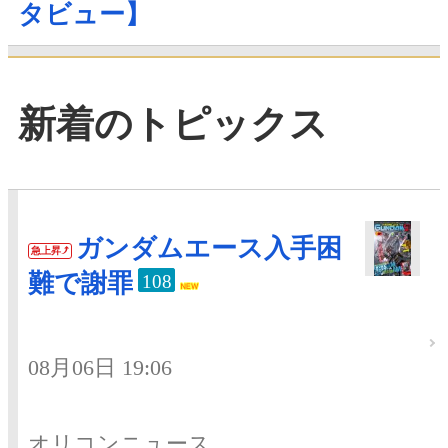
タビュー】
新着のトピックス
ガンダムエース入手困
急上昇
難で謝罪
108
08月06日 19:06
オリコンニュース