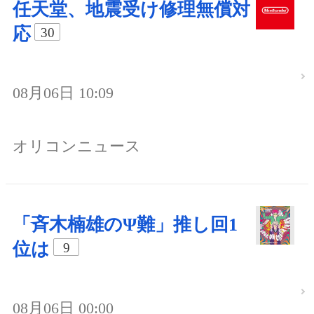
任天堂、地震受け修理無償対
応
30
08月06日 10:09
オリコンニュース
「斉木楠雄のΨ難」推し回1
位は
9
08月06日 00:00