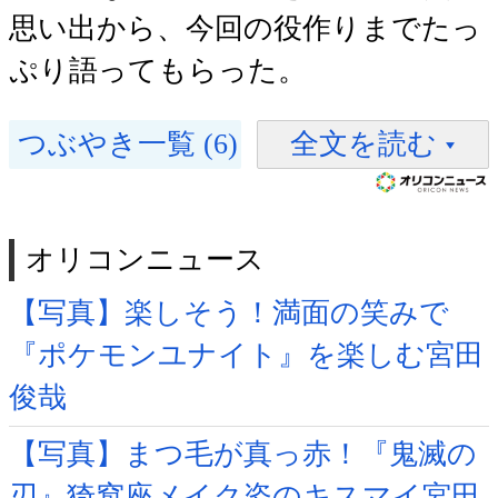
思い出から、今回の役作りまでたっ
ぷり語ってもらった。
つぶやき一覧 (6)
全文を読む
オリコンニュース
【写真】楽しそう！満面の笑みで
『ポケモンユナイト』を楽しむ宮田
俊哉
【写真】まつ毛が真っ赤！『鬼滅の
刃』猗窩座メイク姿のキスマイ宮田