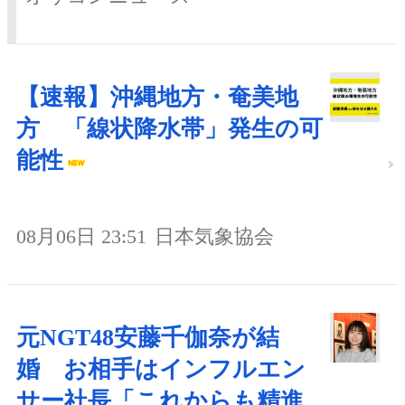
【速報】沖縄地方・奄美地
方 「線状降水帯」発生の可
能性
08月06日 23:51
日本気象協会
元NGT48安藤千伽奈が結
婚 お相手はインフルエン
サー社長「これからも精進