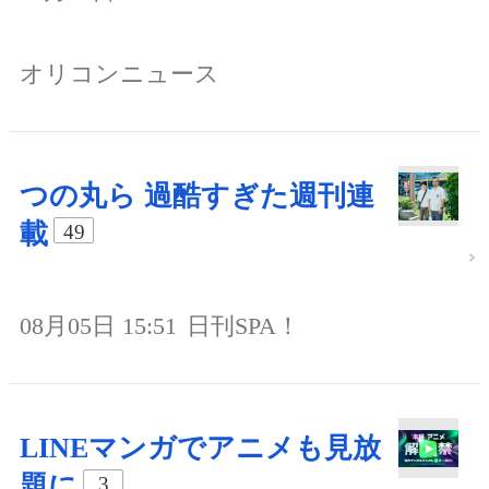
オリコンニュース
つの丸ら 過酷すぎた週刊連
載
49
08月05日 15:51
日刊SPA！
LINEマンガでアニメも見放
題に
3