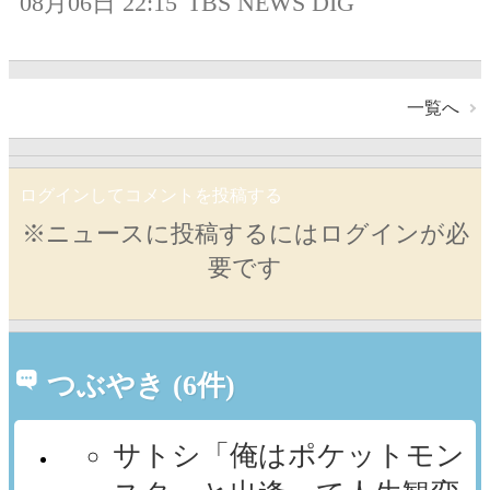
08月06日 22:15
TBS NEWS DIG
一覧へ
ログインしてコメントを投稿する
※ニュースに投稿するにはログインが必
要です
つぶやき (6件)
サトシ「俺はポケットモン