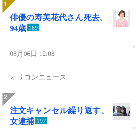
俳優の寿美花代さん死去、
94歳
169
08月06日 12:03
オリコンニュース
注文キャンセル繰り返す、
女逮捕
197