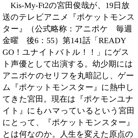
Kis-My-Ft2の宮田俊哉が、19日放
送のテレビアニメ『ポケットモンス
ター』（公式略称：アニポケ 毎週
金曜 後6：55）第141話「READY
GO！ユナイトバトル！！」にゲス
ト声優として出演する。幼少期には
アニポケのセリフを丸暗記し、ゲー
ム『ポケットモンスター』に熱中し
てきた宮田。現在は『ポケモンユナ
イト』にもハマっているという宮田
にとって、『ポケットモンスター』
とは何なのか。人生を変えた原点の