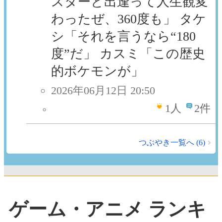
スターと出逢って人生観変
わったぜ、360度も」 タケ
シ「それを言うなら“180
度”だ」 カスミ「この歴史
的ボケモンが」
2026年06月12日 20:50
1
人
2件
つぶやき一覧へ (6)
ゲーム・アニメ ランキ