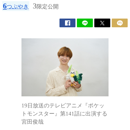
6
3
つぶやき
限定公開
19日放送のテレビアニメ『ポケッ
トモンスター』第141話に出演する
宮田俊哉