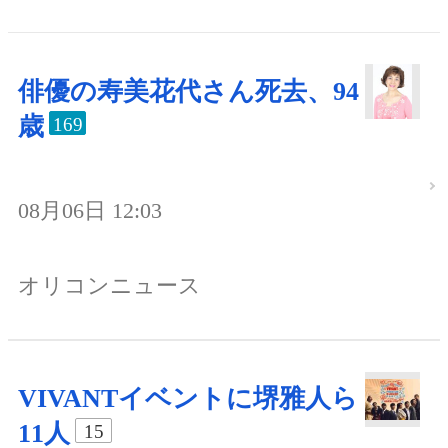
俳優の寿美花代さん死去、94
歳
169
08月06日 12:03
オリコンニュース
VIVANTイベントに堺雅人ら
11人
15