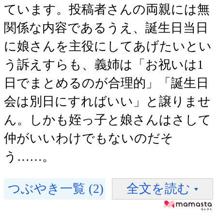
ています。投稿者さんの両親には無
関係な内容であるうえ、誕生日当日
に娘さんを主役にしてあげたいとい
う訴えすらも、義姉は「お祝いは1
日でまとめるのが合理的」「誕生日
会は別日にすればいい」と譲りませ
ん。しかも姪っ子と娘さんはさして
仲がいいわけでもないのだそ
う……。
つぶやき一覧 (2)
全文を読む