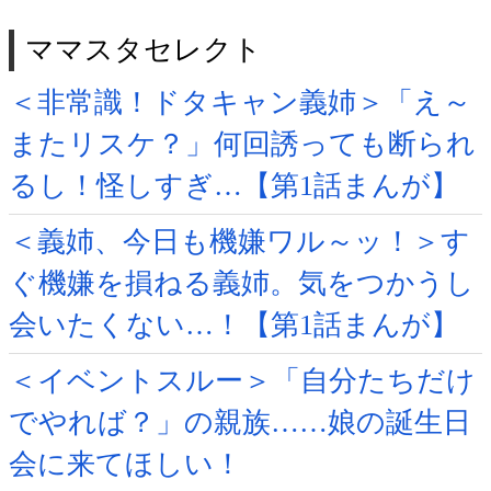
ママスタセレクト
＜非常識！ドタキャン義姉＞「え～
またリスケ？」何回誘っても断られ
るし！怪しすぎ…【第1話まんが】
＜義姉、今日も機嫌ワル～ッ！＞す
ぐ機嫌を損ねる義姉。気をつかうし
会いたくない…！【第1話まんが】
＜イベントスルー＞「自分たちだけ
でやれば？」の親族……娘の誕生日
会に来てほしい！