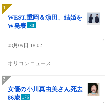
WEST.重岡＆濵田、結婚を
W発表
80
08月09日 18:02
オリコンニュース
女優の小川真由美さん死去
86歳
176