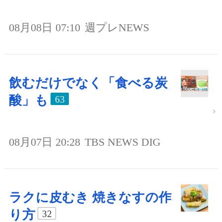
08月08日 07:10
週プレNEWS
飲むだけでなく「食べる炭
酸」も
63
08月07日 20:28
TBS NEWS DIG
ラクに皮むき 焼きなすの作
り方
32