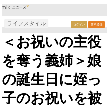
ライフスタイル
ログイン
新規登録
＜お祝いの主役
を奪う義姉＞娘
の誕生日に姪っ
子のお祝いを被