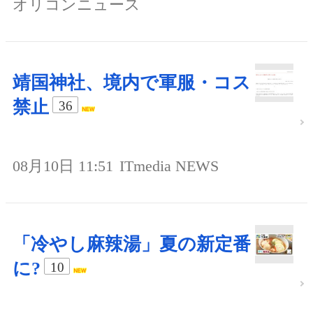
オリコンニュース
靖国神社、境内で軍服・コス
禁止
36
08月10日 11:51
ITmedia NEWS
「冷やし麻辣湯」夏の新定番
に?
10