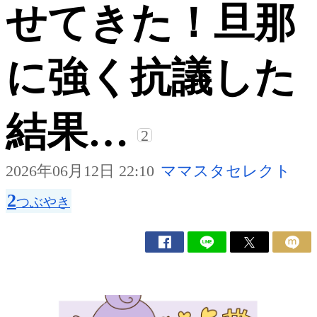
せてきた！旦那
に強く抗議した
結果…
2
2026年06月12日 22:10
ママスタセレクト
2
つぶやき