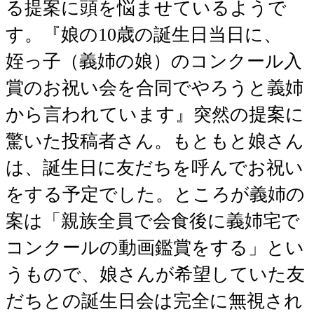
る提案に頭を悩ませているようで
す。『娘の10歳の誕生日当日に、
姪っ子（義姉の娘）のコンクール入
賞のお祝い会を合同でやろうと義姉
から言われています』突然の提案に
驚いた投稿者さん。もともと娘さん
は、誕生日に友だちを呼んでお祝い
をする予定でした。ところが義姉の
案は「親族全員で会食後に義姉宅で
コンクールの動画鑑賞をする」とい
うもので、娘さんが希望していた友
だちとの誕生日会は完全に無視され