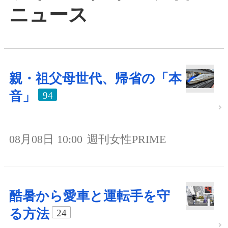
ニュース
親・祖父母世代、帰省の「本
音」
94
08月08日 10:00
週刊女性PRIME
酷暑から愛車と運転手を守
る方法
24