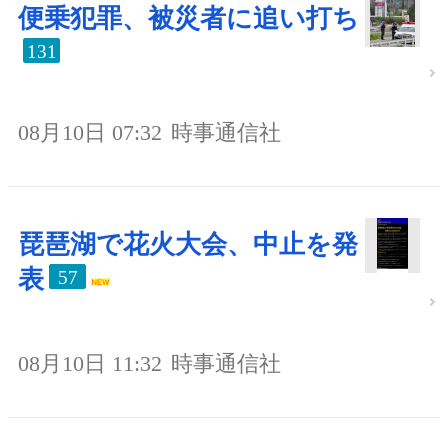
便乗犯罪、被災者に追い打ち
131
08月10日 07:32
時事通信社
琵琶湖で花火大会、中止を発
表
57
08月10日 11:32
時事通信社