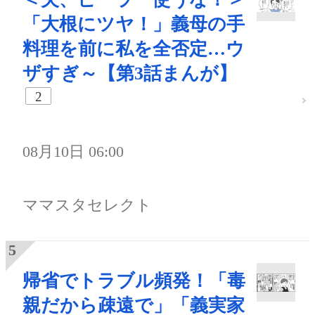
「大根にツヤ！」義母の手
料理を前に私を全否定…ウ
ザすぎ～【第3話まんが】
2
08月10日 06:00
ママスタセレクト
帰省でトラブル頻発！「毒
親だから疎遠で」「義実家