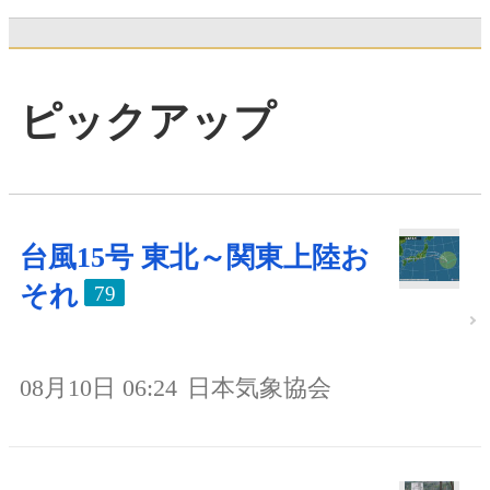
ピックアップ
台風15号 東北～関東上陸お
それ
79
08月10日 06:24
日本気象協会