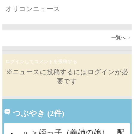
オリコンニュース
一覧へ
ログインしてコメントを投稿する
※ニュースに投稿するにはログインが必
要です
つぶやき (2件)
＞姪っ子（義姉の娘） 配