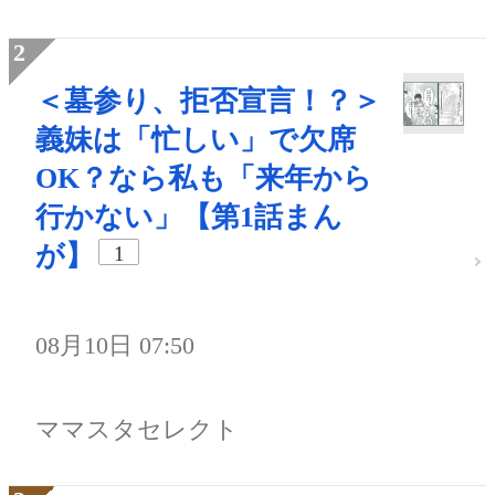
＜墓参り、拒否宣言！？＞
義妹は「忙しい」で欠席
OK？なら私も「来年から
行かない」【第1話まん
が】
1
08月10日 07:50
ママスタセレクト