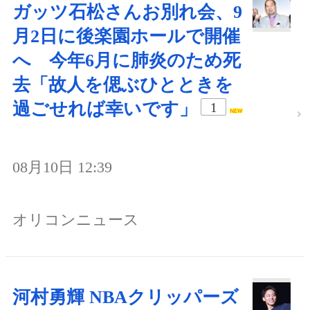
ガッツ石松さんお別れ会、9
月2日に後楽園ホールで開催
へ 今年6月に肺炎のため死
去「故人を偲ぶひとときを
過ごせれば幸いです」
1
08月10日 12:39
オリコンニュース
河村勇輝 NBAクリッパーズ