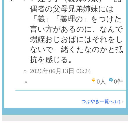
偶者の父母兄弟姉妹には
「義」「義理の」をつけた
言い方があるのに、なんで
甥姪おじおばにはそれをし
ないで一緒くたなのかと抵
抗を感じる。
2026年06月13日 06:24
0
人
0件
つぶやき一覧へ (2)