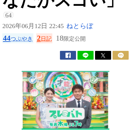
なたがスゴい」
64
2026年06月12日 22:45
ねとらぼ
44
2
18
つぶやき
日記
限定公開