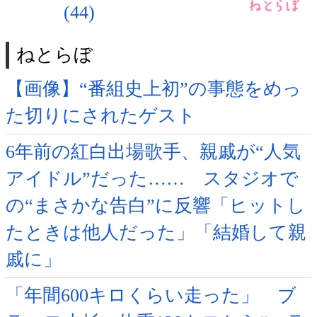
(44)
ねとらぼ
【画像】“番組史上初”の事態をめっ
た切りにされたゲスト
6年前の紅白出場歌手、親戚が“人気
アイドル”だった…… スタジオで
の“まさかな告白”に反響「ヒットし
たときは他人だった」「結婚して親
戚に」
「年間600キロくらい走った」 ブ