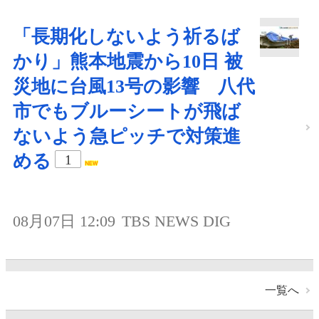
「長期化しないよう祈るば
かり」熊本地震から10日 被
災地に台風13号の影響 八代
市でもブルーシートが飛ば
ないよう急ピッチで対策進
める
1
08月07日 12:09
TBS NEWS DIG
一覧へ