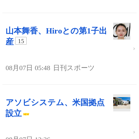
山本舞香、Hiroとの第1子出
産
15
08月07日 05:48
日刊スポーツ
アソビシステム、米国拠点
設立