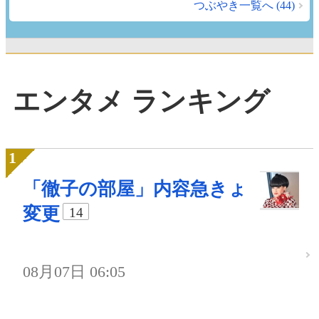
つぶやき一覧へ (44)
エンタメ ランキング
「徹子の部屋」内容急きょ
変更
14
08月07日 06:05