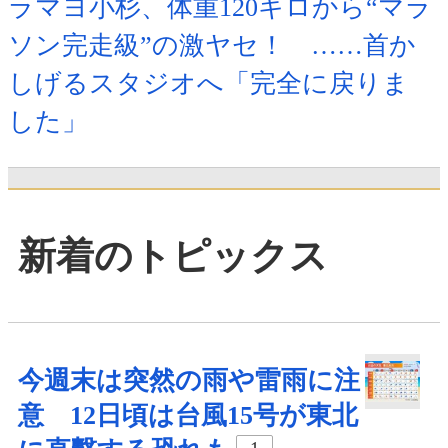
ラマヨ小杉、体重120キロから“マラ
ソン完走級”の激ヤセ！ ……首か
しげるスタジオへ「完全に戻りま
した」
新着のトピックス
今週末は突然の雨や雷雨に注
意 12日頃は台風15号が東北