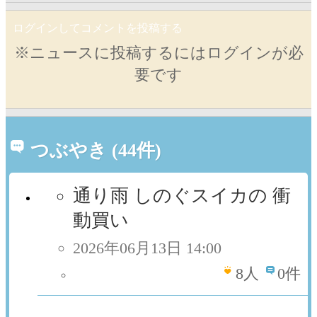
ログインしてコメントを投稿する
※ニュースに投稿するにはログインが必
要です
つぶやき (44件)
通り雨 しのぐスイカの 衝
動買い
2026年06月13日 14:00
8
人
0件