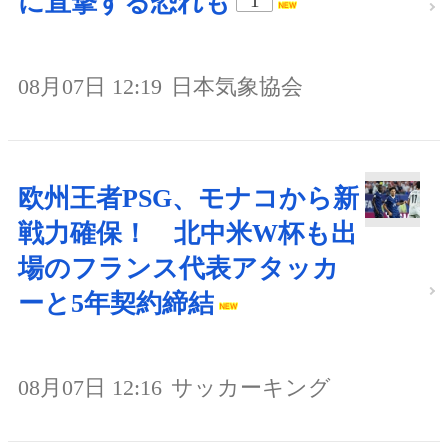
に直撃する恐れも
1
08月07日 12:19
日本気象協会
欧州王者PSG、モナコから新
戦力確保！ 北中米W杯も出
場のフランス代表アタッカ
ーと5年契約締結
08月07日 12:16
サッカーキング