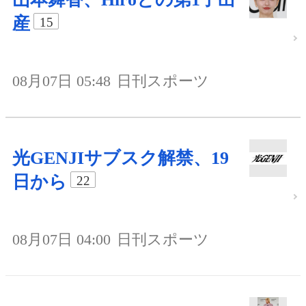
産
15
08月07日 05:48
日刊スポーツ
光GENJIサブスク解禁、19
日から
22
08月07日 04:00
日刊スポーツ