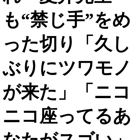
も“禁じ手”をめ
った切り「久し
ぶりにツワモノ
が来た」「ニコ
ニコ座ってるあ