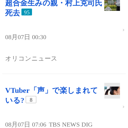
超合金生みの親・村上克司氏
死去
95
08月07日 00:30
オリコンニュース
VTuber「声」で楽しまれて
いる?
8
08月07日 07:06
TBS NEWS DIG