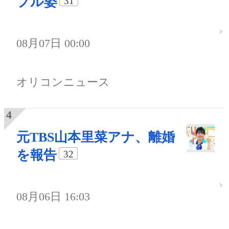
プル姿
31
08月07日 00:00
オリコンニュース
元TBS山本里菜アナ、離婚
を報告
32
08月06日 16:03