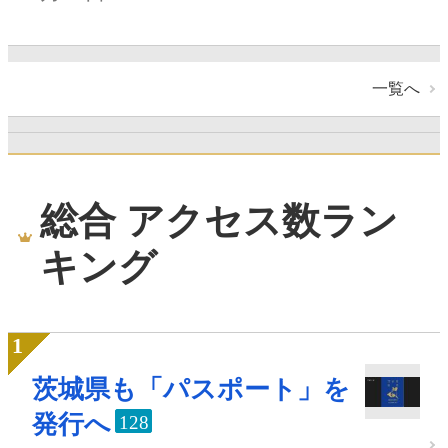
一覧へ
総合 アクセス数ラン
キング
茨城県も「パスポート」を
発行へ
128