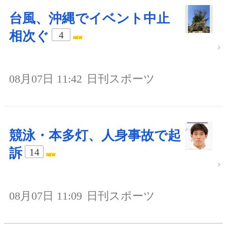
台風、沖縄でイベント中止
相次ぐ
4
08月07日 11:42
日刊スポーツ
競泳・本多灯、人身事故で起
訴
14
08月07日 11:09
日刊スポーツ