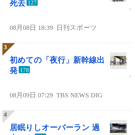
死去
127
08月08日 18:39
日刊スポーツ
初めての「夜行」新幹線出
発
178
08月09日 07:29
TBS NEWS DIG
居眠りしオーバーラン 過