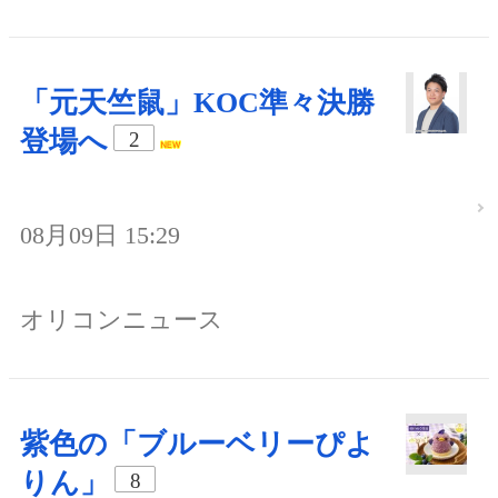
「元天竺鼠」KOC準々決勝
登場へ
2
08月09日 15:29
オリコンニュース
紫色の「ブルーベリーぴよ
りん」
8