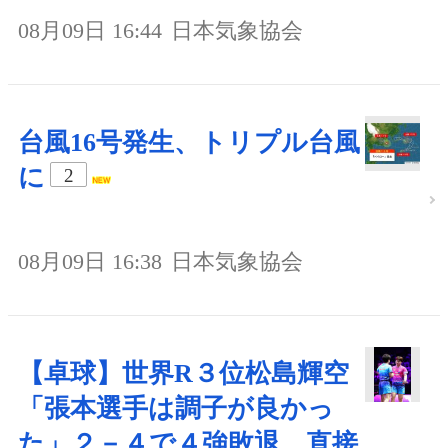
08月09日 16:44
日本気象協会
台風16号発生、トリプル台風
に
2
08月09日 16:38
日本気象協会
【卓球】世界R３位松島輝空
「張本選手は調子が良かっ
た」２－４で４強敗退…直接