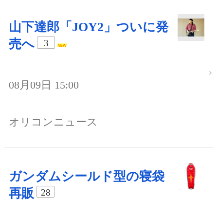
山下達郎「JOY2」ついに発
売へ
3
08月09日 15:00
オリコンニュース
ガンダムシールド型の寝袋
再販
28