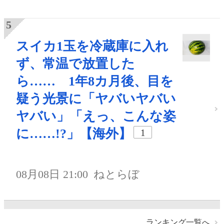
スイカ1玉を冷蔵庫に入れ
ず、常温で放置した
ら…… 1年8カ月後、目を
疑う光景に「ヤバいヤバい
ヤバい」「えっ、こんな姿
に……!?」【海外】
1
08月08日 21:00
ねとらぼ
ランキング一覧へ