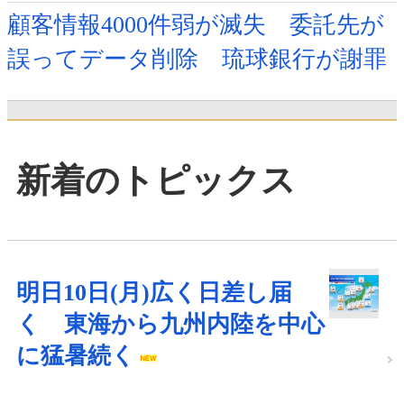
顧客情報4000件弱が滅失 委託先が
誤ってデータ削除 琉球銀行が謝罪
新着のトピックス
明日10日(月)広く日差し届
く 東海から九州内陸を中心
に猛暑続く