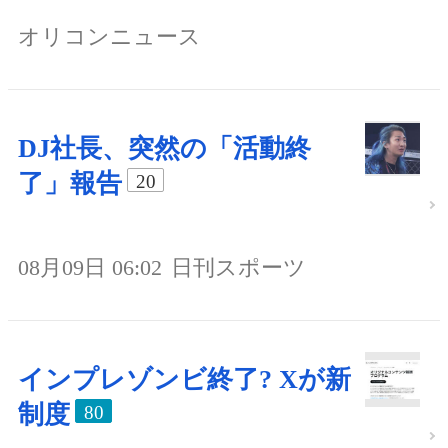
オリコンニュース
DJ社長、突然の「活動終
了」報告
20
08月09日 06:02
日刊スポーツ
インプレゾンビ終了? Xが新
制度
80