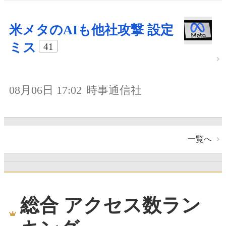
米メタのAIも他社攻撃 設定
ミス
41
08月06日 17:02
時事通信社
一覧へ
総合 アクセス数ラン