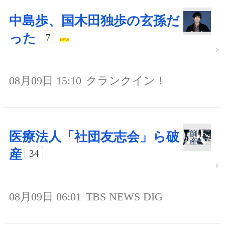
中島歩、国木田独歩の玄孫だ
った
7
08月09日 15:10
クランクイン！
医療法人「社団友志会」ら破
産
34
08月09日 06:01
TBS NEWS DIG