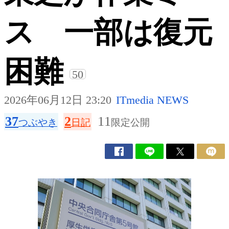
ス 一部は復元
困難
50
2026年06月12日 23:20
ITmedia NEWS
37
2
11
つぶやき
日記
限定公開