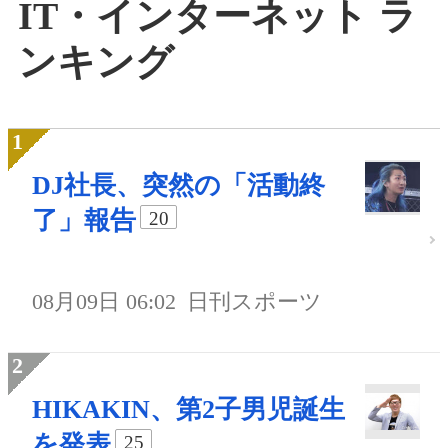
IT・インターネット ラ
ンキング
DJ社長、突然の「活動終
了」報告
20
08月09日 06:02
日刊スポーツ
HIKAKIN、第2子男児誕生
を発表
25