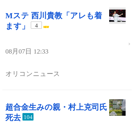
Mステ 西川貴教「アレも着
ます」
4
08月07日 12:33
オリコンニュース
超合金生みの親・村上克司氏
死去
104