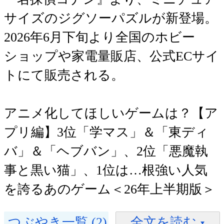
サイズのジグソーパズルが新登場。
2026年6月下旬より全国のホビー
ショップや家電量販店、公式ECサイ
トにて販売される。
アニメ化してほしいゲームは？【ア
プリ編】3位「学マス」＆「東ディ
バ」＆「ヘブバン」、2位「悪魔執
事と黒い猫」、1位は…根強い人気
を誇るあのゲーム＜26年上半期版＞
つぶやき一覧 (2)
全文を読む