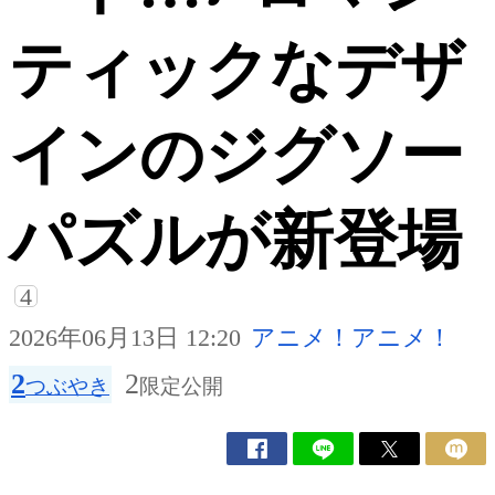
ティックなデザ
インのジグソー
パズルが新登場
4
2026年06月13日 12:20
アニメ！アニメ！
2
2
つぶやき
限定公開