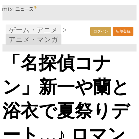
ゲーム・アニメ
>
ログイン
新規登録
アニメ・マンガ
「名探偵コナ
ン」新一や蘭と
浴衣で夏祭りデ
ート…♪ ロマン