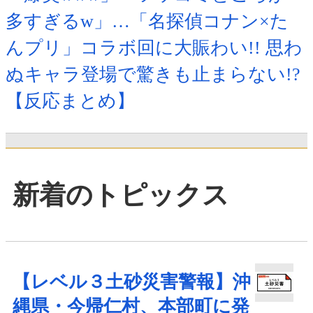
多すぎるw」…「名探偵コナン×た
んプリ」コラボ回に大賑わい!! 思わ
ぬキャラ登場で驚きも止まらない!?
【反応まとめ】
新着のトピックス
【レベル３土砂災害警報】沖
縄県・今帰仁村、本部町に発