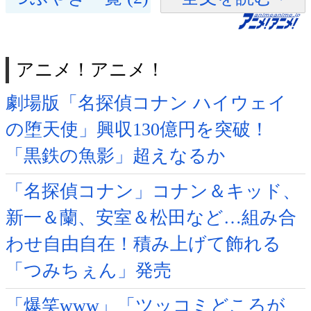
アニメ！アニメ！
劇場版「名探偵コナン ハイウェイ
の堕天使」興収130億円を突破！
「黒鉄の魚影」超えなるか
「名探偵コナン」コナン＆キッド、
新一＆蘭、安室＆松田など…組み合
わせ自由自在！積み上げて飾れる
「つみちぇん」発売
「爆笑www」「ツッコミどころが