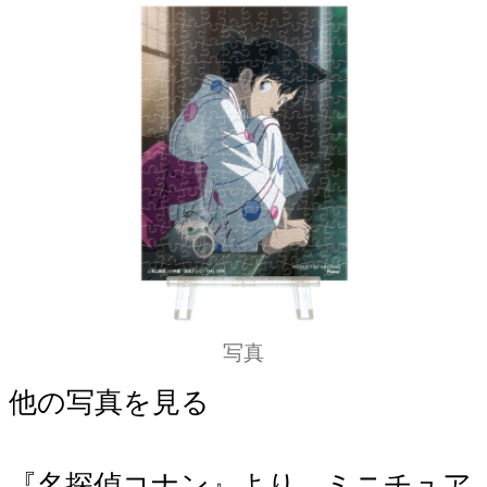
写真
他の写真を見る
『名探偵コナン』より、ミニチュア