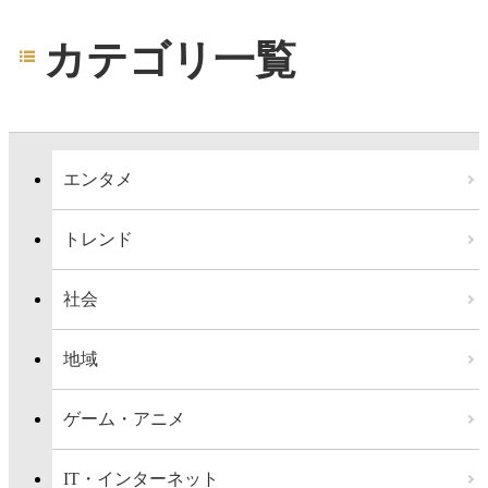
カテゴリ一覧
エンタメ
トレンド
社会
地域
ゲーム・アニメ
IT・インターネット