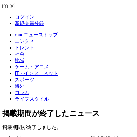
ログイン
新規会員登録
mixiニューストップ
エンタメ
トレンド
社会
地域
ゲーム・アニメ
IT・インターネット
スポーツ
海外
コラム
ライフスタイル
掲載期間が終了したニュース
掲載期間が終了しました。