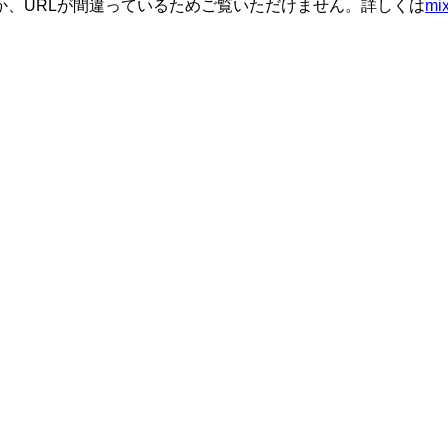
か、URLが間違っているためご覧いただけません。詳しくは
m