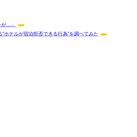
レが…」
る“ホテルが宿泊拒否できる行為”を調べてみた