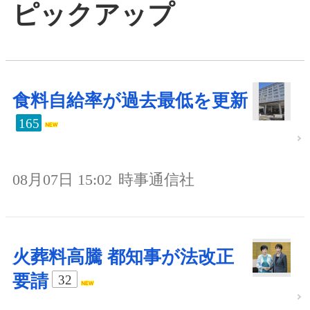
ピックアップ
食料自給率が過去最低を更新
165
08月07日 15:02
時事通信社
火葬料高騰 都知事が法改正
要請
32