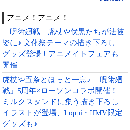
アニメ！アニメ！
「呪術廻戦」虎杖や伏黒たちが法被
姿に♪ 文化祭テーマの描き下ろし
グッズ登場！アニメイトフェアも
開催
虎杖や五条とほっと一息♪ 「呪術廻
戦」5周年×ローソンコラボ開催！
ミルクスタンドに集う描き下ろし
イラストが登場、Loppi・HMV限定
グッズも♪