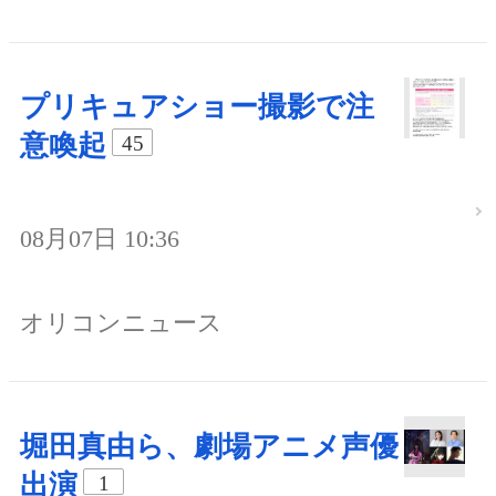
プリキュアショー撮影で注
意喚起
45
08月07日 10:36
オリコンニュース
堀田真由ら、劇場アニメ声優
出演
1