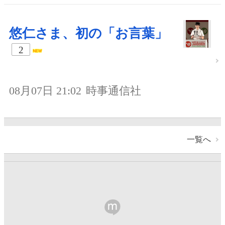
悠仁さま、初の「お言葉」
2
08月07日 21:02
時事通信社
一覧へ