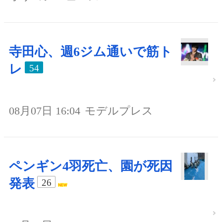
寺田心、週6ジム通いで筋ト
レ
54
08月07日 16:04
モデルプレス
ペンギン4羽死亡、園が死因
発表
26