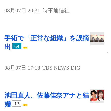
08月07日 20:31
時事通信社
手術で「正常な組織」を誤摘
出
64
08月07日 17:18
TBS NEWS DIG
池田直人、佐藤佳奈アナと結
婚
12