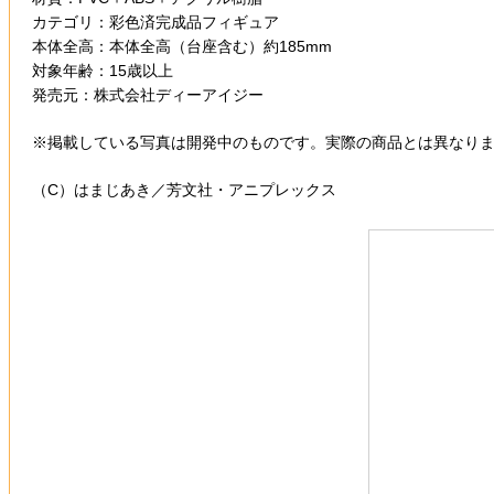
カテゴリ：彩色済完成品フィギュア
本体全高：本体全高（台座含む）約185mm
対象年齢：15歳以上
発売元：株式会社ディーアイジー
※掲載している写真は開発中のものです。実際の商品とは異なり
（C）はまじあき／芳文社・アニプレックス