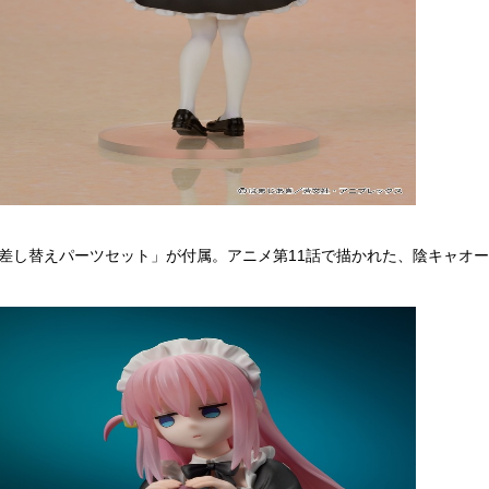
用差し替えパーツセット」が付属。アニメ第11話で描かれた、陰キャオ