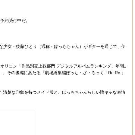
て予約受付中だ。
ャな少女・後藤ひとり（通称・ぼっちちゃん）がギターを通じて、伊
のオリコン「作品別売上数部門 デジタルアルバムランキング」年間1
e:』、その後編にあたる『劇場総集編ぼっち・ざ・ろっく！Re:Re:』
した清楚な印象を持つメイド服と、ぼっちちゃんらしい陰キャな表情