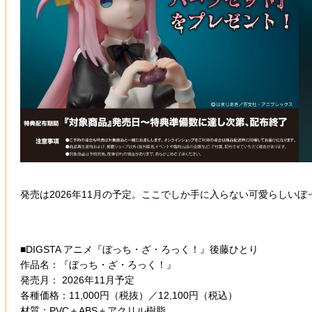
発売は2026年11月の予定。ここでしか手に入らない可愛らしい
■DIGSTA アニメ『ぼっち・ざ・ろっく！』後藤ひとり
作品名：『ぼっち・ざ・ろっく！』
発売月： 2026年11月予定
各種価格：11,000円（税抜）／12,100円（税込）
材質：PVC＋ABS＋アクリル樹脂