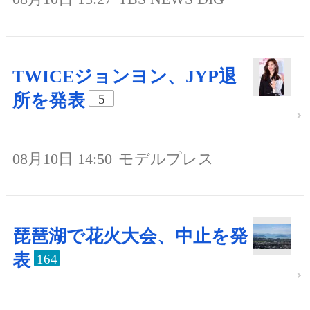
TWICEジョンヨン、JYP退
所を発表
5
08月10日 14:50
モデルプレス
琵琶湖で花火大会、中止を発
表
164