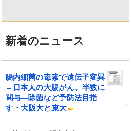
新着のニュース
腸内細菌の毒素で遺伝子変異
＝日本人の大腸がん、半数に
関与―除菌など予防法目指
す・大阪大と東大