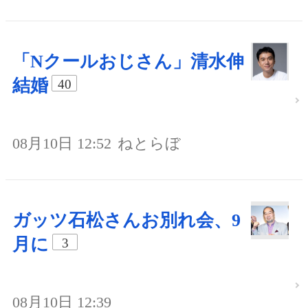
「Nクールおじさん」清水伸
結婚
40
08月10日 12:52
ねとらぼ
ガッツ石松さんお別れ会、9
月に
3
08月10日 12:39