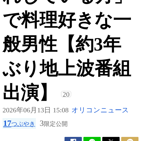
で料理好きな一
般男性【約3年
ぶり地上波番組
出演】
20
2026年06月13日 15:08
オリコンニュース
17
3
つぶやき
限定公開