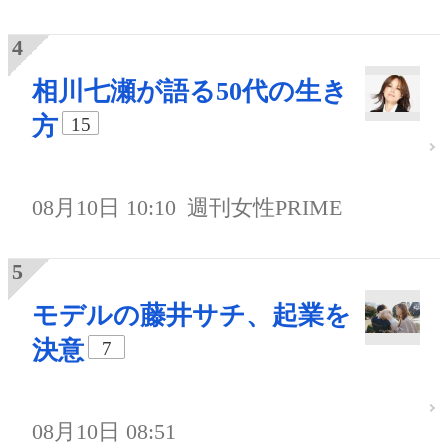
相川七瀬が語る50代の生き
方
15
08月10日 10:10
週刊女性PRIME
モデルの藤井サチ、起業を
決意
7
08月10日 08:51