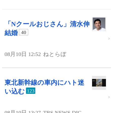
「Nクールおじさん」清水伸
結婚
40
08月10日 12:52
ねとらぼ
東北新幹線の車内にハト迷
い込む
123
08月10日 13:27
TBS NEWS DIG