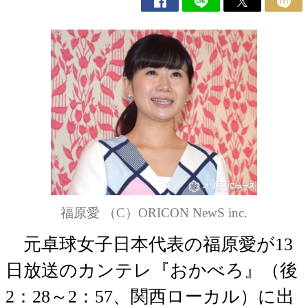
福原愛 （C）ORICON NewS inc.
元卓球女子日本代表の福原愛が13
日放送のカンテレ『おかべろ』（後
2：28～2：57、関西ローカル）に出