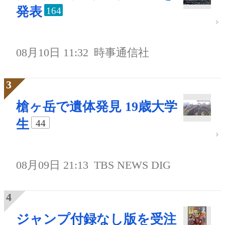
発表
164
08月10日 11:32
時事通信社
槍ヶ岳で遺体発見 19歳大学
生
44
08月09日 21:13
TBS NEWS DIG
ジャンプ付録なし版を受注