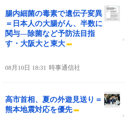
腸内細菌の毒素で遺伝子変異
＝日本人の大腸がん、半数に
関与―除菌など予防法目指
す・大阪大と東大
08月10日 18:31
時事通信社
高市首相、夏の外遊見送り＝
熊本地震対応を優先