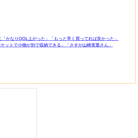
に「かなりQOL上がった」「もっと早く買ってれば良かった」
ドポケットで小物が別で収納できる」「さすが山崎実業さん」