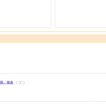
大雨」発表
7