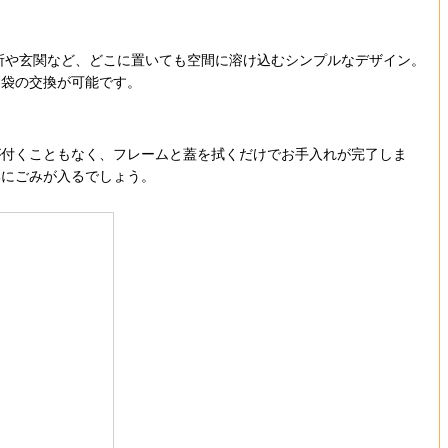
所や玄関など、どこに置いても空間に溶け込むシンプルなデザイン。
に袋の交換が可能です。
付くこともなく、フレームと蓋を拭くだけでお手入れが完了しま
いにごみが入るでしょう。