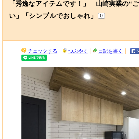
「秀逸なアイテムです！」 山崎実業の“
い」「シンプルでおしゃれ」
0
チェックする
つぶやく
日記を書く