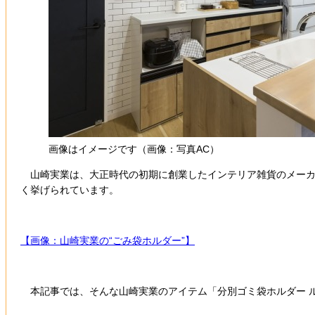
画像はイメージです（画像：写真AC）
山崎実業は、大正時代の初期に創業したインテリア雑貨のメーカ
く挙げられています。
【画像：山崎実業の“ごみ袋ホルダー”】
本記事では、そんな山崎実業のアイテム「分別ゴミ袋ホルダー 