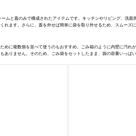
レームと蓋のみで構成されたアイテムです。キッチンやリビング、洗面
でくれます。さらに、蓋を外せば簡単に袋を取り外せるため、スムーズ
ために複数個を並べて使うのもおすすめ。ごみ箱のように内壁に汚れが
ともありません。そのため、ごみ袋をセットしたまま、袋の容量いっぱ