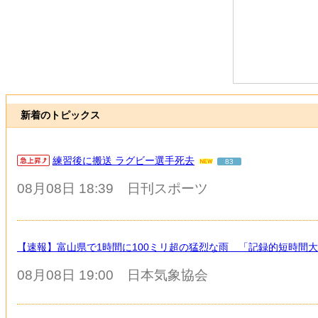
新着のトピックス
練習後に搬送 ラグビー選手死去
83
08月08日 18:39
日刊スポーツ
【速報】富山県で1時間に100ミリ超の猛烈な雨 「記録的短時間
08月08日 19:00
日本気象協会