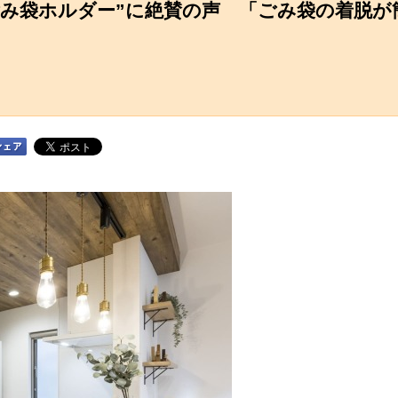
ごみ袋ホルダー”に絶賛の声 「ごみ袋の着脱