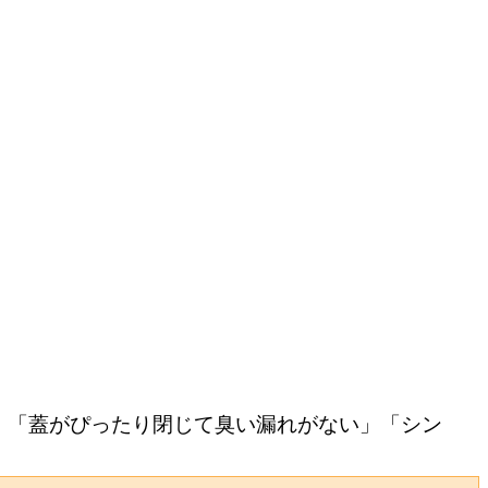
」「蓋がぴったり閉じて臭い漏れがない」「シン