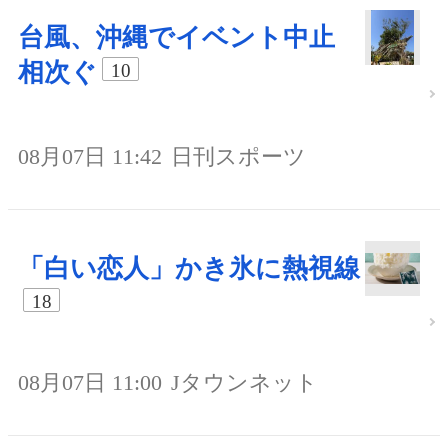
台風、沖縄でイベント中止
相次ぐ
10
08月07日 11:42
日刊スポーツ
「白い恋人」かき氷に熱視線
18
08月07日 11:00
Jタウンネット