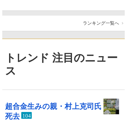
ランキング一覧へ
トレンド 注目のニュー
ス
超合金生みの親・村上克司氏
死去
104