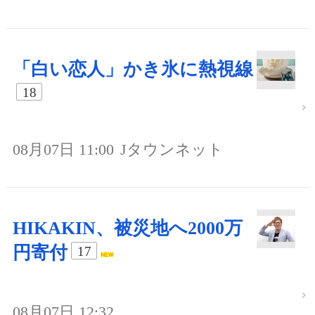
「白い恋人」かき氷に熱視線
18
08月07日 11:00
Jタウンネット
HIKAKIN、被災地へ2000万
円寄付
17
08月07日 12:32