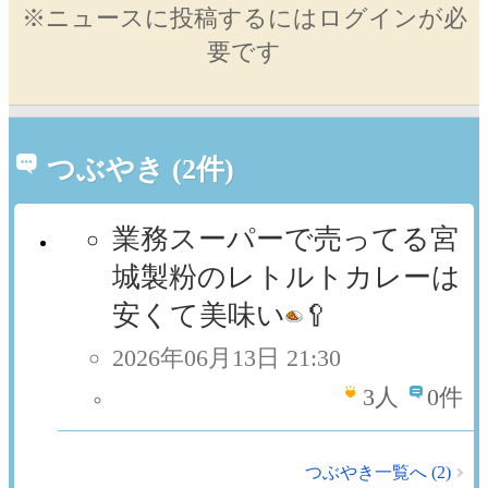
※ニュースに投稿するにはログインが必
要です
つぶやき (2件)
業務スーパーで売ってる宮
城製粉のレトルトカレーは
安くて美味い
🥄
2026年06月13日 21:30
3
人
0件
つぶやき一覧へ (2)