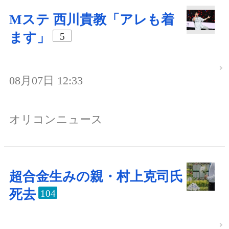
Mステ 西川貴教「アレも着
ます」
5
08月07日 12:33
オリコンニュース
超合金生みの親・村上克司氏
死去
104