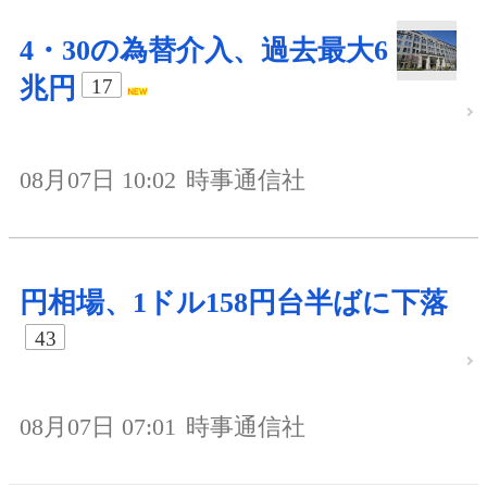
4・30の為替介入、過去最大6
兆円
17
08月07日 10:02
時事通信社
円相場、1ドル158円台半ばに下落
43
08月07日 07:01
時事通信社