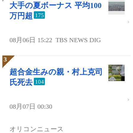
大手の夏ボーナス 平均100
万円超
175
08月06日 15:22
TBS NEWS DIG
超合金生みの親・村上克司
氏死去
104
08月07日 00:30
オリコンニュース