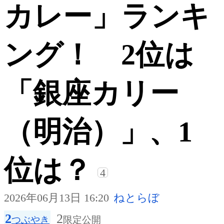
カレー」ランキ
ング！ 2位は
「銀座カリー
（明治）」、1
位は？
4
2026年06月13日 16:20
ねとらぼ
2
2
つぶやき
限定公開