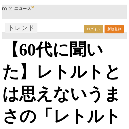
トレンド
ログイン
新規登録
【60代に聞い
た】レトルトと
は思えないうま
さの「レトルト