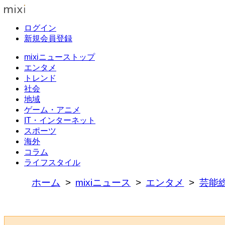
ログイン
新規会員登録
mixiニューストップ
エンタメ
トレンド
社会
地域
ゲーム・アニメ
IT・インターネット
スポーツ
海外
コラム
ライフスタイル
ホーム
mixiニュース
エンタメ
芸能