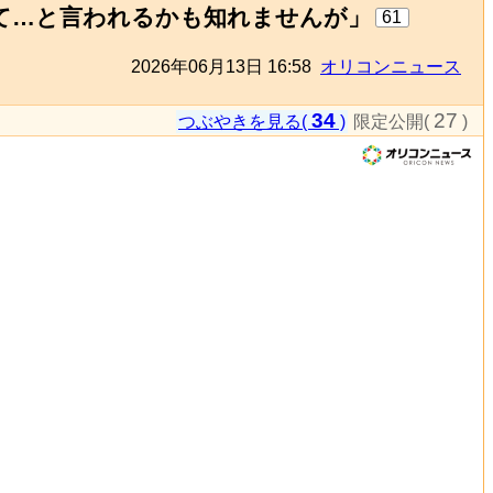
て…と言われるかも知れませんが」
61
2026年06月13日 16:58
オリコンニュース
34
27
つぶやきを見る(
)
限定公開(
)