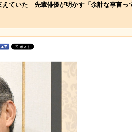
で支えていた 先輩俳優が明かす「余計な事言っ