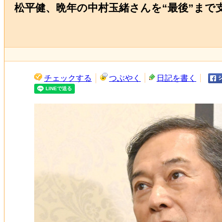
松平健、晩年の中村玉緒さんを“最後”ま
チェックする
つぶやく
日記を書く