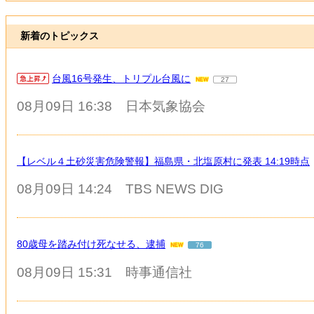
新着のトピックス
台風16号発生、トリプル台風に
27
08月09日 16:38
日本気象協会
【レベル４土砂災害危険警報】福島県・北塩原村に発表 14:19時点
08月09日 14:24
TBS NEWS DIG
80歳母を踏み付け死なせる、逮捕
76
08月09日 15:31
時事通信社