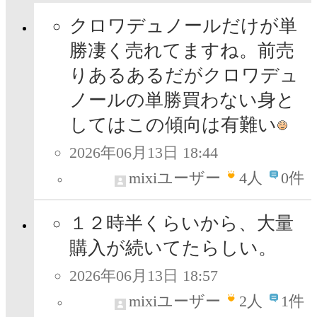
クロワデュノールだけが単
勝凄く売れてますね。前売
りあるあるだがクロワデュ
ノールの単勝買わない身と
してはこの傾向は有難い
2026年06月13日 18:44
mixiユーザー
4
人
0件
１２時半くらいから、大量
購入が続いてたらしい。
2026年06月13日 18:57
mixiユーザー
2
人
1件