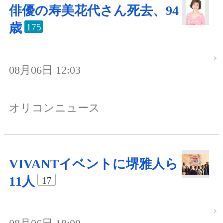
俳優の寿美花代さん死去、94
歳
175
08月06日 12:03
オリコンニュース
VIVANTイベントに堺雅人ら
11人
17