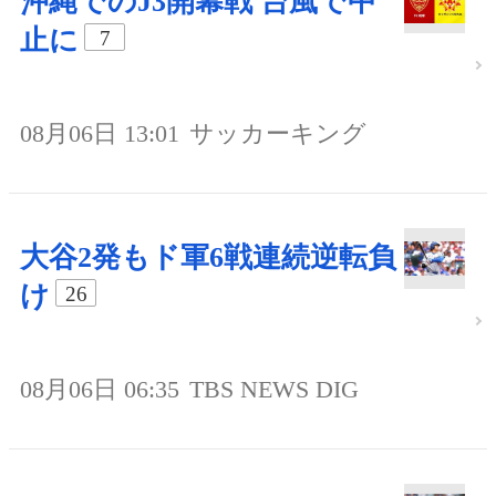
沖縄でのJ3開幕戦 台風で中
止に
7
08月06日 13:01
サッカーキング
大谷2発もド軍6戦連続逆転負
け
26
08月06日 06:35
TBS NEWS DIG