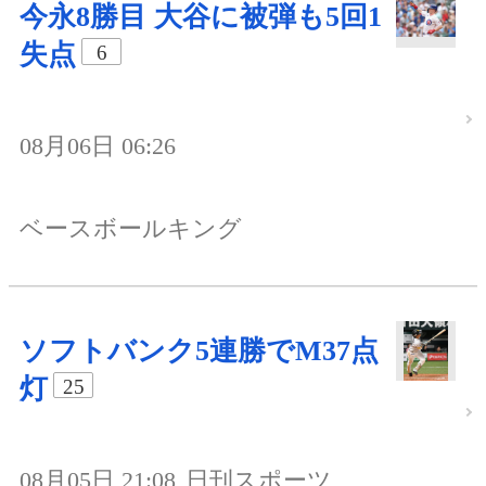
今永8勝目 大谷に被弾も5回1
失点
6
08月06日 06:26
ベースボールキング
ソフトバンク5連勝でM37点
灯
25
08月05日 21:08
日刊スポーツ