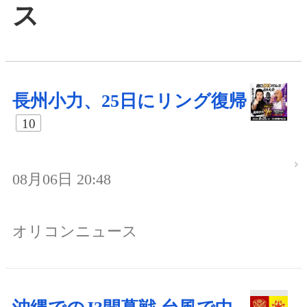
ス
長州小力、25日にリング復帰
10
08月06日 20:48
オリコンニュース