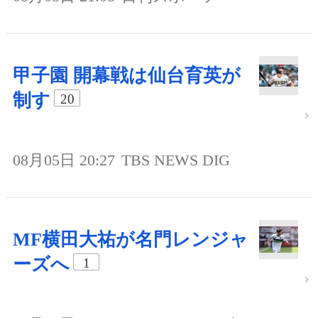
甲子園 開幕戦は仙台育英が
制す
20
08月05日 20:27
TBS NEWS DIG
MF横田大祐が名門レンジャ
ーズへ
1