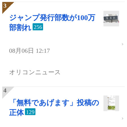
ジャンプ発行部数が100万
部割れ
256
08月06日 12:17
オリコンニュース
「無料であげます」投稿の
正体
129