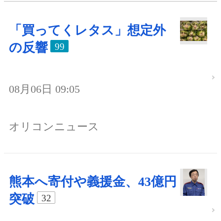
「買ってくレタス」想定外
の反響
99
08月06日 09:05
オリコンニュース
熊本へ寄付や義援金、43億円
突破
32