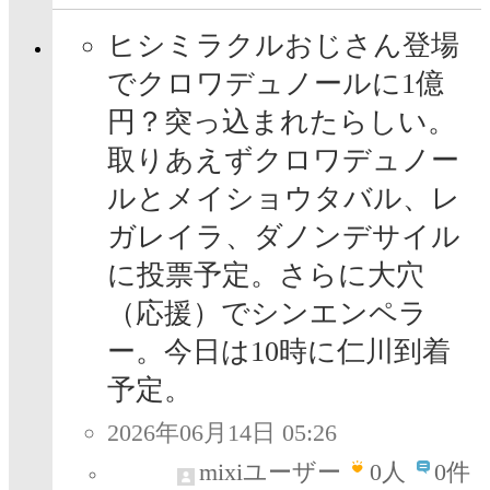
ヒシミラクルおじさん登場
でクロワデュノールに1億
円？突っ込まれたらしい。
取りあえずクロワデュノー
ルとメイショウタバル、レ
ガレイラ、ダノンデサイル
に投票予定。さらに大穴
（応援）でシンエンペラ
ー。今日は10時に仁川到着
予定。
2026年06月14日 05:26
mixiユーザー
0
人
0件