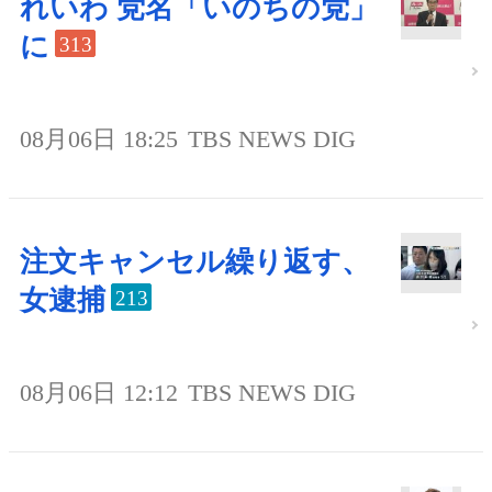
れいわ 党名「いのちの党」
に
313
08月06日 18:25
TBS NEWS DIG
注文キャンセル繰り返す、
女逮捕
213
08月06日 12:12
TBS NEWS DIG