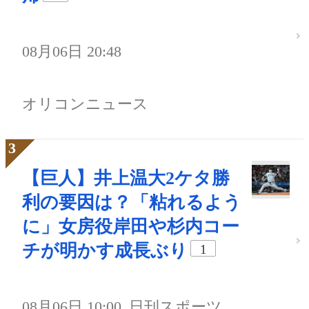
08月06日 20:48
オリコンニュース
【巨人】井上温大2ケタ勝
利の要因は？「粘れるよう
に」女房役岸田や杉内コー
チが明かす成長ぶり
1
08月06日 10:00
日刊スポーツ