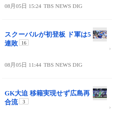
08月05日 15:24
TBS NEWS DIG
スクーバルが初登板 ド軍は5
連敗
16
08月05日 11:44
TBS NEWS DIG
GK大迫 移籍実現せず広島再
合流
3