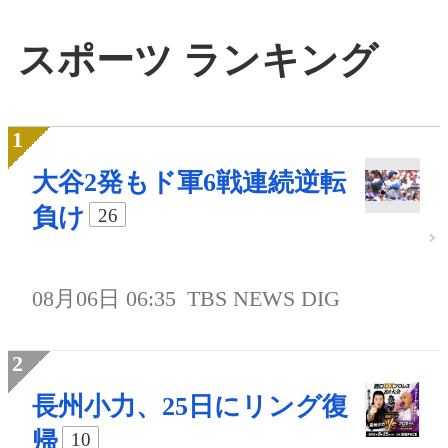
スポーツ ランキング
大谷2発もド軍6戦連続逆転
負け
26
08月06日 06:35
TBS NEWS DIG
長州小力、25日にリング復
帰
10