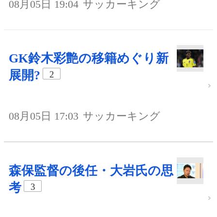
08月05日 19:04
サッカーキング
GK鈴木彩艶の移籍めぐり新
展開?
2
08月05日 17:03
サッカーキング
森保監督の後任・大岩氏の思
考
3