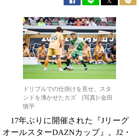
ドリブルでの仕掛けを見せ、スタ
ンドを沸かせたカズ [写真]=金田
慎平
17年ぶりに開催された『Jリーグ
オールスターDAZNカップ』。J2・