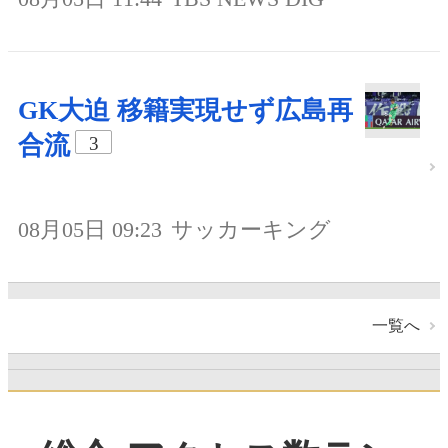
GK大迫 移籍実現せず広島再
合流
3
08月05日 09:23
サッカーキング
一覧へ