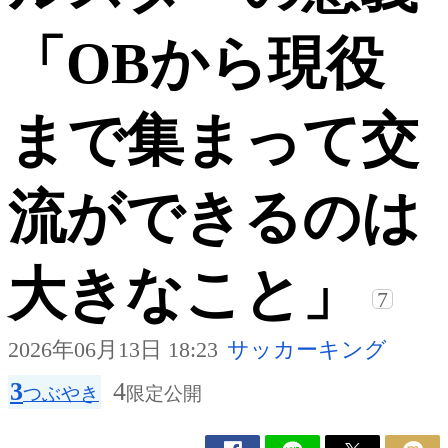
「OBから現役
まで集まって交
流ができるのは
大きなこと」
7
2026年06月13日 18:23
サッカーキング
3
4
つぶやき
限定公開