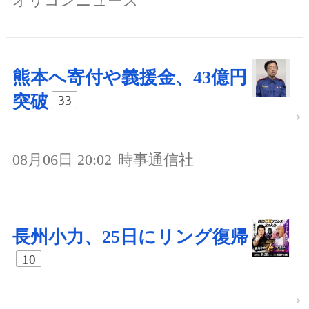
オリコンニュース
熊本へ寄付や義援金、43億円
突破
33
08月06日 20:02
時事通信社
長州小力、25日にリング復帰
10