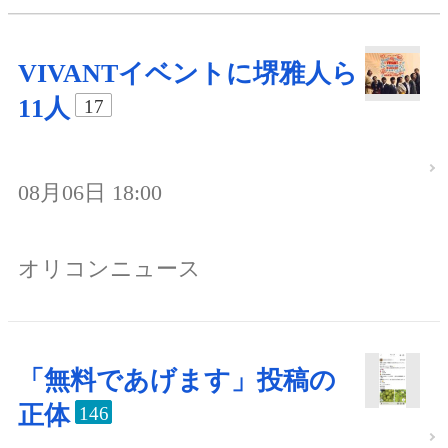
VIVANTイベントに堺雅人ら
11人
17
08月06日 18:00
オリコンニュース
「無料であげます」投稿の
正体
146