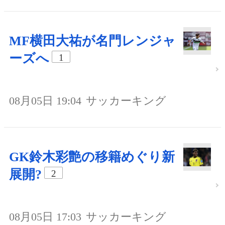
MF横田大祐が名門レンジャ
ーズへ
1
08月05日 19:04
サッカーキング
GK鈴木彩艶の移籍めぐり新
展開?
2
08月05日 17:03
サッカーキング