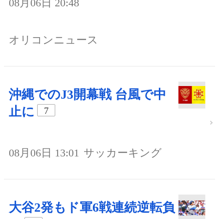
08月06日 20:48
オリコンニュース
沖縄でのJ3開幕戦 台風で中
止に
7
08月06日 13:01
サッカーキング
大谷2発もド軍6戦連続逆転負