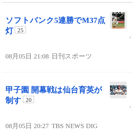
ソフトバンク5連勝でM37点
灯
25
08月05日 21:08
日刊スポーツ
甲子園 開幕戦は仙台育英が
制す
20
08月05日 20:27
TBS NEWS DIG