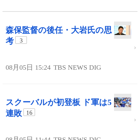
森保監督の後任・大岩氏の思
考
3
08月05日 15:24
TBS NEWS DIG
スクーバルが初登板 ド軍は5
連敗
16
08月05日 11:44
TBS NEWS DIG