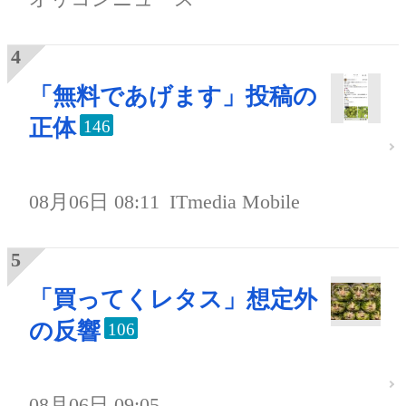
「無料であげます」投稿の
正体
146
08月06日 08:11
ITmedia Mobile
「買ってくレタス」想定外
の反響
106
08月06日 09:05