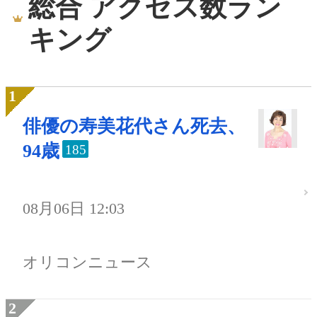
総合 アクセス数ラン
キング
俳優の寿美花代さん死去、
94歳
185
08月06日 12:03
オリコンニュース