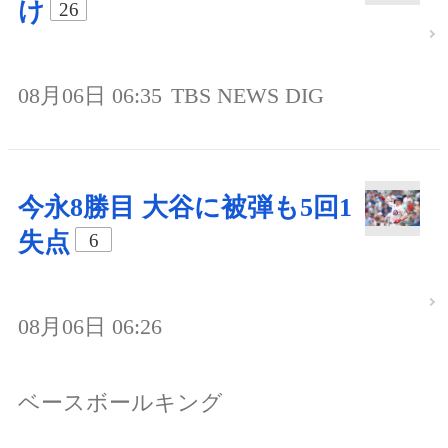
け
26
08月06日 06:35
TBS NEWS DIG
今永8勝目 大谷に被弾も5回1
失点
6
08月06日 06:26
ベースボールキング