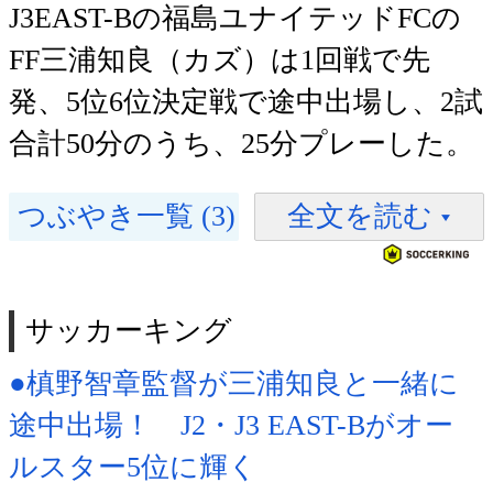
J3EAST-Bの福島ユナイテッドFCの
FF三浦知良（カズ）は1回戦で先
発、5位6位決定戦で途中出場し、2試
合計50分のうち、25分プレーした。
つぶやき一覧 (3)
全文を読む
サッカーキング
●槙野智章監督が三浦知良と一緒に
途中出場！ J2・J3 EAST-Bがオー
ルスター5位に輝く