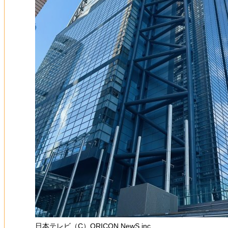
日本テレビ（C）ORICON NewS inc.