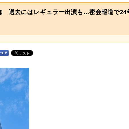
 過去にはレギュラー出演も…密会報道で24