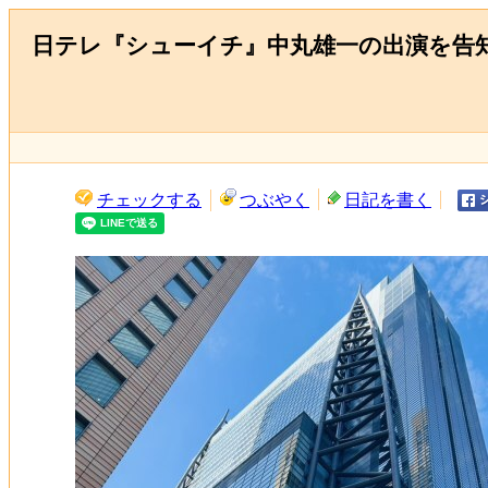
日テレ『シューイチ』中丸雄一の出演を告知
チェックする
つぶやく
日記を書く