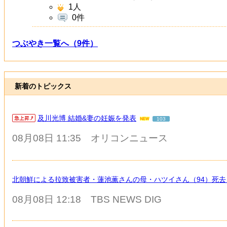
1
人
0件
つぶやき一覧へ（9件）
新着のトピックス
及川光博 結婚&妻の妊娠を発表
103
08月08日 11:35
オリコンニュース
北朝鮮による拉致被害者・蓮池薫さんの母・ハツイさん（94）死去
08月08日 12:18
TBS NEWS DIG