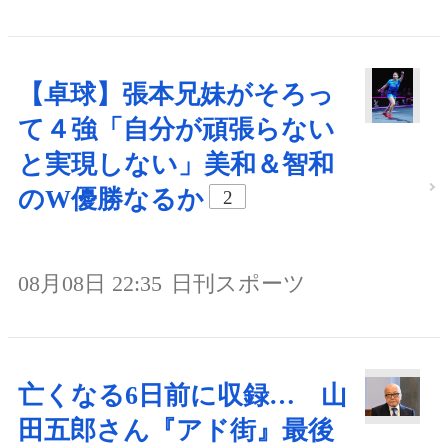
【卓球】張本兄妹がそろっ
て４強「自分が頑張らない
と実現しない」美和＆智和
のW優勝なるか
2
08月08日 22:35
日刊スポーツ
亡くなる6日前に収録… 山
田五郎さん『アド街』最後