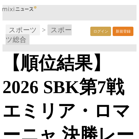
スポーツ
>
スポー
ログイン
新規登録
ツ総合
【順位結果】
2026 SBK第7戦
エミリア・ロマ
ーニャ 決勝レー