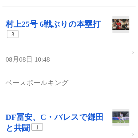
村上25号 6戦ぶりの本塁打
3
08月08日 10:48
ベースボールキング
DF冨安、C・パレスで鎌田
と共闘
1