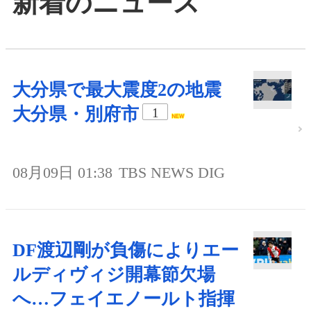
新着のニュース
大分県で最大震度2の地震
大分県・別府市
1
08月09日 01:38
TBS NEWS DIG
DF渡辺剛が負傷によりエー
ルディヴィジ開幕節欠場
へ…フェイエノールト指揮