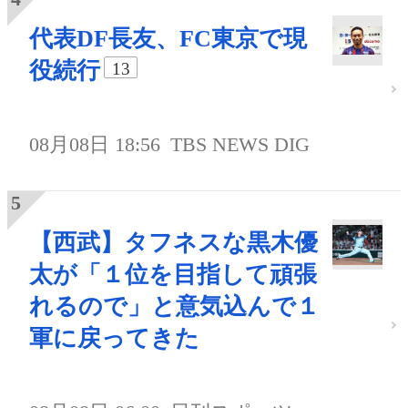
代表DF長友、FC東京で現
役続行
13
08月08日 18:56
TBS NEWS DIG
【西武】タフネスな黒木優
太が「１位を目指して頑張
れるので」と意気込んで１
軍に戻ってきた