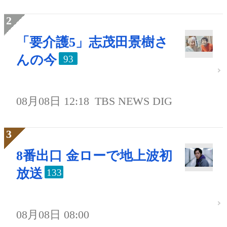
「要介護5」志茂田景樹さ
んの今
93
08月08日 12:18
TBS NEWS DIG
8番出口 金ローで地上波初
放送
133
08月08日 08:00