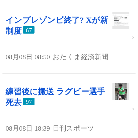
インプレゾンビ終了? Xが新
制度
67
08月08日 08:50
おたくま経済新聞
練習後に搬送 ラグビー選手
死去
97
08月08日 18:39
日刊スポーツ