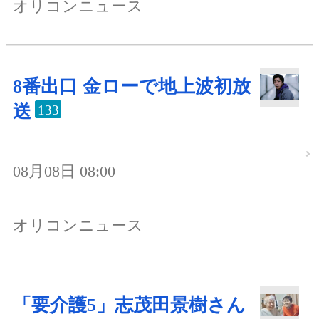
オリコンニュース
8番出口 金ローで地上波初放
送
133
08月08日 08:00
オリコンニュース
「要介護5」志茂田景樹さん