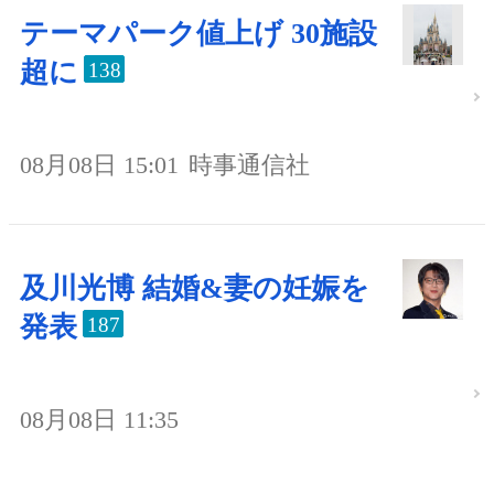
テーマパーク値上げ 30施設
超に
138
08月08日 15:01
時事通信社
及川光博 結婚&妻の妊娠を
発表
187
08月08日 11:35