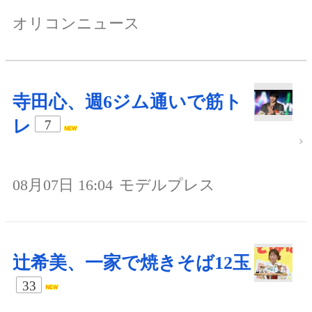
オリコンニュース
寺田心、週6ジム通いで筋ト
レ
7
08月07日 16:04
モデルプレス
辻希美、一家で焼きそば12玉
33