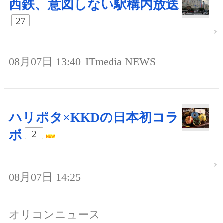
西鉄、意図しない駅構内放送
27
08月07日 13:40
ITmedia NEWS
ハリポタ×KKDの日本初コラ
ボ
2
08月07日 14:25
オリコンニュース