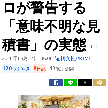
ロが警告する
「意味不明な見
積書」の実態
171
2026年06月14日 06:00
週刊女性PRIME
120
8
43
つぶやき
日記
限定公開