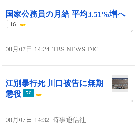
国家公務員の月給 平均3.51%増へ
16
08月07日 14:24
TBS NEWS DIG
江別暴行死 川口被告に無期
懲役
79
08月07日 14:32
時事通信社