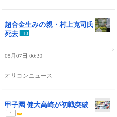
超合金生みの親・村上克司氏
死去
110
08月07日 00:30
オリコンニュース
甲子園 健大高崎が初戦突破
1