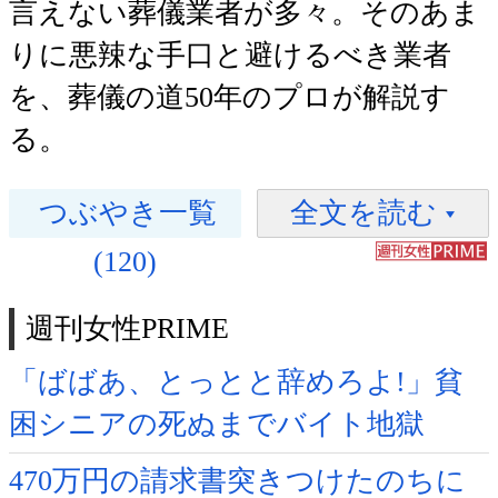
言えない葬儀業者が多々。そのあま
りに悪辣な手口と避けるべき業者
を、葬儀の道50年のプロが解説す
る。
つぶやき一覧
全文を読む
(120)
週刊女性PRIME
「ばばあ、とっとと辞めろよ!」貧
困シニアの死ぬまでバイト地獄
470万円の請求書突きつけたのちに