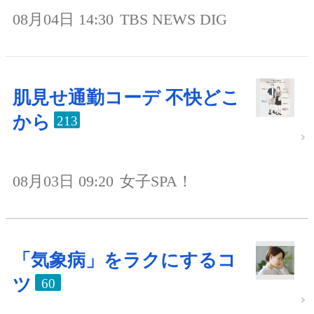
08月04日 14:30
TBS NEWS DIG
肌見せ通勤コーデ 不快どこ
から
213
08月03日 09:20
女子SPA！
「気象病」をラクにするコ
ツ
60