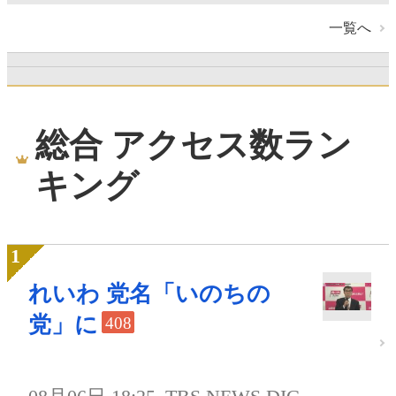
一覧へ
総合 アクセス数ラン
キング
れいわ 党名「いのちの
党」に
408