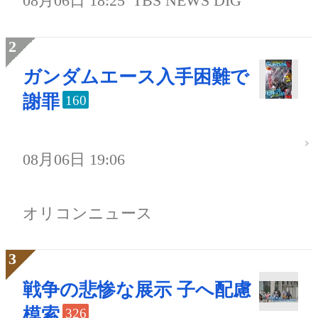
08月06日 18:25
TBS NEWS DIG
ガンダムエース入手困難で
謝罪
160
08月06日 19:06
オリコンニュース
戦争の悲惨な展示 子へ配慮
模索
326