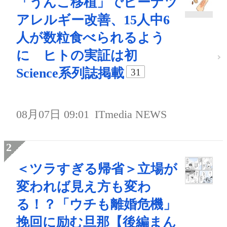
「うんこ移植」でピーナツ
アレルギー改善、15人中6
人が数粒食べられるよう
に ヒトの実証は初
Science系列誌掲載
31
08月07日 09:01
ITmedia NEWS
＜ツラすぎる帰省＞立場が
変われば見え方も変わ
る！？「ウチも離婚危機」
挽回に励む旦那【後編まん