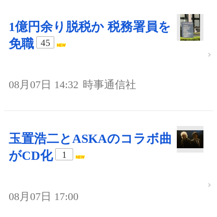
1億円余り脱税か 税務署員を
免職
45
08月07日 14:32
時事通信社
玉置浩二とASKAのコラボ曲
がCD化
1
08月07日 17:00